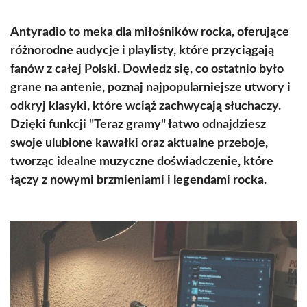
Antyradio to meka dla miłośników rocka, oferujące
różnorodne audycje i playlisty, które przyciągają
fanów z całej Polski. Dowiedz się, co ostatnio było
grane na antenie, poznaj najpopularniejsze utwory i
odkryj klasyki, które wciąż zachwycają słuchaczy.
Dzięki funkcji "Teraz gramy" łatwo odnajdziesz
swoje ulubione kawałki oraz aktualne przeboje,
tworząc idealne muzyczne doświadczenie, które
łączy z nowymi brzmieniami i legendami rocka.