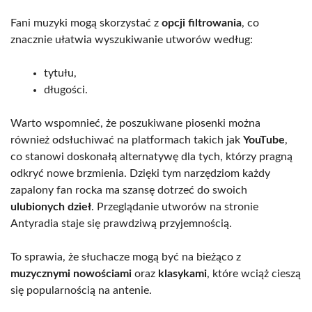
Fani muzyki mogą skorzystać z
opcji filtrowania
, co
znacznie ułatwia wyszukiwanie utworów według:
tytułu,
długości.
Warto wspomnieć, że poszukiwane piosenki można
również odsłuchiwać na platformach takich jak
YouTube
,
co stanowi doskonałą alternatywę dla tych, którzy pragną
odkryć nowe brzmienia. Dzięki tym narzędziom każdy
zapalony fan rocka ma szansę dotrzeć do swoich
ulubionych dzieł
. Przeglądanie utworów na stronie
Antyradia staje się prawdziwą przyjemnością.
To sprawia, że słuchacze mogą być na bieżąco z
muzycznymi nowościami
oraz
klasykami
, które wciąż cieszą
się popularnością na antenie.