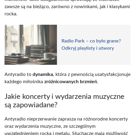
zawsze są na bieżąco, zarówno z nowinkami, jak i klasykami
rocka.
Radio Park – co było grane?
Odkryj playlisty i utwory
Antyradio to
dynamika
, która z pewnością usatysfakcjonuje
każdego miłośnika
zróżnicowanych brzmień
.
Jakie koncerty i wydarzenia muzyczne
są zapowiadane?
Antyradio nieprzerwanie zaprasza na różnorodne koncerty
oraz wydarzenia muzyczne, ze szczególnym
uwzględnieniem rocka i metalu. Słuchacze mają możliwość