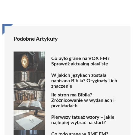
Podobne Artykuły
Co było grane na VOX FM?
Sprawdź aktualną playlistę
W jakich językach została
napisana Biblia? Oryginały i ich
znaczenie
Ile stron ma Biblia?
Zróżnicowanie w wydaniach i
przekładach
Pierwszy tatuaż wzory – jakie
najlepiej wybrać na start?
Co było grane w RMF FM?