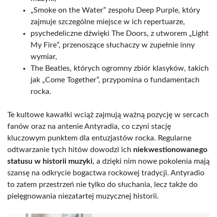
„Smoke on the Water” zespołu Deep Purple, który
zajmuje szczególne miejsce w ich repertuarze,
psychedeliczne dźwięki The Doors, z utworem „Light
My Fire”, przenoszące słuchaczy w zupełnie inny
wymiar,
The Beatles, których ogromny zbiór klasyków, takich
jak „Come Together”, przypomina o fundamentach
rocka.
Te kultowe kawałki wciąż zajmują ważną pozycję w sercach
fanów oraz na antenie Antyradia, co czyni stację
kluczowym punktem dla entuzjastów rocka. Regularne
odtwarzanie tych hitów dowodzi ich
niekwestionowanego
statusu w historii muzyki
, a dzięki nim nowe pokolenia mają
szansę na odkrycie bogactwa rockowej tradycji. Antyradio
to zatem przestrzeń nie tylko do słuchania, lecz także do
pielęgnowania niezatartej muzycznej historii.