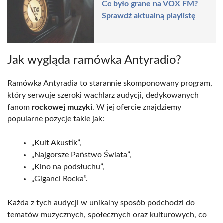
Co było grane na VOX FM?
Sprawdź aktualną playlistę
Jak wygląda ramówka Antyradio?
Ramówka Antyradia to starannie skomponowany program,
który serwuje szeroki wachlarz audycji, dedykowanych
fanom
rockowej muzyki
. W jej ofercie znajdziemy
popularne pozycje takie jak:
„Kult Akustik”,
„Najgorsze Państwo Świata”,
„Kino na podsłuchu”,
„Giganci Rocka”.
Każda z tych audycji w unikalny sposób podchodzi do
tematów muzycznych, społecznych oraz kulturowych, co