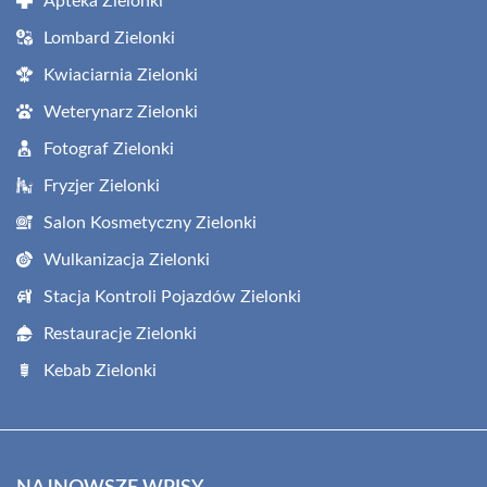
Apteka Zielonki
Lombard Zielonki
Kwiaciarnia Zielonki
Weterynarz Zielonki
Fotograf Zielonki
Fryzjer Zielonki
Salon Kosmetyczny Zielonki
Wulkanizacja Zielonki
Stacja Kontroli Pojazdów Zielonki
Restauracje Zielonki
Kebab Zielonki