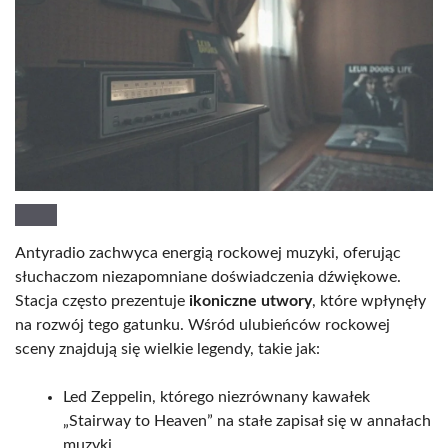
Antyradio zachwyca energią rockowej muzyki, oferując
słuchaczom niezapomniane doświadczenia dźwiękowe.
Stacja często prezentuje
ikoniczne utwory
, które wpłynęły
na rozwój tego gatunku. Wśród ulubieńców rockowej
sceny znajdują się wielkie legendy, takie jak:
Led Zeppelin, którego niezrównany kawałek
„Stairway to Heaven” na stałe zapisał się w annałach
muzyki,