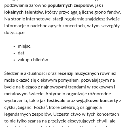
podziwiania zarówno
popularnych zespołów
, jak i
lokalnych talentów
, którzy przyciągają liczne grono fanów.
Na stronie internetowej stacji regularnie znajdziesz świeże
informacje o nadchodzących koncertach, w tym szczegóły
dotyczące:
miejsc,
dat,
zakupu biletów.
Śledzenie aktualności oraz
recenzji muzycznych
również
może okazać się ciekawym pomysłem, pozwalającym na
bycie na bieżąco z najnowszymi trendami w rockowym i
metalowym świecie. Antyradio organizuje różnorodne
wydarzenia, takie jak
festiwale
oraz
wyjątkowe koncerty
z
cyklu „Giganci Rocka”, które celebrują osiągnięcia
legendarnych zespołów. Uczestnictwo w tych koncertach
to nie tylko szansa na przeżycie ekscytujących chwil, ale