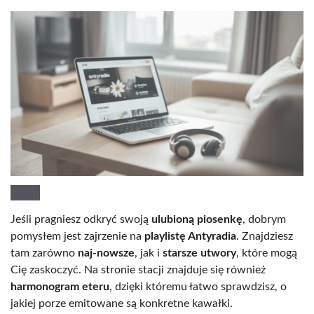
Jeśli pragniesz odkryć swoją
ulubioną piosenkę
, dobrym
pomysłem jest zajrzenie na
playlistę Antyradia
. Znajdziesz
tam zarówno
naj-nowsze
, jak i
starsze utwory
, które mogą
Cię zaskoczyć. Na stronie stacji znajduje się również
harmonogram eteru
, dzięki któremu łatwo sprawdzisz, o
jakiej porze emitowane są konkretne kawałki.