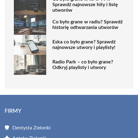
Sprawdź najnowsze hity i listę
utworów
Co było grane w radiu? Sprawdź
historię odtwarzania utworów
Eska co było grane? Sprawdź
najnowsze utwory i playlisty!
Radio Park – co było grane?
Odkryj playlisty i utwory
FIRMY
Dentysta Zielonki