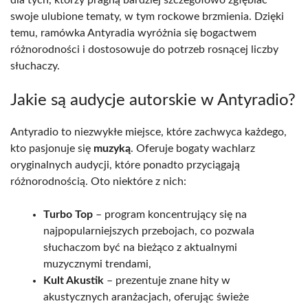
swoje ulubione tematy, w tym rockowe brzmienia. Dzięki
temu, ramówka Antyradia wyróżnia się bogactwem
różnorodności i dostosowuje do potrzeb rosnącej liczby
słuchaczy.
Jakie są audycje autorskie w Antyradio?
Antyradio to niezwykłe miejsce, które zachwyca każdego,
kto pasjonuje się
muzyką
. Oferuje bogaty wachlarz
oryginalnych audycji, które ponadto przyciągają
różnorodnością. Oto niektóre z nich:
Turbo Top
– program koncentrujący się na
najpopularniejszych przebojach, co pozwala
słuchaczom być na bieżąco z aktualnymi
muzycznymi trendami,
Kult Akustik
– prezentuje znane hity w
akustycznych aranżacjach, oferując świeże