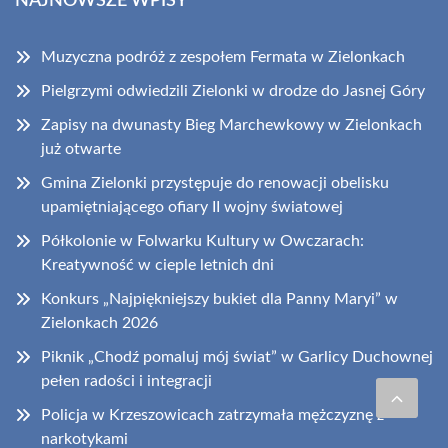
NAJNOWSZE WPISY
Muzyczna podróż z zespołem Fermata w Zielonkach
Pielgrzymi odwiedzili Zielonki w drodze do Jasnej Góry
Zapisy na dwunasty Bieg Marchewkowy w Zielonkach
już otwarte
Gmina Zielonki przystępuje do renowacji obelisku
upamiętniającego ofiary II wojny światowej
Półkolonie w Folwarku Kultury w Owczarach:
Kreatywność w cieple letnich dni
Konkurs „Najpiękniejszy bukiet dla Panny Maryi” w
Zielonkach 2026
Piknik „Chodź pomaluj mój świat” w Garlicy Duchownej
pełen radości i integracji
Policja w Krzeszowicach zatrzymała mężczyznę z
narkotykami