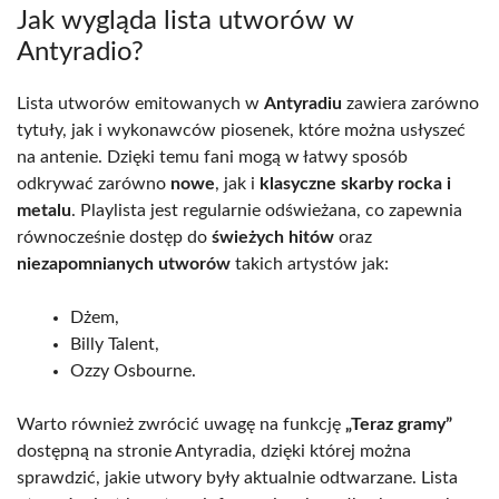
Jak wygląda lista utworów w
Antyradio?
Lista utworów emitowanych w
Antyradiu
zawiera zarówno
tytuły, jak i wykonawców piosenek, które można usłyszeć
na antenie. Dzięki temu fani mogą w łatwy sposób
odkrywać zarówno
nowe
, jak i
klasyczne skarby rocka i
metalu
. Playlista jest regularnie odświeżana, co zapewnia
równocześnie dostęp do
świeżych hitów
oraz
niezapomnianych utworów
takich artystów jak:
Dżem,
Billy Talent,
Ozzy Osbourne.
Warto również zwrócić uwagę na funkcję
„Teraz gramy”
dostępną na stronie Antyradia, dzięki której można
sprawdzić, jakie utwory były aktualnie odtwarzane. Lista