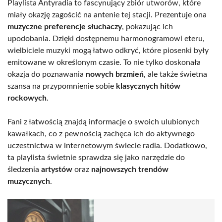
Playlista Antyradia to fascynujący zbiór utworów, które
miały okazję zagościć na antenie tej stacji. Prezentuje ona
muzyczne preferencje słuchaczy
, pokazując ich
upodobania. Dzięki dostępnemu harmonogramowi eteru,
wielbiciele muzyki mogą łatwo odkryć, które piosenki były
emitowane w określonym czasie. To nie tylko doskonała
okazja do poznawania
nowych brzmień
, ale także świetna
szansa na przypomnienie sobie
klasycznych hitów
rockowych
.
Fani z łatwością znajdą informacje o swoich ulubionych
kawałkach, co z pewnością zachęca ich do aktywnego
uczestnictwa w internetowym świecie radia. Dodatkowo,
ta playlista świetnie sprawdza się jako narzędzie do
śledzenia
artystów
oraz
najnowszych trendów
muzycznych
.