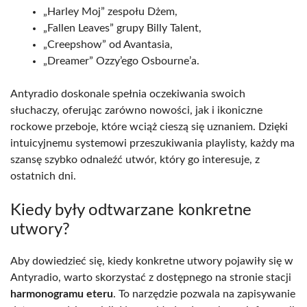
„Harley Moj” zespołu Dżem,
„Fallen Leaves” grupy Billy Talent,
„Creepshow” od Avantasia,
„Dreamer” Ozzy’ego Osbourne’a.
Antyradio doskonale spełnia oczekiwania swoich
słuchaczy, oferując zarówno nowości, jak i ikoniczne
rockowe przeboje, które wciąż cieszą się uznaniem. Dzięki
intuicyjnemu systemowi przeszukiwania playlisty, każdy ma
szansę szybko odnaleźć utwór, który go interesuje, z
ostatnich dni.
Kiedy były odtwarzane konkretne
utwory?
Aby dowiedzieć się, kiedy konkretne utwory pojawiły się w
Antyradio, warto skorzystać z dostępnego na stronie stacji
harmonogramu eteru
. To narzędzie pozwala na zapisywanie