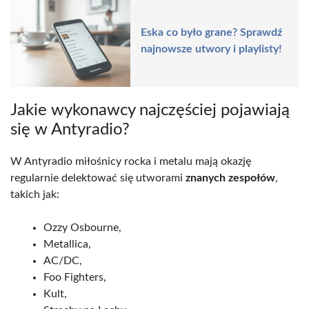
Eska co było grane? Sprawdź
najnowsze utwory i playlisty!
Jakie wykonawcy najczęściej pojawiają
się w Antyradio?
W Antyradio miłośnicy rocka i metalu mają okazję
regularnie delektować się utworami
znanych zespołów
,
takich jak:
Ozzy Osbourne,
Metallica,
AC/DC,
Foo Fighters,
Kult,