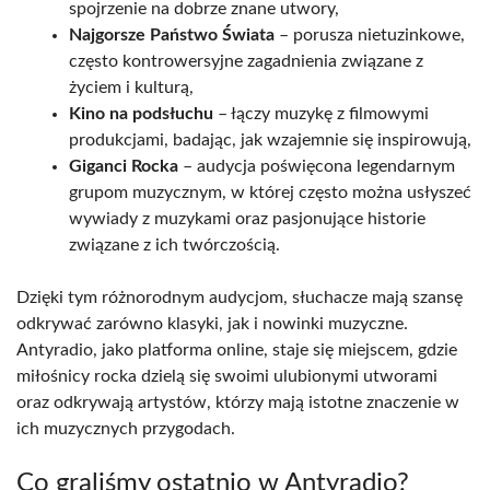
spojrzenie na dobrze znane utwory,
Najgorsze Państwo Świata
– porusza nietuzinkowe,
często kontrowersyjne zagadnienia związane z
życiem i kulturą,
Kino na podsłuchu
– łączy muzykę z filmowymi
produkcjami, badając, jak wzajemnie się inspirowują,
Giganci Rocka
– audycja poświęcona legendarnym
grupom muzycznym, w której często można usłyszeć
wywiady z muzykami oraz pasjonujące historie
związane z ich twórczością.
Dzięki tym różnorodnym audycjom, słuchacze mają szansę
odkrywać zarówno klasyki, jak i nowinki muzyczne.
Antyradio, jako platforma online, staje się miejscem, gdzie
miłośnicy rocka dzielą się swoimi ulubionymi utworami
oraz odkrywają artystów, którzy mają istotne znaczenie w
ich muzycznych przygodach.
Co graliśmy ostatnio w Antyradio?