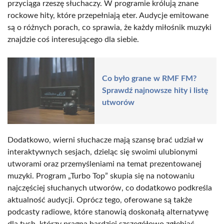
przyciąga rzeszę słuchaczy. W programie królują znane
rockowe hity, które przepełniają eter. Audycje emitowane
są o różnych porach, co sprawia, że każdy miłośnik muzyki
znajdzie coś interesującego dla siebie.
Co było grane w RMF FM?
Sprawdź najnowsze hity i listę
utworów
Dodatkowo, wierni słuchacze mają szansę brać udział w
interaktywnych sesjach, dzieląc się swoimi ulubionymi
utworami oraz przemyśleniami na temat prezentowanej
muzyki. Program „Turbo Top” skupia się na notowaniu
najczęściej słuchanych utworów, co dodatkowo podkreśla
aktualność audycji. Oprócz tego, oferowane są także
podcasty radiowe, które stanowią doskonałą alternatywę
dla tych, którzy pragną bardziej szczegółowo zgłębiać