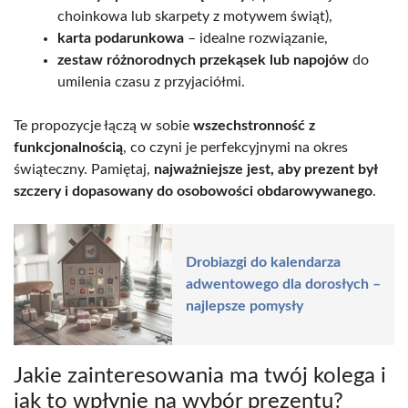
choinkowa lub skarpety z motywem świąt),
karta podarunkowa
– idealne rozwiązanie,
zestaw różnorodnych przekąsek lub napojów
do
umilenia czasu z przyjaciółmi.
Te propozycje łączą w sobie
wszechstronność z
funkcjonalnością
, co czyni je perfekcyjnymi na okres
świąteczny. Pamiętaj,
najważniejsze jest, aby prezent był
szczery i dopasowany do osobowości obdarowywanego
.
Drobiazgi do kalendarza
adwentowego dla dorosłych –
najlepsze pomysły
Jakie zainteresowania ma twój kolega i
jak to wpłynie na wybór prezentu?