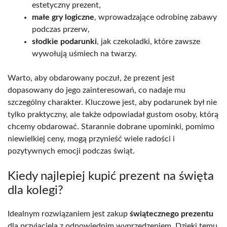
estetyczny prezent,
małe gry logiczne
, wprowadzające odrobinę zabawy
podczas przerw,
słodkie podarunki
, jak czekoladki, które zawsze
wywołują uśmiech na twarzy.
Warto, aby obdarowany poczuł, że prezent jest
dopasowany do jego zainteresowań, co nadaje mu
szczególny charakter. Kluczowe jest, aby podarunek był nie
tylko praktyczny, ale także odpowiadał gustom osoby, którą
chcemy obdarować. Starannie dobrane upominki, pomimo
niewielkiej ceny, mogą przynieść wiele radości i
pozytywnych emocji podczas świąt.
Kiedy najlepiej kupić prezent na święta
dla kolegi?
Idealnym rozwiązaniem jest zakup
świątecznego prezentu
dla przyjaciela z odpowiednim wyprzedzeniem. Dzięki temu