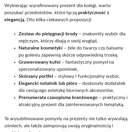
Wybierając wyrafinowany prezent dla kolegi, warto
poszukać przedmiotów, które łączą
praktyczność z
elegancją
. Oto kilka ciekawych propozycji:
Zestaw do pielęgnacji brody
– znakomity wybór dla
mężczyzn, którzy dbają o swój wygląd,
Naturalne kosmetyki
– żele do twarzy czy balsamy
po goleniu zapewnią skórze odpowiednią troskę,
Grawerowany kufel
– fantastyczny pomysł na
spersonalizowany upominek,
Skórzany portfel
– stylowy i funkcjonalny wybór,
Elegancki notatnik lub pióro
– doskonały dodatatek
dla ceniącego estetykę biurowych akcesoriów,
Prenumerata czasopisma branżowego
– praktyczny i
atrakcyjny prezent dla zainteresowanych tematyką.
Te wysublimowane pomysły na prezenty nie tylko wywołają
uśmiech, ale także zaimponują swoją oryginalnością i