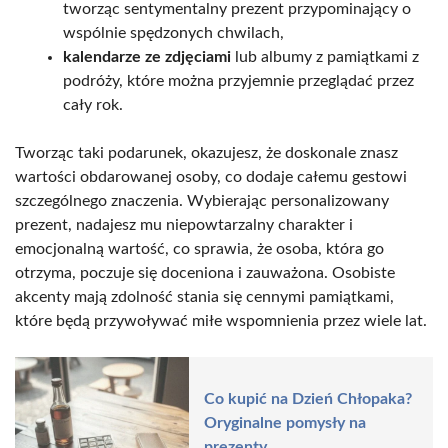
tworząc sentymentalny prezent przypominający o
wspólnie spędzonych chwilach,
kalendarze ze zdjęciami
lub albumy z pamiątkami z
podróży, które można przyjemnie przeglądać przez
cały rok.
Tworząc taki podarunek, okazujesz, że doskonale znasz
wartości obdarowanej osoby, co dodaje całemu gestowi
szczególnego znaczenia. Wybierając personalizowany
prezent, nadajesz mu niepowtarzalny charakter i
emocjonalną wartość, co sprawia, że osoba, która go
otrzyma, poczuje się doceniona i zauważona. Osobiste
akcenty mają zdolność stania się cennymi pamiątkami,
które będą przywoływać miłe wspomnienia przez wiele lat.
Co kupić na Dzień Chłopaka?
Oryginalne pomysły na
prezenty