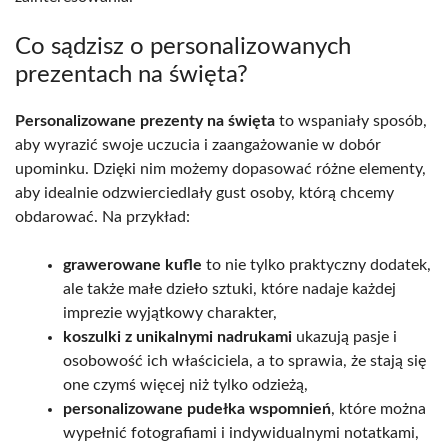
Co sądzisz o personalizowanych
prezentach na święta?
Personalizowane prezenty na święta
to wspaniały sposób,
aby wyrazić swoje uczucia i zaangażowanie w dobór
upominku. Dzięki nim możemy dopasować różne elementy,
aby idealnie odzwierciedlały gust osoby, którą chcemy
obdarować. Na przykład:
grawerowane kufle
to nie tylko praktyczny dodatek,
ale także małe dzieło sztuki, które nadaje każdej
imprezie wyjątkowy charakter,
koszulki z unikalnymi nadrukami
ukazują pasje i
osobowość ich właściciela, a to sprawia, że stają się
one czymś więcej niż tylko odzieżą,
personalizowane pudełka wspomnień
, które można
wypełnić fotografiami i indywidualnymi notatkami,