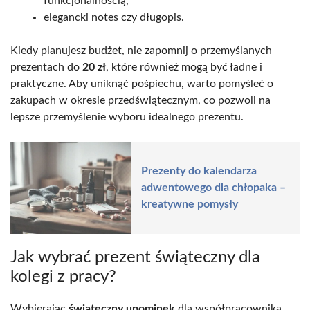
funkcjonalnością,
elegancki notes czy długopis.
Kiedy planujesz budżet, nie zapomnij o przemyślanych
prezentach do
20 zł
, które również mogą być ładne i
praktyczne. Aby uniknąć pośpiechu, warto pomyśleć o
zakupach w okresie przedświątecznym, co pozwoli na
lepsze przemyślenie wyboru idealnego prezentu.
Prezenty do kalendarza
adwentowego dla chłopaka –
kreatywne pomysły
Jak wybrać prezent świąteczny dla
kolegi z pracy?
Wybierając
świąteczny upominek
dla współpracownika,