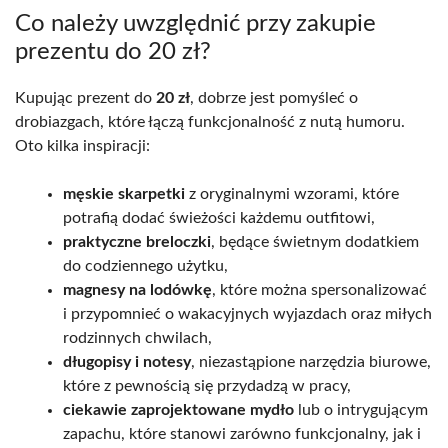
Co należy uwzględnić przy zakupie
prezentu do 20 zł?
Kupując prezent do
20 zł
, dobrze jest pomyśleć o
drobiazgach, które łączą funkcjonalność z nutą humoru.
Oto kilka inspiracji:
męskie skarpetki
z oryginalnymi wzorami, które
potrafią dodać świeżości każdemu outfitowi,
praktyczne breloczki
, będące świetnym dodatkiem
do codziennego użytku,
magnesy na lodówkę
, które można spersonalizować
i przypomnieć o wakacyjnych wyjazdach oraz miłych
rodzinnych chwilach,
długopisy i notesy
, niezastąpione narzędzia biurowe,
które z pewnością się przydadzą w pracy,
ciekawie zaprojektowane mydło
lub o intrygującym
zapachu, które stanowi zarówno funkcjonalny, jak i