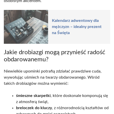
osobistym akcentem.
Kalendarz adwentowy dla
mężczyzn – idealny prezent
na Święta
Jakie drobiazgi mogą przynieść radość
obdarowanemu?
Niewielkie upominki potrafią zdziałać prawdziwe cuda,
wywołując uśmiech na twarzy obdarowanego. Wśród
takich drobiazgów można wymienić:
śmieszne skarpetki
, które doskonale komponują się
z atmosferą świąt,
breloczek do kluczy
, z różnorodnością kształtów od
zabawnych do mniej oczywistych,