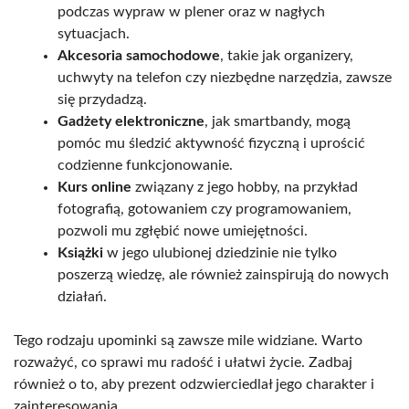
podczas wypraw w plener oraz w nagłych
sytuacjach.
Akcesoria samochodowe
, takie jak organizery,
uchwyty na telefon czy niezbędne narzędzia, zawsze
się przydadzą.
Gadżety elektroniczne
, jak smartbandy, mogą
pomóc mu śledzić aktywność fizyczną i uprościć
codzienne funkcjonowanie.
Kurs online
związany z jego hobby, na przykład
fotografią, gotowaniem czy programowaniem,
pozwoli mu zgłębić nowe umiejętności.
Książki
w jego ulubionej dziedzinie nie tylko
poszerzą wiedzę, ale również zainspirują do nowych
działań.
Tego rodzaju upominki są zawsze mile widziane. Warto
rozważyć, co sprawi mu radość i ułatwi życie. Zadbaj
również o to, aby prezent odzwierciedlał jego charakter i
zainteresowania.