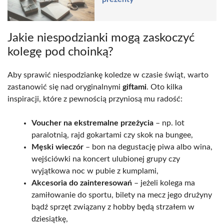
Jakie niespodzianki mogą zaskoczyć
kolegę pod choinką?
Aby sprawić niespodziankę koledze w czasie świąt, warto
zastanowić się nad oryginalnymi
giftami
. Oto kilka
inspiracji, które z pewnością przyniosą mu radość:
Voucher na ekstremalne przeżycia
– np. lot
paralotnią, rajd gokartami czy skok na bungee,
Męski wieczór
– bon na degustację piwa albo wina,
wejściówki na koncert ulubionej grupy czy
wyjątkowa noc w pubie z kumplami,
Akcesoria do zainteresowań
– jeżeli kolega ma
zamiłowanie do sportu, bilety na mecz jego drużyny
bądź sprzęt związany z hobby będą strzałem w
dziesiątkę,