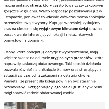
można uniknąć
stresu
, który często towarzyszy zakupowej
gorączce w grudniu. Warto rozpocząć poszukiwania już w
listopadzie, ponieważ to właśnie wówczas można spokojnie
przemyśleć swoje wybory. Kupując wcześniej, zyskujemy
czas na cieszenie się
wyjątkowym klimatem świąt
oraz na
poszukiwanie interesujących okazji i nietuzinkowych
pomysłów na upominki.
Osoby, które podejmują decyzje z wyprzedzeniem, mają
większe szanse na odkrycie
oryginalnych prezentów
, które
naprawdę zaskoczą obdarowanego. Taki sposób działania
pozwala również na uniknięcie tłumów oraz stresujących
sytuacji związanych z zakupami na ostatnią chwilę.
Pamiętaj, że prezent dla kolegi powinien być starannie
przemyślany, uwzględniający jego pasje i gust, aby w pełni
mógł sprawić radość obdarowanej osobie.