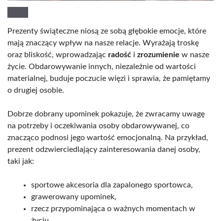
Prezenty świąteczne niosą ze sobą głębokie emocje, które
mają znaczący wpływ na nasze relacje. Wyrażają troskę
oraz bliskość, wprowadzając
radość
i
zrozumienie
w nasze
życie. Obdarowywanie innych, niezależnie od wartości
materialnej, buduje poczucie więzi i sprawia, że pamiętamy
o drugiej osobie.
Dobrze dobrany upominek pokazuje, że zwracamy uwagę
na potrzeby i oczekiwania osoby obdarowywanej, co
znacząco podnosi jego wartość emocjonalną. Na przykład,
prezent odzwierciedlający zainteresowania danej osoby,
taki jak:
sportowe akcesoria dla zapalonego sportowca,
grawerowany upominek,
rzecz przypominająca o ważnych momentach w
życiu.