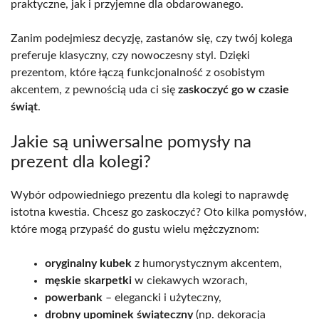
praktyczne, jak i przyjemne dla obdarowanego.
Zanim podejmiesz decyzję, zastanów się, czy twój kolega
preferuje klasyczny, czy nowoczesny styl. Dzięki
prezentom, które łączą funkcjonalność z osobistym
akcentem, z pewnością uda ci się
zaskoczyć go w czasie
świąt
.
Jakie są uniwersalne pomysły na
prezent dla kolegi?
Wybór odpowiedniego prezentu dla kolegi to naprawdę
istotna kwestia. Chcesz go zaskoczyć? Oto kilka pomysłów,
które mogą przypaść do gustu wielu mężczyznom:
oryginalny kubek
z humorystycznym akcentem,
męskie skarpetki
w ciekawych wzorach,
powerbank
– elegancki i użyteczny,
drobny upominek świąteczny
(np. dekoracja