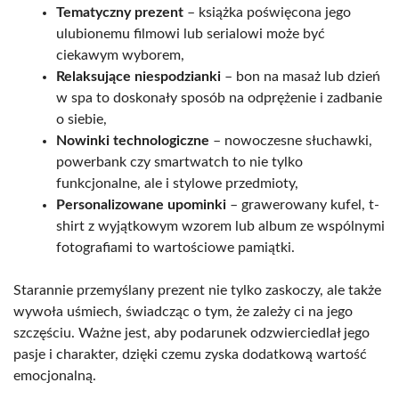
Tematyczny prezent
– książka poświęcona jego
ulubionemu filmowi lub serialowi może być
ciekawym wyborem,
Relaksujące niespodzianki
– bon na masaż lub dzień
w spa to doskonały sposób na odprężenie i zadbanie
o siebie,
Nowinki technologiczne
– nowoczesne słuchawki,
powerbank czy smartwatch to nie tylko
funkcjonalne, ale i stylowe przedmioty,
Personalizowane upominki
– grawerowany kufel, t-
shirt z wyjątkowym wzorem lub album ze wspólnymi
fotografiami to wartościowe pamiątki.
Starannie przemyślany prezent nie tylko zaskoczy, ale także
wywoła uśmiech, świadcząc o tym, że zależy ci na jego
szczęściu. Ważne jest, aby podarunek odzwierciedlał jego
pasje i charakter, dzięki czemu zyska dodatkową wartość
emocjonalną.