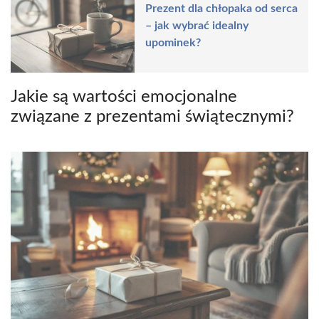
Prezent dla chłopaka od serca
– jak wybrać idealny
upominek?
Jakie są wartości emocjonalne
związane z prezentami świątecznymi?