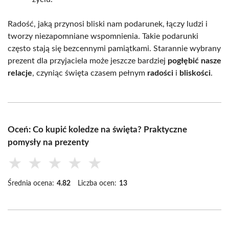
Radość, jaką przynosi bliski nam podarunek, łączy ludzi i
tworzy niezapomniane wspomnienia. Takie podarunki
często stają się bezcennymi pamiątkami. Starannie wybrany
prezent dla przyjaciela może jeszcze bardziej
pogłębić nasze
relacje
, czyniąc święta czasem pełnym
radości
i
bliskości
.
Oceń: Co kupić koledze na święta? Praktyczne
pomysły na prezenty
★
★
★
★
★
Średnia ocena:
4.82
Liczba ocen:
13