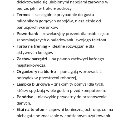
delektowanie się ulubionymi napojami zarówno w
biurze, jak i w trakcie podróży,
Termos
– szczególnie przypadnie do gustu
miłośnikom gorących napojów, niezależnie od
panujących warunków,
Powerbank
– rewelacyjny prezent dla osób często
zapominających o naładowaniu swojego telefonu,
Torba na trening
– idealne rozwiązanie dla
aktywnych kolegów,
Zestaw narzędzi
– na pewno zachwyci każdego
majsterkowicza,
Organizery na biurko
– pomagają wprowadzić
porządek w przestrzeni roboczej,
Lampka biurkowa
– znakomity pomysł dla tych,
którzy spędzają wiele godzin przed komputerem,
Pendrive
– niezwykle przydatny do przenoszenia
danych,
Etui na telefon
– zapewni konieczną ochronę, co ma
niebagatelne znaczenie w codziennym użytkowaniu.