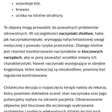
wywołuje ból,
krwawi,
uciska na istotne struktury.
Te objawy mogą prowadzić do poważnych problemów
zdrowotnych. W szczególności
naczyniaki złośliwe
, takie
jak naczyniakomięsaki, wymagają natychmiastowej uwagi
medycznej z powodu ryzyka przerzutów. Dlatego istotne
jest również monitorowanie naczyniaków w
kluczowych
narządach
, aby w porę zauważyć wszelkie zmiany ich
charakterystyki. Nawet naczyniaki występujące w obrębie
kręgosłupa, które zazwyczaj są nieszkodliwe, powinny być
regularnie kontrolowane.
Ostateczna decyzja o rozpoczęciu terapii należy do lekarza,
który powinien dokładnie ocenić stan naczyniaka oraz jego
potencjalny wpływ na zdrowie pacjenta. Obserwowanie
objawów jest kluczowe dla wczesnego wykrywania
problemów i podjęcia adekwatnych działań leczniczych.