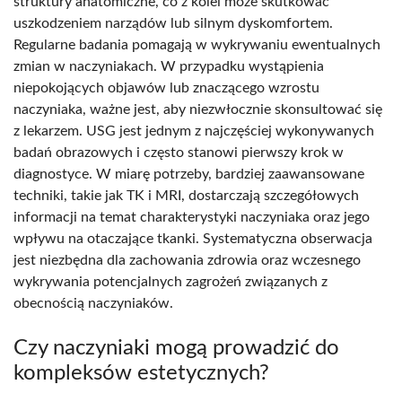
struktury anatomiczne, co z kolei może skutkować
uszkodzeniem narządów lub silnym dyskomfortem.
Regularne badania pomagają w wykrywaniu ewentualnych
zmian w naczyniakach. W przypadku wystąpienia
niepokojących objawów lub znaczącego wzrostu
naczyniaka, ważne jest, aby niezwłocznie skonsultować się
z lekarzem. USG jest jednym z najczęściej wykonywanych
badań obrazowych i często stanowi pierwszy krok w
diagnostyce. W miarę potrzeby, bardziej zaawansowane
techniki, takie jak TK i MRI, dostarczają szczegółowych
informacji na temat charakterystyki naczyniaka oraz jego
wpływu na otaczające tkanki. Systematyczna obserwacja
jest niezbędna dla zachowania zdrowia oraz wczesnego
wykrywania potencjalnych zagrożeń związanych z
obecnością naczyniaków.
Czy naczyniaki mogą prowadzić do
kompleksów estetycznych?