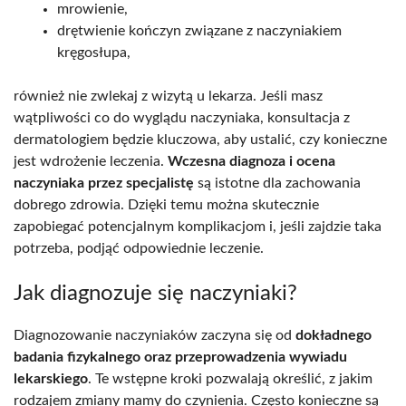
mrowienie,
drętwienie kończyn związane z naczyniakiem
kręgosłupa,
również nie zwlekaj z wizytą u lekarza. Jeśli masz
wątpliwości co do wyglądu naczyniaka, konsultacja z
dermatologiem będzie kluczowa, aby ustalić, czy konieczne
jest wdrożenie leczenia.
Wczesna diagnoza i ocena
naczyniaka przez specjalistę
są istotne dla zachowania
dobrego zdrowia. Dzięki temu można skutecznie
zapobiegać potencjalnym komplikacjom i, jeśli zajdzie taka
potrzeba, podjąć odpowiednie leczenie.
Jak diagnozuje się naczyniaki?
Diagnozowanie naczyniaków zaczyna się od
dokładnego
badania fizykalnego oraz przeprowadzenia wywiadu
lekarskiego
. Te wstępne kroki pozwalają określić, z jakim
rodzajem zmiany mamy do czynienia. Często konieczne są