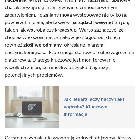
charakteryzuje się intensywnym ciemnoczerwonym
zabarwieniem. Te zmiany mogą występować nie tylko na
powierzchni ciała, ale także w
narządach wewnętrznych
,
takich jak wątroba czy kręgosłup. Warto zaznaczyć, że
chociaż większość naczyniaków jest łagodna, istnieją
również
złośliwe odmiany
, określane mianem
naczyniakomięsaka, które mogą stanowić realne zagrożenie
dla zdrowia. Dlatego kluczowe jest monitorowanie
wszelkich zmian, co umożliwia szybka diagnozę
potencjalnych problemów.
Jaki lekarz leczy naczyniaki
wątroby? Kluczowe
informacje
Często naczyniaki nie wywołują żadnych objawów, lecz w