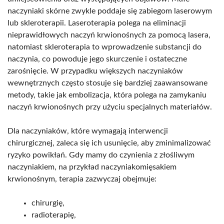
naczyniaki skórne zwykle poddaje się zabiegom laserowym
lub skleroterapii. Laseroterapia polega na eliminacji
nieprawidłowych naczyń krwionośnych za pomocą lasera,
natomiast skleroterapia to wprowadzenie substancji do
naczynia, co powoduje jego skurczenie i ostateczne
zarośnięcie. W przypadku większych naczyniaków
wewnętrznych często stosuje się bardziej zaawansowane
metody, takie jak embolizacja, która polega na zamykaniu
naczyń krwionośnych przy użyciu specjalnych materiałów.
Dla naczyniaków, które wymagają interwencji
chirurgicznej, zaleca się ich usunięcie, aby zminimalizować
ryzyko powikłań. Gdy mamy do czynienia z złośliwym
naczyniakiem, na przykład naczyniakomięsakiem
krwionośnym, terapia zazwyczaj obejmuje:
chirurgię,
radioterapię,