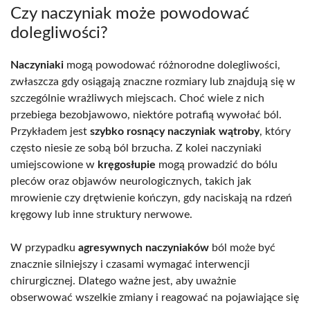
Czy naczyniak może powodować
dolegliwości?
Naczyniaki
mogą powodować różnorodne dolegliwości,
zwłaszcza gdy osiągają znaczne rozmiary lub znajdują się w
szczególnie wrażliwych miejscach. Choć wiele z nich
przebiega bezobjawowo, niektóre potrafią wywołać ból.
Przykładem jest
szybko rosnący naczyniak wątroby
, który
często niesie ze sobą ból brzucha. Z kolei naczyniaki
umiejscowione w
kręgosłupie
mogą prowadzić do bólu
pleców oraz objawów neurologicznych, takich jak
mrowienie czy drętwienie kończyn, gdy naciskają na rdzeń
kręgowy lub inne struktury nerwowe.
W przypadku
agresywnych naczyniaków
ból może być
znacznie silniejszy i czasami wymagać interwencji
chirurgicznej. Dlatego ważne jest, aby uważnie
obserwować wszelkie zmiany i reagować na pojawiające się