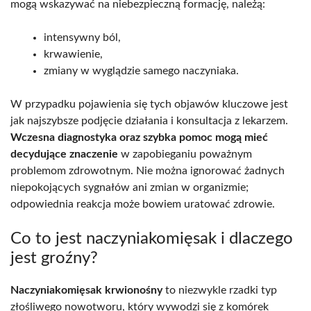
mogą wskazywać na niebezpieczną formację, należą:
intensywny ból,
krwawienie,
zmiany w wyglądzie samego naczyniaka.
W przypadku pojawienia się tych objawów kluczowe jest
jak najszybsze podjęcie działania i konsultacja z lekarzem.
Wczesna diagnostyka oraz szybka pomoc mogą mieć
decydujące znaczenie
w zapobieganiu poważnym
problemom zdrowotnym. Nie można ignorować żadnych
niepokojących sygnałów ani zmian w organizmie;
odpowiednia reakcja może bowiem uratować zdrowie.
Co to jest naczyniakomięsak i dlaczego
jest groźny?
Naczyniakomięsak krwionośny
to niezwykle rzadki typ
złośliwego nowotworu, który wywodzi się z komórek