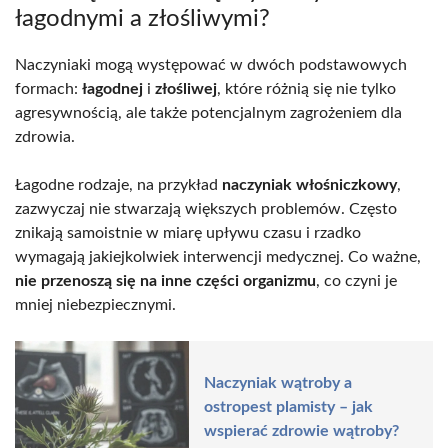
łagodnymi a złośliwymi?
Naczyniaki mogą występować w dwóch podstawowych
formach:
łagodnej
i
złośliwej
, które różnią się nie tylko
agresywnością, ale także potencjalnym zagrożeniem dla
zdrowia.
Łagodne rodzaje, na przykład
naczyniak włośniczkowy
,
zazwyczaj nie stwarzają większych problemów. Często
znikają samoistnie w miarę upływu czasu i rzadko
wymagają jakiejkolwiek interwencji medycznej. Co ważne,
nie przenoszą się na inne części organizmu
, co czyni je
mniej niebezpiecznymi.
Naczyniak wątroby a
ostropest plamisty – jak
wspierać zdrowie wątroby?