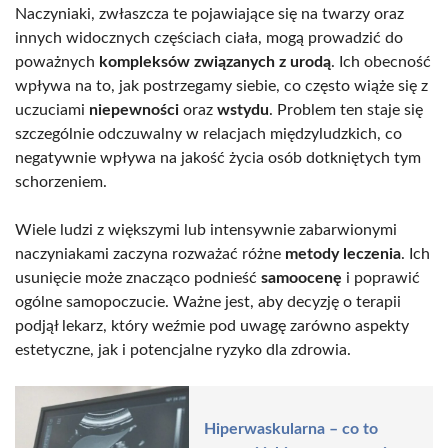
Naczyniaki, zwłaszcza te pojawiające się na twarzy oraz
innych widocznych częściach ciała, mogą prowadzić do
poważnych
kompleksów związanych z urodą
. Ich obecność
wpływa na to, jak postrzegamy siebie, co często wiąże się z
uczuciami
niepewności
oraz
wstydu
. Problem ten staje się
szczególnie odczuwalny w relacjach międzyludzkich, co
negatywnie wpływa na jakość życia osób dotkniętych tym
schorzeniem.
Wiele ludzi z większymi lub intensywnie zabarwionymi
naczyniakami zaczyna rozważać różne
metody leczenia
. Ich
usunięcie może znacząco podnieść
samoocenę
i poprawić
ogólne samopoczucie. Ważne jest, aby decyzję o terapii
podjął lekarz, który weźmie pod uwagę zarówno aspekty
estetyczne, jak i potencjalne ryzyko dla zdrowia.
Hiperwaskularna – co to