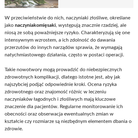
W przeciwieństwie do nich, naczyniaki złośliwe, określane
jako
naczyniakomięsaki
, występują znacznie rzadziej, ale
niosą ze sobą poważniejsze ryzyko. Charakteryzują się one
intensywnym wzrostem, a ich zdolność do dawania
przerzutów do innych narządów sprawia, że wymagają
natychmiastowego działania, często w postaci operacji.
Takie nowotwory mogą prowadzić do niebezpiecznych
zdrowotnych komplikacji, dlatego istotne jest, aby jak
najszybciej podjąć odpowiednie kroki. Ocena ryzyka
zdrowotnego oraz znajomość różnic w leczeniu
naczyniaków łagodnych i złośliwych mają kluczowe
znaczenie dla pacjentów. Regularne monitorowanie ich
obecności oraz obserwacja ewentualnych zmian w
kształcie czy rozmiarze są niezbędnym elementem dbania o
zdrowie.