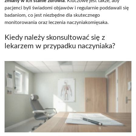
zmiany w ich stanie zdrowia
. Kluczowe jest także, aby
pacjenci byli świadomi objawów i regularnie poddawali się
badaniom, co jest niezbędne dla skutecznego
monitorowania oraz leczenia naczyniakomięsaka.
Kiedy należy skonsultować się z
lekarzem w przypadku naczyniaka?