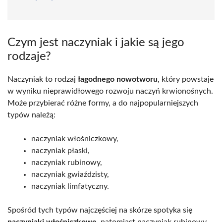
Czym jest naczyniak i jakie są jego
rodzaje?
Naczyniak to rodzaj
łagodnego nowotworu
, który powstaje
w wyniku nieprawidłowego rozwoju naczyń krwionośnych.
Może przybierać różne formy, a do najpopularniejszych
typów należą:
naczyniak włośniczkowy,
naczyniak płaski,
naczyniak rubinowy,
naczyniak gwiaździsty,
naczyniak limfatyczny.
Spośród tych typów najczęściej na skórze spotyka się
naczyniaki włośniczkowe
, natomiast naczyniak rubinowy