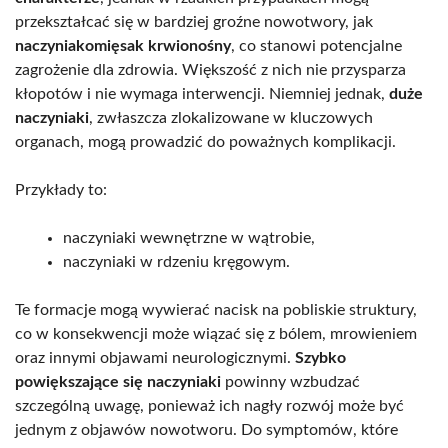
przekształcać się w bardziej groźne nowotwory, jak
naczyniakomięsak krwionośny
, co stanowi potencjalne
zagrożenie dla zdrowia. Większość z nich nie przysparza
kłopotów i nie wymaga interwencji. Niemniej jednak,
duże
naczyniaki
, zwłaszcza zlokalizowane w kluczowych
organach, mogą prowadzić do poważnych komplikacji.
Przykłady to:
naczyniaki wewnętrzne w wątrobie,
naczyniaki w rdzeniu kręgowym.
Te formacje mogą wywierać nacisk na pobliskie struktury,
co w konsekwencji może wiązać się z bólem, mrowieniem
oraz innymi objawami neurologicznymi.
Szybko
powiększające się naczyniaki
powinny wzbudzać
szczególną uwagę, ponieważ ich nagły rozwój może być
jednym z objawów nowotworu. Do symptomów, które