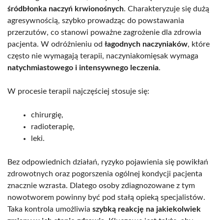
śródbłonka naczyń krwionośnych
. Charakteryzuje się dużą
agresywnością, szybko prowadząc do powstawania
przerzutów, co stanowi poważne zagrożenie dla zdrowia
pacjenta. W odróżnieniu od
łagodnych naczyniaków
, które
często nie wymagają terapii, naczyniakomięsak wymaga
natychmiastowego i intensywnego leczenia
.
W procesie terapii najczęściej stosuje się:
chirurgię,
radioterapię,
leki.
Bez odpowiednich działań, ryzyko pojawienia się powikłań
zdrowotnych oraz pogorszenia ogólnej kondycji pacjenta
znacznie wzrasta. Dlatego osoby zdiagnozowane z tym
nowotworem powinny być pod stałą opieką specjalistów.
Taka kontrola umożliwia
szybką reakcję na jakiekolwiek