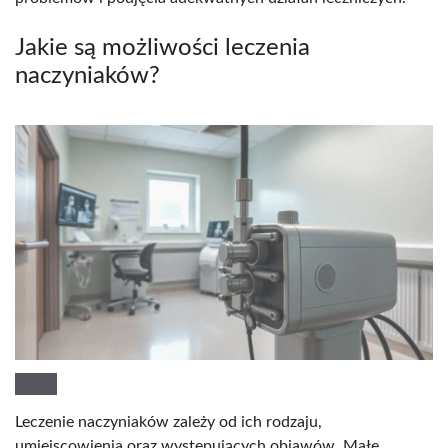
Jakie są możliwości leczenia
naczyniaków?
Leczenie naczyniaków zależy od ich rodzaju,
umiejscowienia oraz występujących objawów. Małe