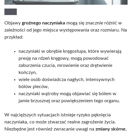
Objawy
groźnego naczyniaka
mogą się znacznie różnić w
zależności od jego miejsca występowania oraz rozmiaru. Na
przykład:
naczyniaki w obrębie kręgosłupa, które wywierają
presję na rdzeń kręgowy, mogą powodować
zaburzenia czucia, mrowienie oraz drętwienie
kończyn,
wiele osób doświadcza nagłych, intensywnych
bólów pleców,
naczyniaki wątroby mogą objawiać się bólem w
jamie brzusznej oraz powiększeniem tego organu.
W najcięższych sytuacjach istnieje ryzyko pęknięcia
naczyniaka, co może stwarzać realne zagrożenie życia.
Niezbędne jest również zwracanie uwagi na
zmiany skórne
,