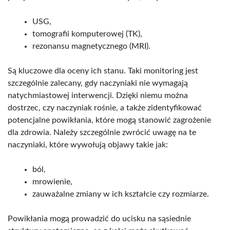
USG,
tomografii komputerowej (TK),
rezonansu magnetycznego (MRI).
Są kluczowe dla oceny ich stanu. Taki monitoring jest
szczególnie zalecany, gdy naczyniaki nie wymagają
natychmiastowej interwencji. Dzięki niemu można
dostrzec, czy naczyniak rośnie, a także zidentyfikować
potencjalne powikłania, które mogą stanowić zagrożenie
dla zdrowia. Należy szczególnie zwrócić uwagę na te
naczyniaki, które wywołują objawy takie jak:
ból,
mrowienie,
zauważalne zmiany w ich kształcie czy rozmiarze.
Powikłania mogą prowadzić do ucisku na sąsiednie