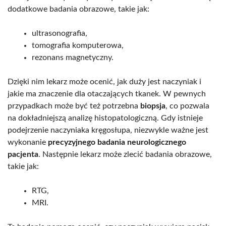
dodatkowe badania obrazowe, takie jak:
ultrasonografia,
tomografia komputerowa,
rezonans magnetyczny.
Dzięki nim lekarz może ocenić, jak duży jest naczyniak i
jakie ma znaczenie dla otaczających tkanek. W pewnych
przypadkach może być też potrzebna
biopsja
, co pozwala
na dokładniejszą analizę histopatologiczną. Gdy istnieje
podejrzenie naczyniaka kręgosłupa, niezwykle ważne jest
wykonanie
precyzyjnego badania neurologicznego
pacjenta
. Następnie lekarz może zlecić badania obrazowe,
takie jak:
RTG,
MRI.