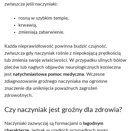
zwłaszcza jeśli naczyniaki:
rosną w szybkim tempie,
krwawią,
zmieniają zabarwienie.
Każda nieprawidłowość powinna budzić czujność,
zwłaszcza gdy naczyniak rośnie z niepokojącą prędkością
lub zmienia swoje właściwości. W przypadku silnych bólów
pleców lub nagłych objawów neurologicznych konieczna
jest
natychmiastowa pomoc medyczna
. Wczesne
zdiagnozowanie groźnego naczyniaka ma ogromne
znaczenie dla uniknięcia poważnych zagrożeń
zdrowotnych.
Czy naczyniak jest groźny dla zdrowia?
Naczyniaki zazwyczaj są formacjami o
łagodnym
charakterze
, jednak w rzadkich przypadkach mogą