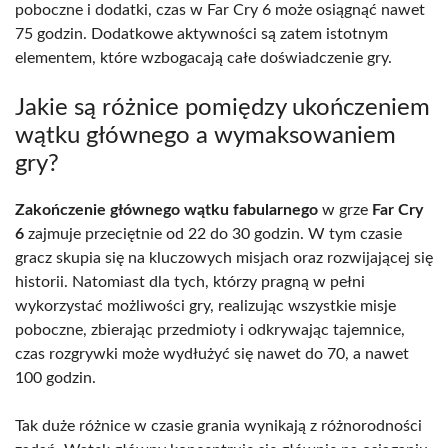
poboczne i dodatki, czas w Far Cry 6 może osiągnąć nawet
75 godzin. Dodatkowe aktywności są zatem istotnym
elementem, które wzbogacają całe doświadczenie gry.
Jakie są różnice pomiędzy ukończeniem
wątku głównego a wymaksowaniem
gry?
Zakończenie głównego wątku fabularnego
w grze
Far Cry
6
zajmuje przeciętnie od 22 do 30 godzin. W tym czasie
gracz skupia się na kluczowych misjach oraz rozwijającej się
historii. Natomiast dla tych, którzy pragną w pełni
wykorzystać możliwości gry, realizując wszystkie misje
poboczne, zbierając przedmioty i odkrywając tajemnice,
czas rozgrywki może wydłużyć się nawet do 70, a nawet
100 godzin.
Tak duże różnice w czasie grania wynikają z różnorodności