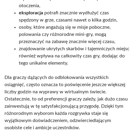
otoczenia,
eksploracja
potrafi znacznie wydłużyć czas
spędzony w grze, czasami nawet o kilka godzin,
osoby, które angażują się w misje poboczne,
polowania czy różnorodne mini-gry, mogą
przeznaczyć na zabawę znacznie więcej czasu,
znajdowanie ukrytych skarbów i tajemniczych miejsc
również wpływa na całkowity czas gry, dodając do
tego unikalne elementy.
Dla graczy dążących do odblokowania wszystkich
osiągnięć, często oznacza to poświęcenie jeszcze większej
liczby godzin na wyprawy w wirtualnym świecie.
Ostatecznie, to od preferencji graczy zależy, jak dużo czasu
zainwestują w tę satysfakcjonującą przygodę. Dzięki tym
różnorodnym wyborom każda rozgrywka staje się
wyjątkowym doświadczeniem, odzwierciedlającym
osobiste cele i ambicje uczestników.