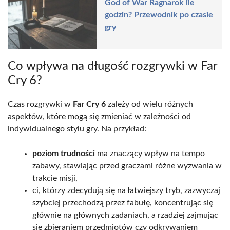
God of War Ragnarok ile
godzin? Przewodnik po czasie
gry
Co wpływa na długość rozgrywki w Far
Cry 6?
Czas rozgrywki w
Far Cry 6
zależy od wielu różnych
aspektów, które mogą się zmieniać w zależności od
indywidualnego stylu gry. Na przykład:
poziom trudności
ma znaczący wpływ na tempo
zabawy, stawiając przed graczami różne wyzwania w
trakcie misji,
ci, którzy zdecydują się na łatwiejszy tryb, zazwyczaj
szybciej przechodzą przez fabułę, koncentrując się
głównie na głównych zadaniach, a rzadziej zajmując
się zbieraniem przedmiotów czy odkrywaniem