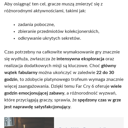
Aby osiągnąć ten cel, gracze muszą zmierzyć się z
różnorodnymi aktywnościami, takimi jak:
zadania poboczne,
zbieranie przedmiotów kolekcjonerskich,
odkrywanie ukrytych sekretów.
Czas potrzebny na całkowite wymaksowanie gry znacznie
się wydłuża, zwłaszcza że
intensywna eksploracja
oraz
realizacja dodatkowych misji są kluczowe. Choć
główny
wątek fabularny
można ukończyć w zaledwie
22 do 30
godzin
, to zdobycie platynowego trofeum wymaga znacznie
więcej zaangażowania. Dzięki temu Far Cry 6 oferuje
wiele
godzin emocjonującej zabawy
, a różnorodność wyzwań,
które przyciągają graczy, sprawia, że
spędzony czas w grze
jest naprawdę satysfakcjonujący
.