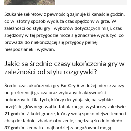
Szukanie sekretów z pewnością zajmuje kilkanaście godzin,
co w istotny sposób wydłuża czas spędzony w grze. W
zależności od stylu gry i wyborów dotyczących misji, czas
spędzony w tej przygodzie może się znacznie wydłużyć, co
prowadzi do niekończącej się przygody pełnej
niespodzianek i wyzwań.
Jakie są średnie czasy ukończenia gry w
zależności od stylu rozgrywki?
Średni czas ukończenia gry
Far Cry 6
w dużej mierze zależy
od preferencji gracza oraz wybranych aktywności
pobocznych. Dla tych, którzy decydują się na szybkie
przejście głównego wątku fabularnego, wystarczy zaledwie
21 godzin
. Z kolei gracze, którzy wolą spokojniejsze tempo i
chcą dokładniej zbadać otoczenie, spędzają średnio około
37 godzin
. Jednak ci najbardziej zaangażowani mogą