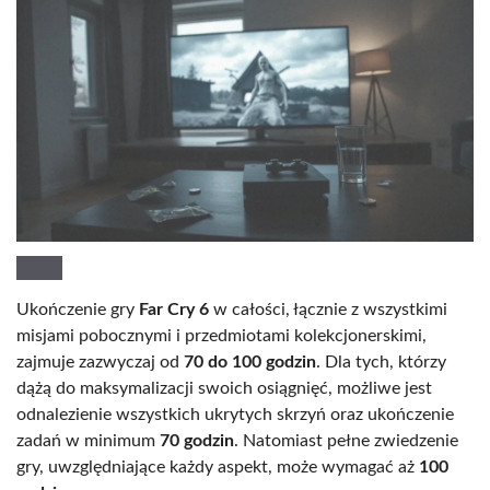
Ukończenie gry
Far Cry 6
w całości, łącznie z wszystkimi
misjami pobocznymi i przedmiotami kolekcjonerskimi,
zajmuje zazwyczaj od
70 do 100 godzin
. Dla tych, którzy
dążą do maksymalizacji swoich osiągnięć, możliwe jest
odnalezienie wszystkich ukrytych skrzyń oraz ukończenie
zadań w minimum
70 godzin
. Natomiast pełne zwiedzenie
gry, uwzględniające każdy aspekt, może wymagać aż
100