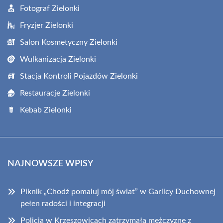
Fotograf Zielonki
Fryzjer Zielonki
Salon Kosmetyczny Zielonki
Wulkanizacja Zielonki
Stacja Kontroli Pojazdów Zielonki
Restauracje Zielonki
Kebab Zielonki
NAJNOWSZE WPISY
Piknik „Chodź pomaluj mój świat” w Garlicy Duchownej
pełen radości i integracji
Policja w Krzeszowicach zatrzymała mężczyznę z