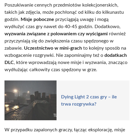
Poszukiwanie cennych przedmiotów kolekcjonerskich,
takich jak zdjęcia, może pochłonąć od kilku do kilkunastu
godzin.
Misje poboczne
przyciągają uwagę i mogą
wydłużyć czas gry nawet do 40-45 godzin. Dodatkowo,
wyzwania związane z polowaniem czy wyścigami
również
przyczyniają się do zwiększenia czasu spędzonego w
zabawie.
Uczestnictwo w mini-grach
to kolejny sposób na
wzbogacenie rozgrywki. Nie zapominajmy też o
dodatkach
DLC
, które wprowadzają nowe misje i wyzwania, znacząco
wydłużając całkowity czas spędzony w grze.
Dying Light 2 czas gry – ile
trwa rozgrywka?
W przypadku zapalonych graczy, łącząc eksplorację, misje