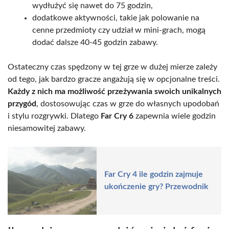
wydłużyć się nawet do 75 godzin,
dodatkowe aktywności, takie jak polowanie na
cenne przedmioty czy udział w mini-grach, mogą
dodać dalsze 40-45 godzin zabawy.
Ostateczny czas spędzony w tej grze w dużej mierze zależy
od tego, jak bardzo gracze angażują się w opcjonalne treści.
Każdy z nich ma możliwość przeżywania swoich unikalnych
przygód
, dostosowując czas w grze do własnych upodobań
i stylu rozgrywki. Dlatego
Far Cry 6
zapewnia wiele godzin
niesamowitej zabawy.
Far Cry 4 ile godzin zajmuje
ukończenie gry? Przewodnik