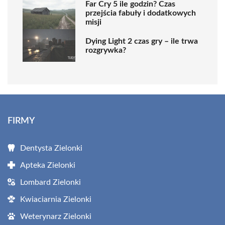
Far Cry 5 ile godzin? Czas
przejścia fabuły i dodatkowych
misji
Dying Light 2 czas gry – ile trwa
rozgrywka?
FIRMY
Dentysta Zielonki
Apteka Zielonki
Lombard Zielonki
Kwiaciarnia Zielonki
Weterynarz Zielonki