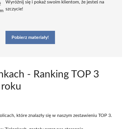
Wyróżnij się i pokaż swoim klientom, że jesteś na
ź
szczycie!
ym
Pobierz materiały!
onkach - Ranking TOP 3
 roku
olicach, które znalazły się w naszym zestawieniu TOP 3.