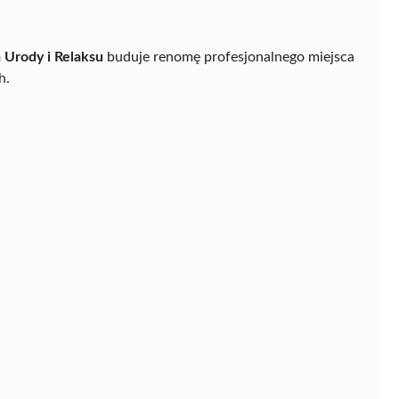
a Urody i Relaksu
buduje renomę profesjonalnego miejsca
h.