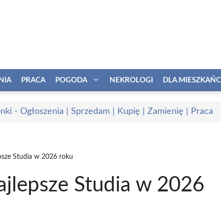
NIA
PRACA
POGODA
NEKROLOGI
DLA MIESZKAŃ
onki - Ogłoszenia | Sprzedam | Kupię | Zamienię | Praca
epsze Studia w 2026 roku
Najlepsze Studia w 2026