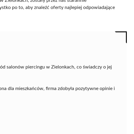
 Zielonkach, zostały przez nas starannie
ystko po to, aby znaleźć oferty najlepiej odpowiadające
d salonów piercingu w Zielonkach, co świadczy o jej
pna dla mieszkańców, firma zdobyła pozytywne opinie i