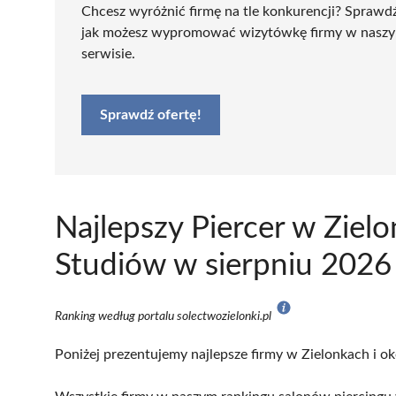
Chcesz wyróżnić firmę na tle konkurencji? Sprawd
jak możesz wypromować wizytówkę firmy w nasz
serwisie.
Sprawdź ofertę!
Najlepszy Piercer w Ziel
Studiów w sierpniu 2026
Ranking według portalu solectwozielonki.pl
Poniżej prezentujemy najlepsze firmy w Zielonkach i ok