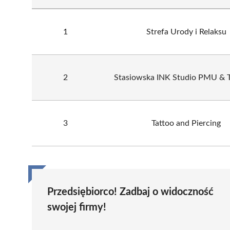
1
Strefa Urody i Relaksu
2
Stasiowska INK Studio PMU &
3
Tattoo and Piercing
Przedsiębiorco! Zadbaj o widoczność
swojej firmy!