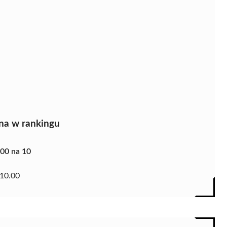
na w rankingu
.00 na 10
10.00