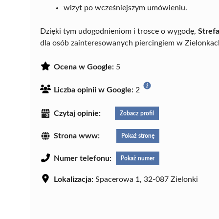
wizyt po wcześniejszym umówieniu.
Dzięki tym udogodnieniom i trosce o wygodę,
Stref
dla osób zainteresowanych piercingiem w Zielonkac
Ocena w Google:
5
Liczba opinii w Google:
2
Czytaj opinie:
Zobacz profil
Strona www:
Pokaż stronę
Numer telefonu:
Pokaż numer
Lokalizacja:
Spacerowa 1, 32-087 Zielonki