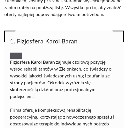
Zielonkach, zostały przez nas starannie wyselekcjonowane,
zanim trafiły na poniższą listę. Wszystko po to, aby znaleźć
oferty najlepiej odpowiadające Twoim potrzebom.
1. Fizjosfera Karol Baran
Fizjosfera Karol Baran
zajmuje czołową pozycję
wśród rehabilitantów w Zielonkach, co świadczy o
wysokiej jakości świadczonych usług i zaufaniu ze
strony pacjentów. Ośrodek wyróżnia się
skutecznością działań oraz profesjonalnym
podejściem.
Firma oferuje kompleksową rehabilitację
pooperacyjną, korzystając z nowoczesnego sprzętu i
dostosowując terapię do indywidualnych potrzeb