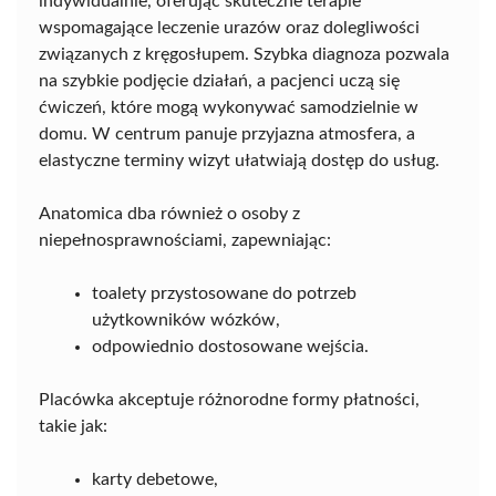
indywidualnie, oferując skuteczne terapie
wspomagające leczenie urazów oraz dolegliwości
związanych z kręgosłupem. Szybka diagnoza pozwala
na szybkie podjęcie działań, a pacjenci uczą się
ćwiczeń, które mogą wykonywać samodzielnie w
domu. W centrum panuje przyjazna atmosfera, a
elastyczne terminy wizyt ułatwiają dostęp do usług.
Anatomica dba również o osoby z
niepełnosprawnościami, zapewniając:
toalety przystosowane do potrzeb
użytkowników wózków,
odpowiednio dostosowane wejścia.
Placówka akceptuje różnorodne formy płatności,
takie jak:
karty debetowe,