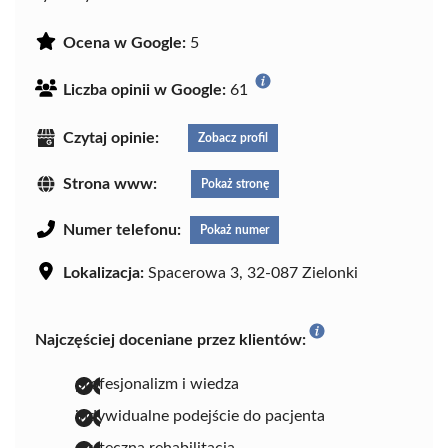
Ocena w Google:
5
Liczba opinii w Google:
61
Czytaj opinie:
Zobacz profil
Strona www:
Pokaż stronę
Numer telefonu:
Pokaż numer
Lokalizacja:
Spacerowa 3, 32-087 Zielonki
Najczęściej doceniane przez klientów:
profesjonalizm i wiedza
indywidualne podejście do pacjenta
skuteczna rehabilitacja