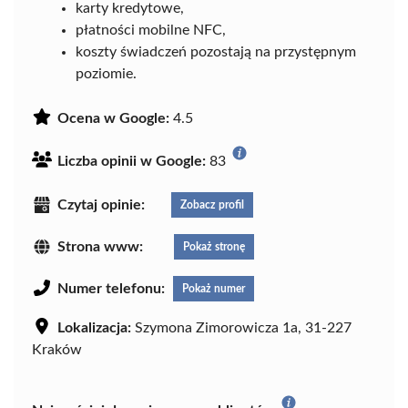
karty kredytowe,
płatności mobilne NFC,
koszty świadczeń pozostają na przystępnym
poziomie.
Ocena w Google:
4.5
Liczba opinii w Google:
83
Czytaj opinie:
Zobacz profil
Strona www:
Pokaż stronę
Numer telefonu:
Pokaż numer
Lokalizacja:
Szymona Zimorowicza 1a, 31-227
Kraków