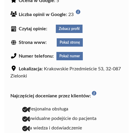
Ocena w Google:
5
Liczba opinii w Google:
23
Czytaj opinie:
Zobacz profil
Strona www:
Pokaż stronę
Numer telefonu:
Pokaż numer
Lokalizacja:
Krakowskie Przedmieście 53, 32-087
Zielonki
Najczęściej doceniane przez klientów:
profesjonalna obsługa
indywidualne podejście do pacjenta
duża wiedza i doświadczenie