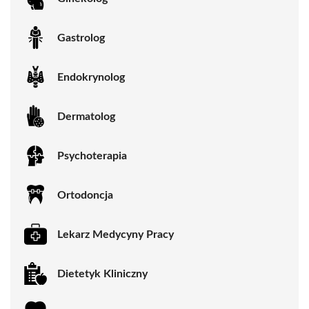
Gastrolog
Endokrynolog
Dermatolog
Psychoterapia
Ortodoncja
Lekarz Medycyny Pracy
Dietetyk Kliniczny