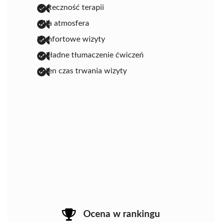
skuteczność terapii
miła atmosfera
komfortowe wizyty
dokładne tłumaczenie ćwiczeń
pełen czas trwania wizyty
Ocena w rankingu