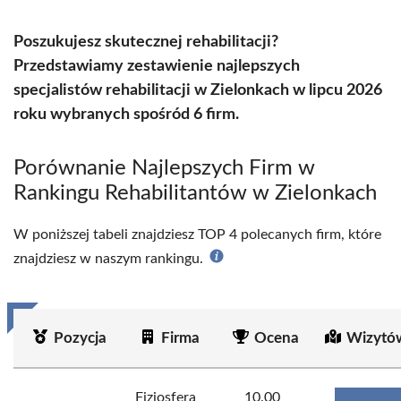
Poszukujesz skutecznej rehabilitacji?
Przedstawiamy zestawienie najlepszych
specjalistów rehabilitacji w Zielonkach w lipcu 2026
roku wybranych spośród 6 firm.
Porównanie Najlepszych Firm w
Rankingu Rehabilitantów w Zielonkach
W poniższej tabeli znajdziesz TOP 4 polecanych firm, które
znajdziesz w naszym rankingu.
Pozycja
Firma
Ocena
Wizytó
Fizjosfera
10.00