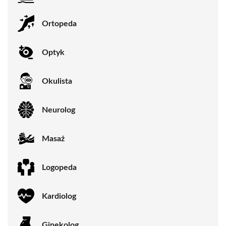
Ortopeda
Optyk
Okulista
Neurolog
Masaż
Logopeda
Kardiolog
Ginekolog