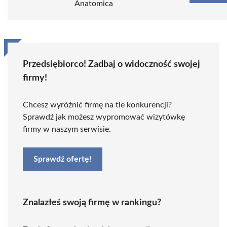
Anatomica
Przedsiębiorco! Zadbaj o widoczność swojej
firmy!
Chcesz wyróżnić firmę na tle konkurencji?
Sprawdź jak możesz wypromować wizytówkę
firmy w naszym serwisie.
Sprawdź ofertę!
Znalazłeś swoją firmę w rankingu?