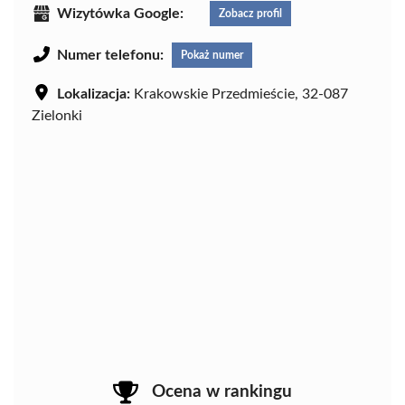
Wizytówka Google:
Zobacz profil
Numer telefonu:
Pokaż numer
Lokalizacja:
Krakowskie Przedmieście, 32-087
Zielonki
Ocena w rankingu