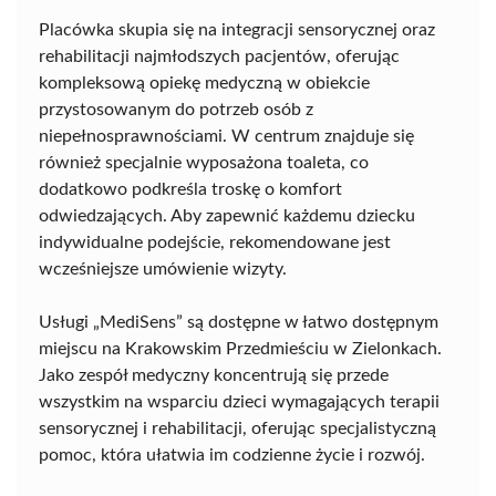
Placówka skupia się na integracji sensorycznej oraz
rehabilitacji najmłodszych pacjentów, oferując
kompleksową opiekę medyczną w obiekcie
przystosowanym do potrzeb osób z
niepełnosprawnościami. W centrum znajduje się
również specjalnie wyposażona toaleta, co
dodatkowo podkreśla troskę o komfort
odwiedzających. Aby zapewnić każdemu dziecku
indywidualne podejście, rekomendowane jest
wcześniejsze umówienie wizyty.
Usługi „MediSens” są dostępne w łatwo dostępnym
miejscu na Krakowskim Przedmieściu w Zielonkach.
Jako zespół medyczny koncentrują się przede
wszystkim na wsparciu dzieci wymagających terapii
sensorycznej i rehabilitacji, oferując specjalistyczną
pomoc, która ułatwia im codzienne życie i rozwój.