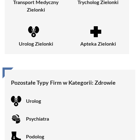
Transport Medyczny
Trycholog Zielonki
Zielonki
Urolog Zielonki
Apteka Zielonki
Pozostałe Typy Firm w Kategorii:
Zdrowie
Urolog
Psychiatra
Podolog