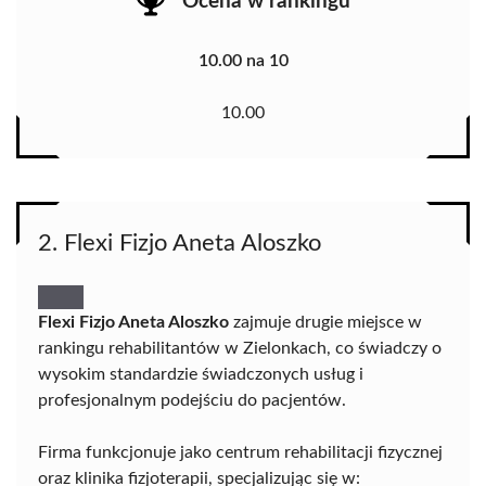
Ocena w rankingu
10.00 na 10
10.00
2. Flexi Fizjo Aneta Aloszko
Flexi Fizjo Aneta Aloszko
zajmuje drugie miejsce w
rankingu rehabilitantów w Zielonkach, co świadczy o
wysokim standardzie świadczonych usług i
profesjonalnym podejściu do pacjentów.
Firma funkcjonuje jako centrum rehabilitacji fizycznej
oraz klinika fizjoterapii, specjalizując się w: