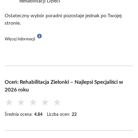
Rehabilitacji Dzieci
Ostateczny wybór poradni pozostaje jednak po Twojej
stronie.
Więcej Informacji
Oceń: Rehabilitacja Zielonki – Najlepsi Specjaliści w
2026 roku
★
★
★
★
★
Średnia ocena:
4.84
Liczba ocen:
22