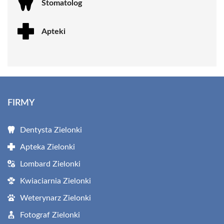
Stomatolog
Apteki
FIRMY
Dentysta Zielonki
Apteka Zielonki
Lombard Zielonki
Kwiaciarnia Zielonki
Weterynarz Zielonki
Fotograf Zielonki