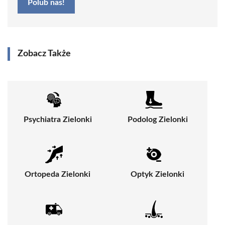
Polub nas!
Zobacz Także
Psychiatra Zielonki
Podolog Zielonki
Ortopeda Zielonki
Optyk Zielonki