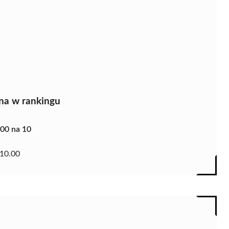
na w rankingu
.00 na 10
10.00