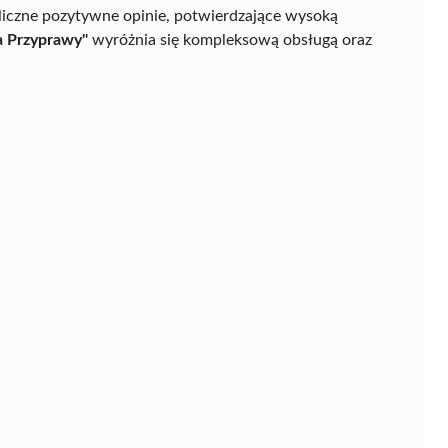
 liczne pozytywne opinie, potwierdzające wysoką
a Przyprawy"
wyróżnia się kompleksową obsługą oraz