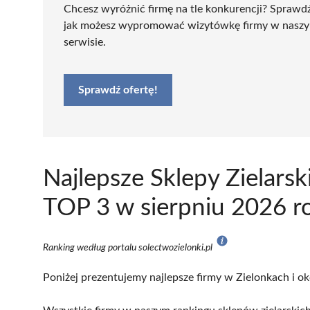
Chcesz wyróżnić firmę na tle konkurencji? Sprawd
jak możesz wypromować wizytówkę firmy w nasz
serwisie.
Sprawdź ofertę!
Najlepsze Sklepy Zielars
TOP 3 w sierpniu 2026 r
Ranking według portalu solectwozielonki.pl
Poniżej prezentujemy najlepsze firmy w Zielonkach i ok