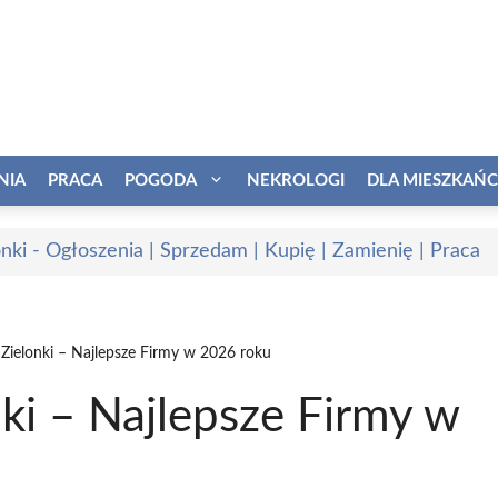
NIA
PRACA
POGODA
NEKROLOGI
DLA MIESZKAŃ
onki - Ogłoszenia | Sprzedam | Kupię | Zamienię | Praca
i Zielonki – Najlepsze Firmy w 2026 roku
nki – Najlepsze Firmy w