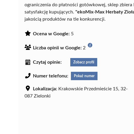
ograniczenia do płatności gotówkowej, sklep zbiera
satysfakcję kupujących.
"ekoMix-Max Herbaty Zioł
jakością produktów na tle konkurencji.
Ocena w Google:
5
Liczba opinii w Google:
2
Czytaj opinie:
Zobacz profil
Numer telefonu:
Pokaż numer
Lokalizacja:
Krakowskie Przedmieście 15, 32-
087 Zielonki