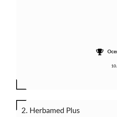
Oce
10
2. Herbamed Plus