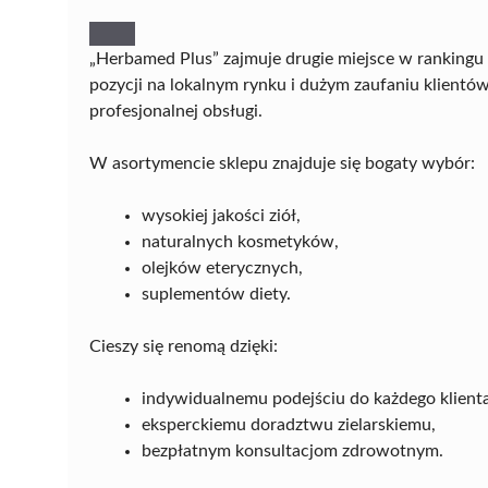
„Herbamed Plus” zajmuje drugie miejsce w rankingu 
pozycji na lokalnym rynku i dużym zaufaniu klient
profesjonalnej obsługi.
W asortymencie sklepu znajduje się bogaty wybór:
wysokiej jakości ziół,
naturalnych kosmetyków,
olejków eterycznych,
suplementów diety.
Cieszy się renomą dzięki:
indywidualnemu podejściu do każdego klienta
eksperckiemu doradztwu zielarskiemu,
bezpłatnym konsultacjom zdrowotnym.