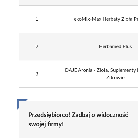
1
ekoMix-Max Herbaty Zioła P
2
Herbamed Plus
DAJE Aronia - Zioła, Suplementy
3
Zdrowie
Przedsiębiorco! Zadbaj o widoczność
swojej firmy!