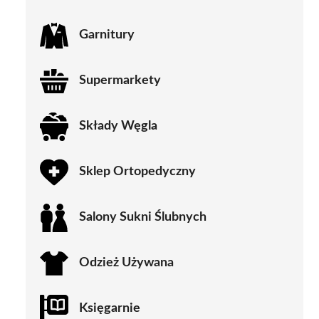
Garnitury
Supermarkety
Składy Węgla
Sklep Ortopedyczny
Salony Sukni Ślubnych
Odzież Używana
Księgarnie