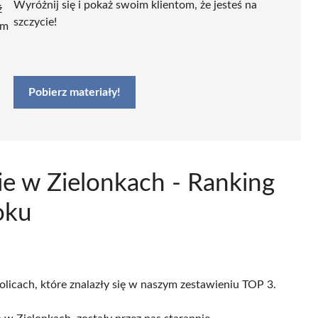
Wyróżnij się i pokaż swoim klientom, że jesteś na
ź
szczycie!
ym
Pobierz materiały!
kie w Zielonkach - Ranking
oku
olicach, które znalazły się w naszym zestawieniu TOP 3.