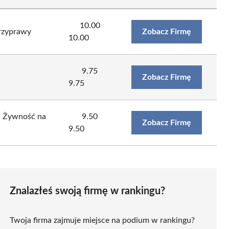
10.00
rzyprawy
Zobacz Firmę
10.00
9.75
Zobacz Firmę
9.75
 i Żywność na
9.50
Zobacz Firmę
9.50
Znalazłeś swoją firmę w rankingu?
Twoja firma zajmuje miejsce na podium w rankingu?