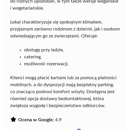
do różnych upodobań, w tym także wersje wegańskie
i wegetariańskie.
Lokal charakteryzuje się spokojnym klimatem,
przyjaznym zarówno rodzinom z dziećmi, jak i osobom
odwiedzającym go ze zwierzętami. Oferuje:
obsługę przy ladzie,
catering,
możliwość rezerwacji.
Klienci mogą płacić kartami lub za pomocą płatności
mobilnych, a do dyspozycji mają bezpłatny parking,
co znacząco podnosi komfort wizyty. Dostępna jest
również opcja dostawy bezkontaktowej, która
zwiększa wygodę i bezpieczeństwo odbiorców.
Ocena w Google:
4.9