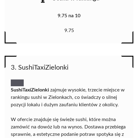
9.75 na 10
9.75
3. SushiTaxiZielonki
SushiTaxiZielonki
zajmuje wysokie, trzecie miejsce w
rankingu sushi w Zielonkach, co świadczy o silnej
pozycji lokalu i dużym zaufaniu klientów z okolicy.
W ofercie znajduje się świeże sushi, które można
zamówić na dowóz lub na wynos. Dostawa przebiega
sprawnie, a estetyczne podanie potraw spotyka się z