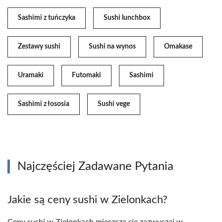
Sashimi z tuńczyka
Sushi lunchbox
Zestawy sushi
Sushi na wynos
Omakase
Uramaki
Futomaki
Sashimi
Sashimi z łososia
Sushi vege
Najczęściej Zadawane Pytania
Jakie są ceny sushi w Zielonkach?