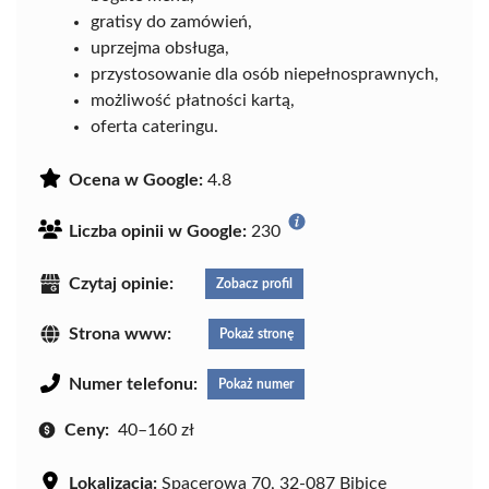
gratisy do zamówień,
uprzejma obsługa,
przystosowanie dla osób niepełnosprawnych,
możliwość płatności kartą,
oferta cateringu.
Ocena w Google:
4.8
Liczba opinii w Google:
230
Czytaj opinie:
Zobacz profil
Strona www:
Pokaż stronę
Numer telefonu:
Pokaż numer
Ceny:
40–160 zł
Lokalizacja:
Spacerowa 70, 32-087 Bibice