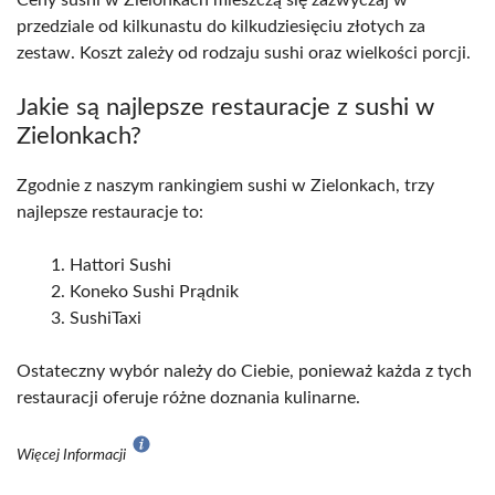
Ceny sushi w Zielonkach mieszczą się zazwyczaj w
przedziale od kilkunastu do kilkudziesięciu złotych za
zestaw. Koszt zależy od rodzaju sushi oraz wielkości porcji.
Jakie są najlepsze restauracje z sushi w
Zielonkach?
Zgodnie z naszym rankingiem sushi w Zielonkach, trzy
najlepsze restauracje to:
Hattori Sushi
Koneko Sushi Prądnik
SushiTaxi
Ostateczny wybór należy do Ciebie, ponieważ każda z tych
restauracji oferuje różne doznania kulinarne.
Więcej Informacji