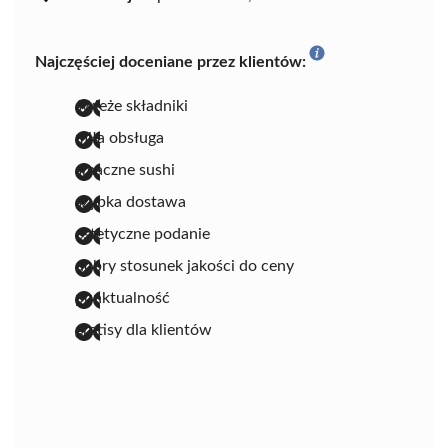
Najczęściej doceniane przez klientów:
świeże składniki
miła obsługa
smaczne sushi
szybka dostawa
estetyczne podanie
dobry stosunek jakości do ceny
punktualność
gratisy dla klientów