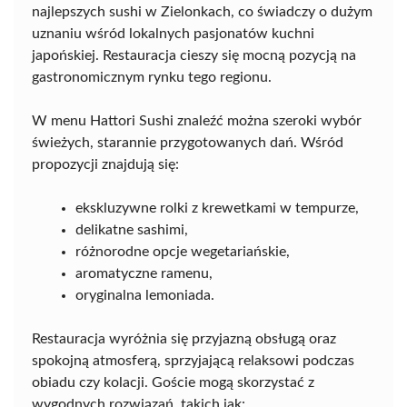
najlepszych sushi w Zielonkach, co świadczy o dużym
uznaniu wśród lokalnych pasjonatów kuchni
japońskiej. Restauracja cieszy się mocną pozycją na
gastronomicznym rynku tego regionu.
W menu Hattori Sushi znaleźć można szeroki wybór
świeżych, starannie przygotowanych dań. Wśród
propozycji znajdują się:
ekskluzywne rolki z krewetkami w tempurze,
delikatne sashimi,
różnorodne opcje wegetariańskie,
aromatyczne ramenu,
oryginalna lemoniada.
Restauracja wyróżnia się przyjazną obsługą oraz
spokojną atmosferą, sprzyjającą relaksowi podczas
obiadu czy kolacji. Goście mogą skorzystać z
wygodnych rozwiązań, takich jak: