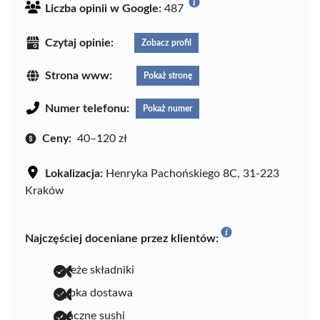
Liczba opinii w Google:
487
Czytaj opinie:
Zobacz profil
Strona www:
Pokaż stronę
Numer telefonu:
Pokaż numer
Ceny:
40–120 zł
Lokalizacja:
Henryka Pachońskiego 8C, 31-223
Kraków
Najczęściej doceniane przez klientów:
świeże składniki
szybka dostawa
smaczne sushi