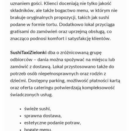
uznaniem gości. Klienci doceniają nie tylko jakość
składników, ale także bogactwo menu, w którym nie
brakuje oryginalnych propozycji, takich jak sushi
podane w formie tortu. Dodatkowo lokal przyciąga
gratisami do zamówień oraz uprzejmą obsługą, co
znacząco podnosi komfort i satysfakcję klientów.
SushiTaxiZielonki
dba o zróżnicowaną grupę
odbiorców – dania można spożywać na miejscu lub
zamówić z dostawą. Lokal przystosowano także do
potrzeb osób niepełnosprawnych oraz rodzin z
dziećmi. Dostępny parking, możliwość płatności kartą
oraz oferta cateringu potwierdzają kompleksowość
świadczonych usług.
świeże sushi,
sprawna dostawa,
estetyczne podanie potraw,
bogate menu,