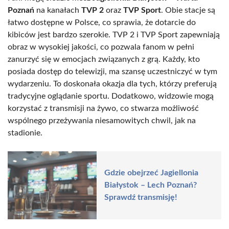
Poznań
na kanałach
TVP 2
oraz
TVP Sport
. Obie stacje są
łatwo dostępne w Polsce, co sprawia, że dotarcie do
kibiców jest bardzo szerokie. TVP 2 i TVP Sport zapewniają
obraz w wysokiej jakości, co pozwala fanom w pełni
zanurzyć się w emocjach związanych z grą. Każdy, kto
posiada dostęp do telewizji, ma szansę uczestniczyć w tym
wydarzeniu. To doskonała okazja dla tych, którzy preferują
tradycyjne oglądanie sportu. Dodatkowo, widzowie mogą
korzystać z transmisji na żywo, co stwarza możliwość
wspólnego przeżywania niesamowitych chwil, jak na
stadionie.
Gdzie obejrzeć Jagiellonia
Białystok – Lech Poznań?
Sprawdź transmisję!