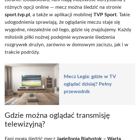
różnych opcji online — mecz można śledzić na stronie
sport.tvp.pl
, a także w aplikacji mobilnej
TVP Sport
. Takie
udogodnienia sprawiają, że oglądanie meczu staje się
wygodne, niezależnie od tego, gdzie się znajdujemy. Każdy
miłośnik piłki nożnej podejmie wyzwanie śledzenia
rozgrywek drużyn, zarówno w domowym zaciszu, jak i w
trakcie podróży.
Mecz Legia: gdzie w TV
oglądać dzisiaj? Pełny
przewodnik
Gdzie można oglądać transmisję
telewizyjną?
Fani mogą śledzić mecz
Jagiellonia Białystok – Warta