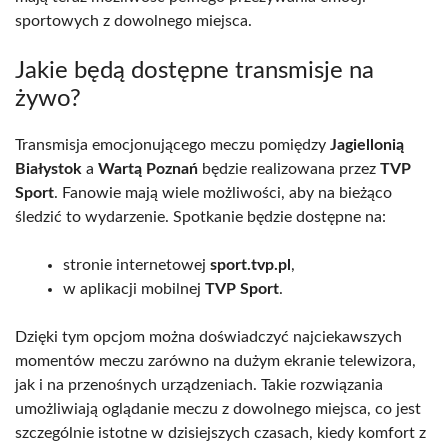
sportowych z dowolnego miejsca.
Jakie będą dostępne transmisje na
żywo?
Transmisja emocjonującego meczu pomiędzy
Jagiellonią
Białystok
a
Wartą Poznań
będzie realizowana przez
TVP
Sport
. Fanowie mają wiele możliwości, aby na bieżąco
śledzić to wydarzenie. Spotkanie będzie dostępne na:
stronie internetowej
sport.tvp.pl
,
w aplikacji mobilnej
TVP Sport
.
Dzięki tym opcjom można doświadczyć najciekawszych
momentów meczu zarówno na dużym ekranie telewizora,
jak i na przenośnych urządzeniach. Takie rozwiązania
umożliwiają oglądanie meczu z dowolnego miejsca, co jest
szczególnie istotne w dzisiejszych czasach, kiedy komfort z