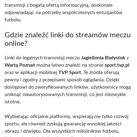
transmisji z bogatą ofertą informacyjną, doskonale
odpowiadając na potrzeby współczesnych entuzjastów
futbolu.
Gdzie znaleźć linki do streamów meczu
online?
Linki do legalnych transmisji meczu
Jagiellonia Białystok
z
Wartą Poznań
można łatwo znaleźć na stronie
sport.tvp.pl
oraz w aplikacji mobilnej
TVP Sport
. Te źródła oferują
pewny i zgodny z przepisami sposób oglądania. Dzięki
dostępowi do zweryfikowanych linków, użytkownicy mogą
uniknąć nieautoryzowanych transmisji, co jest niezwykle
istotne.
Wybierając oficjalne platformy, wspierają nie tylko rozwój
sportu, ale również zyskują gwarancję wysokiej jakości
obrazu i dźwięku. Dla wszystkich miłośników futbolu,