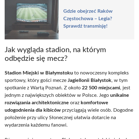
Gdzie obejrzeć Raków
Częstochowa – Legia?
Sprawdź transmisję!
Jak wygląda stadion, na którym
odbędzie się mecz?
Stadion Miejski w Białymstoku
to nowoczesny kompleks
sportowy, który gości mecze
Jagiellonii Białystok
, w tym
spotkanie z Wartą Poznań. Z około
22 500 miejscami
, jest
jednym z największych obiektów w Polsce. Jego
unikalne
rozwiązania architektoniczne
oraz
komfortowe
udogodnienia dla kibiców
przyciągają wiele osób. Dogodne
położenie przy ulicy Słonecznej ułatwia dotarcie na
wydarzenia każdemu fanowi.