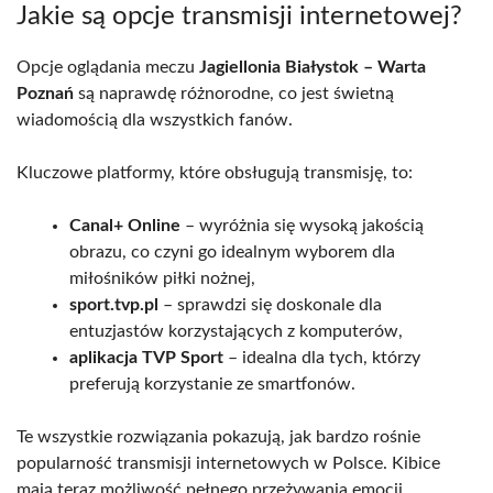
Jakie są opcje transmisji internetowej?
Opcje oglądania meczu
Jagiellonia Białystok – Warta
Poznań
są naprawdę różnorodne, co jest świetną
wiadomością dla wszystkich fanów.
Kluczowe platformy, które obsługują transmisję, to:
Canal+ Online
– wyróżnia się wysoką jakością
obrazu, co czyni go idealnym wyborem dla
miłośników piłki nożnej,
sport.tvp.pl
– sprawdzi się doskonale dla
entuzjastów korzystających z komputerów,
aplikacja TVP Sport
– idealna dla tych, którzy
preferują korzystanie ze smartfonów.
Te wszystkie rozwiązania pokazują, jak bardzo rośnie
popularność transmisji internetowych w Polsce. Kibice
mają teraz możliwość pełnego przeżywania emocji