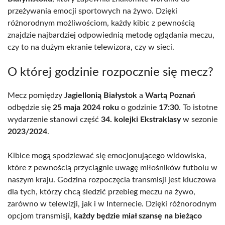
przeżywania emocji sportowych na żywo. Dzięki
różnorodnym możliwościom, każdy kibic z pewnością
znajdzie najbardziej odpowiednią metodę oglądania meczu,
czy to na dużym ekranie telewizora, czy w sieci.
O której godzinie rozpocznie się mecz?
Mecz pomiędzy
Jagiellonią Białystok
a
Wartą Poznań
odbędzie się
25 maja 2024 roku
o godzinie
17:30
. To istotne
wydarzenie stanowi część
34. kolejki Ekstraklasy
w sezonie
2023/2024
.
Kibice mogą spodziewać się emocjonującego widowiska,
które z pewnością przyciągnie uwagę miłośników futbolu w
naszym kraju. Godzina rozpoczęcia transmisji jest kluczowa
dla tych, którzy chcą śledzić przebieg meczu na żywo,
zarówno w telewizji, jak i w Internecie. Dzięki różnorodnym
opcjom transmisji,
każdy będzie miał szansę na bieżąco