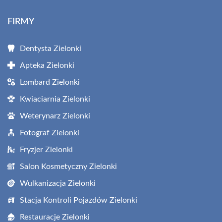
FIRMY
Dentysta Zielonki
Apteka Zielonki
Lombard Zielonki
Kwiaciarnia Zielonki
Weterynarz Zielonki
Fotograf Zielonki
Fryzjer Zielonki
Salon Kosmetyczny Zielonki
Wulkanizacja Zielonki
Stacja Kontroli Pojazdów Zielonki
Restauracje Zielonki