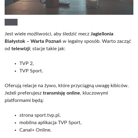
Jest wiele możliwości, aby śledzić mecz
Jagiellonia
Białystok – Warta Poznań
w legalny sposób. Warto zacząć
od
telewizji
; stacje takie jak:
TVP 2,
TVP Sport.
Oferują relacje na żywo, które przyciągną uwagę kibiców.
Jeżeli preferujesz
transmisję online
, kluczowymi
platformami będą:
strona sport.tvp.pl,
mobilna aplikacja TVP Sport,
Canal+ Online.