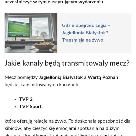
uczestniczyć w tym ekscytującym wydarzeniu
.
Gdzie obejrzeć Legia –
Jagiellonia Białystok?
Transmisja na żywo
Jakie kanały będą transmitowały mecz?
Mecz pomiędzy
Jagiellonią Białystok
a
Wartą Poznań
będzie transmitowany na kanałach:
TVP 2
,
TVP Sport
,
które oferują relacje na żywo. To doskonała sposobność dla
kibiców, aby cieszyć się emocjami spotkania na dużym
ekranie. Dodatkowo, fani mają możliwość korzystania z