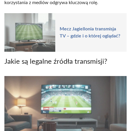
korzystania z mediów odgrywa kluczową rolę.
Mecz Jagiellonia transmisja
TV – gdzie i o której oglądać?
Jakie są legalne źródła transmisji?