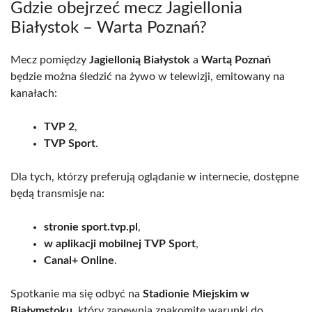
Gdzie obejrzeć mecz Jagiellonia
Białystok – Warta Poznań?
Mecz pomiędzy
Jagiellonią Białystok
a
Wartą Poznań
będzie można śledzić na żywo w telewizji, emitowany na
kanałach:
TVP 2
,
TVP Sport
.
Dla tych, którzy preferują oglądanie w internecie, dostępne
będą transmisje na:
stronie sport.tvp.pl
,
w aplikacji mobilnej TVP Sport
,
Canal+ Online
.
Spotkanie ma się odbyć na
Stadionie Miejskim w
Białymstoku
, który zapewnia znakomite warunki do