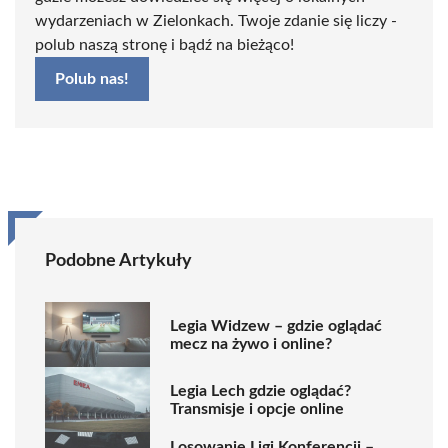
wydarzeniach w Zielonkach. Twoje zdanie się liczy -
polub naszą stronę i bądź na bieżąco!
Polub nas!
Podobne Artykuły
Legia Widzew – gdzie oglądać
mecz na żywo i online?
Legia Lech gdzie oglądać?
Transmisje i opcje online
Losowanie Ligi Konferencji –