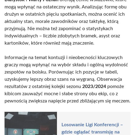
mogą wpłynąć na ostateczny wynik. Analizując formę obu
drużyn w ostatnich pięciu spotkaniach, można ocenić ich
aktualny stan, morale zawodników oraz taktykę, którą
przyjmują. Nie można też zapominać o statystykach
indywidualnych – liczbie zdobytych bramek, asyst oraz
kartoników, które również mają znaczenie.
Informacje na temat kontuzji i nieobecności kluczowych
graczy mogą wpłynąć na wybór składu i ogólną wydolność
zespołów na boisku. Porównując ich pozycje w tabeli,
uzyskujemy lepszy obraz szans na wygraną. Obserwacja
rezultatów z ostatniej kolejki sezonu
2023/2024
pomoże
kibicom zauważyć mocne i słabe strony obu ekip, co z
pewnością zwiększa napięcie przed zbliżającym się meczem.
Losowanie Ligi Konferencji –
gdzie oglądać transmisję na