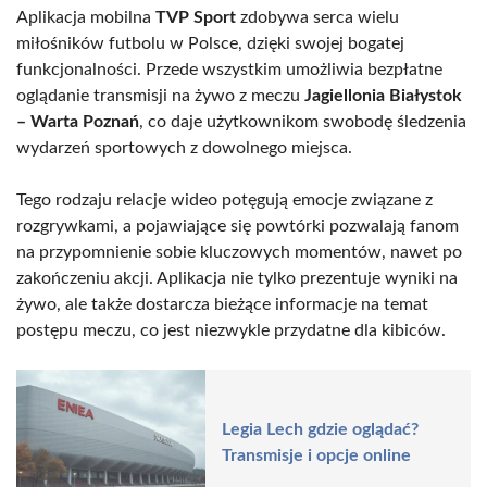
Aplikacja mobilna
TVP Sport
zdobywa serca wielu
miłośników futbolu w Polsce, dzięki swojej bogatej
funkcjonalności. Przede wszystkim umożliwia bezpłatne
oglądanie transmisji na żywo z meczu
Jagiellonia Białystok
– Warta Poznań
, co daje użytkownikom swobodę śledzenia
wydarzeń sportowych z dowolnego miejsca.
Tego rodzaju relacje wideo potęgują emocje związane z
rozgrywkami, a pojawiające się powtórki pozwalają fanom
na przypomnienie sobie kluczowych momentów, nawet po
zakończeniu akcji. Aplikacja nie tylko prezentuje wyniki na
żywo, ale także dostarcza bieżące informacje na temat
postępu meczu, co jest niezwykle przydatne dla kibiców.
Legia Lech gdzie oglądać?
Transmisje i opcje online