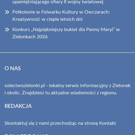
upamiętniającego ofiary II wojny światowej
Półkolonie w Folwarku Kultury w Owczarach:
Kreatywność w cieple letnich dni
Konkurs „Najpiękniejszy bukiet dla Panny Maryi” w
Zielonkach 2026
O NAS
solectwozielonki.pl - lokalny serwis informacyjny z Zielonek
i okolic. Znajdziesz tu aktualne wiadomości z regionu.
REDAKCJA
Skontaktuj się z nami przechodząc na stronę
Kontakt