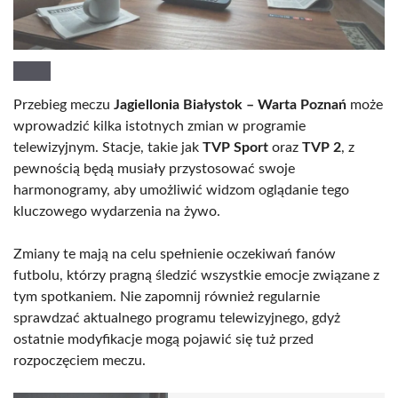
Przebieg meczu
Jagiellonia Białystok – Warta Poznań
może
wprowadzić kilka istotnych zmian w programie
telewizyjnym. Stacje, takie jak
TVP Sport
oraz
TVP 2
, z
pewnością będą musiały przystosować swoje
harmonogramy, aby umożliwić widzom oglądanie tego
kluczowego wydarzenia na żywo.
Zmiany te mają na celu spełnienie oczekiwań fanów
futbolu, którzy pragną śledzić wszystkie emocje związane z
tym spotkaniem. Nie zapomnij również regularnie
sprawdzać aktualnego programu telewizyjnego, gdyż
ostatnie modyfikacje mogą pojawić się tuż przed
rozpoczęciem meczu.