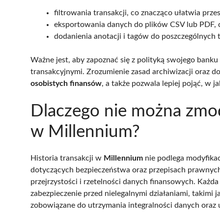
filtrowania transakcji, co znacząco ułatwia prz
eksportowania danych do plików CSV lub PDF, c
dodanienia anotacji i tagów do poszczególnych tr
Ważne jest, aby zapoznać się z polityką swojego bank
transakcyjnymi. Zrozumienie zasad archiwizacji oraz d
osobistych finansów
, a także pozwala lepiej pojąć, w 
Dlaczego nie można zmody
w Millennium?
Historia transakcji w
Millennium
nie podlega modyfika
dotyczących bezpieczeństwa oraz przepisach prawnych
przejrzystości i rzetelności danych finansowych. Każda 
zabezpieczenie przed nielegalnymi działaniami, takimi j
zobowiązane do utrzymania integralności danych oraz