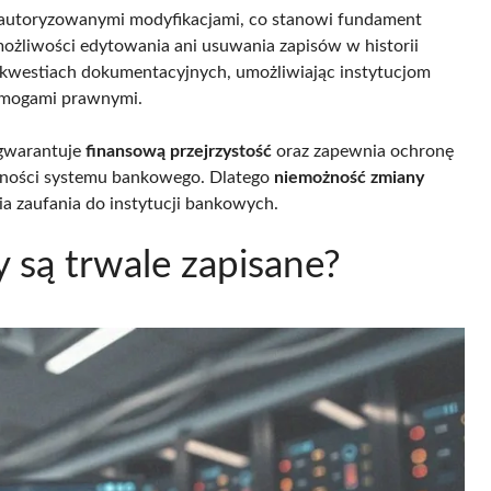
autoryzowanymi modyfikacjami, co stanowi fundament
możliwości edytowania ani usuwania zapisów w historii
 w kwestiach dokumentacyjnych, umożliwiając instytucjom
ymogami prawnymi.
 gwarantuje
finansową przejrzystość
oraz zapewnia ochronę
ilności systemu bankowego. Dlatego
niemożność zmiany
 zaufania do instytucji bankowych.
y są trwale zapisane?