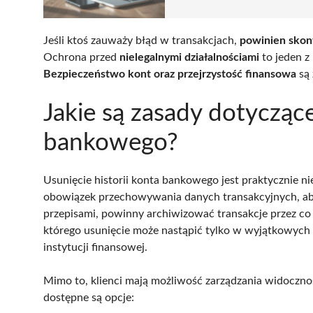
Jeśli ktoś zauważy błąd w transakcjach,
powinien skont
Ochrona przed
nielegalnymi działalnościami
to jeden z
Bezpieczeństwo kont oraz przejrzystość finansowa
są
Jakie są zasady dotyczące
bankowego?
Usunięcie historii konta bankowego jest praktycznie n
obowiązek przechowywania danych transakcyjnych, aby
przepisami, powinny archiwizować transakcje przez co
którego usunięcie może nastąpić tylko w wyjątkowych p
instytucji finansowej.
Mimo to, klienci mają możliwość zarządzania widocznośc
dostępne są opcje: