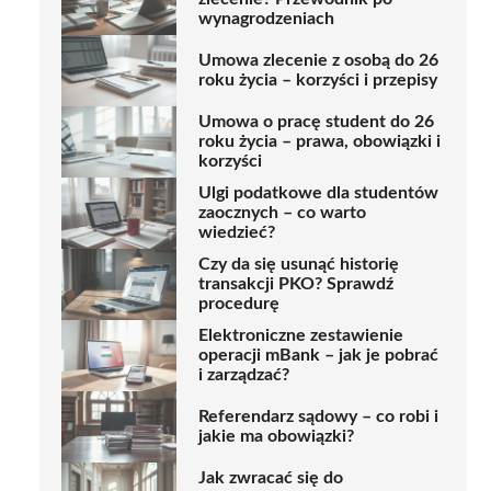
wynagrodzeniach
Umowa zlecenie z osobą do 26
roku życia – korzyści i przepisy
Umowa o pracę student do 26
roku życia – prawa, obowiązki i
korzyści
Ulgi podatkowe dla studentów
zaocznych – co warto
wiedzieć?
Czy da się usunąć historię
transakcji PKO? Sprawdź
procedurę
Elektroniczne zestawienie
operacji mBank – jak je pobrać
i zarządzać?
Referendarz sądowy – co robi i
jakie ma obowiązki?
Jak zwracać się do