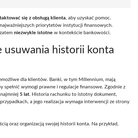
aktować się z obsługą klienta
, aby uzyskać pomoc.
 najważniejszych priorytetów instytucji finansowych.
 zatem
niezwykle istotne
w kontekście bankowości.
 usuwania historii konta
iemożliwe dla klientów. Banki, w tym Millennium, mają
 spełnić wymogi prawne i regulacje finansowe. Zgodnie z
 najmniej
5 lat
. Historia rachunku to istotny dokument,
rzypadkach, a jego realizacja wymaga interwencji ze strony
ią oraz organizacją swojej historii konta. Na przykład,