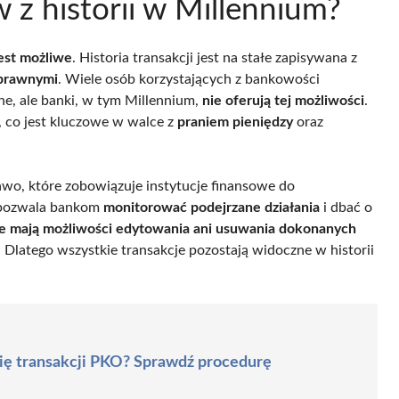
 z historii w Millennium?
jest możliwe
. Historia transakcji jest na stałe zapisywana z
 prawnymi
. Wiele osób korzystających z bankowości
ane, ale banki, w tym Millennium,
nie oferują tej możliwości
.
, co jest kluczowe w walce z
praniem pieniędzy
oraz
awo, które zobowiązuje instytucje finansowe do
y pozwala bankom
monitorować podejrzane działania
i dbać o
ie mają możliwości edytowania ani usuwania dokonanych
 Dlatego wszystkie transakcje pozostają widoczne w historii
rię transakcji PKO? Sprawdź procedurę