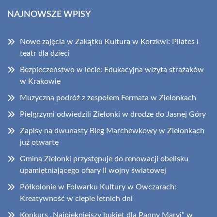
NAJNOWSZE WPISY
Nowe zajęcia w Zakątku Kultura w Korzkwi: Pilates i
teatr dla dzieci
Bezpieczeństwo w lecie: Edukacyjna wizyta strażaków
w Krakowie
Muzyczna podróż z zespołem Fermata w Zielonkach
Pielgrzymi odwiedzili Zielonki w drodze do Jasnej Góry
Zapisy na dwunasty Bieg Marchewkowy w Zielonkach
już otwarte
Gmina Zielonki przystępuje do renowacji obelisku
upamiętniającego ofiary II wojny światowej
Półkolonie w Folwarku Kultury w Owczarach:
Kreatywność w cieple letnich dni
Konkurs „Najpiękniejszy bukiet dla Panny Maryi” w