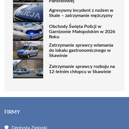
Państwowej
Agresywny incydent z nożem w
Skale – zatrzymanie mężczyzny
Obchody Święta Policji w
Garnizonie Małopolskim w 2026
Roku
Zatrzymanie sprawcy włamania
do lokalu gastronomicznego w
Skawinie
Zatrzymanie sprawcy rozboju na
12-letnim chłopcu w Skawinie
FIRMY
Dentysta Zielonki