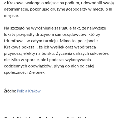
z Krakowa, walcząc o miejsce na podium, udowodnili swoją
determinację, pokonując drużynę gospodarzy w meczu o III
miejsce.
Na szczególne wyróżnienie zasługuje fakt, że najwyższe
lokaty przypadły drużynom samorządowców, którzy
triumfowali w całym turnieju. Mimo to, policjanci z
Krakowa pokazali, że ich wysiłek oraz współpraca
przynoszą efekty na boisku. Życzenia dalszych sukcesów,
nie tylko w sporcie, ale i podczas wykonywania
codziennych obowiązków, płyną do nich od całej
społeczności Zielonek.
Źródło:
Policja Kraków