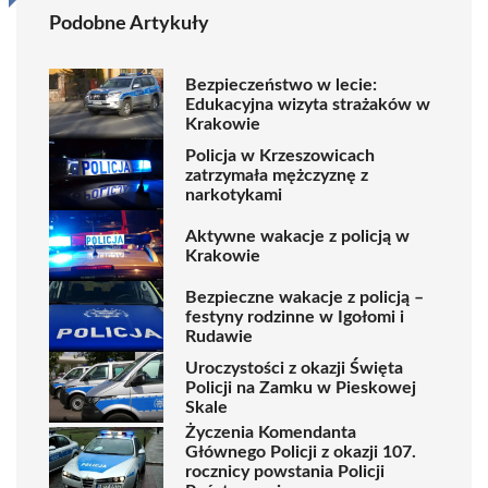
Podobne Artykuły
Bezpieczeństwo w lecie:
Edukacyjna wizyta strażaków w
Krakowie
Policja w Krzeszowicach
zatrzymała mężczyznę z
narkotykami
Aktywne wakacje z policją w
Krakowie
Bezpieczne wakacje z policją –
festyny rodzinne w Igołomi i
Rudawie
Uroczystości z okazji Święta
Policji na Zamku w Pieskowej
Skale
Życzenia Komendanta
Głównego Policji z okazji 107.
rocznicy powstania Policji