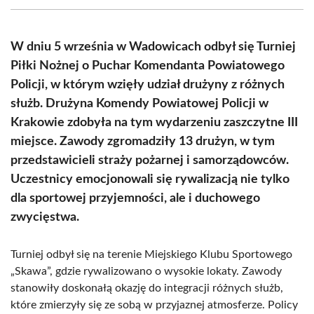
(Twitter)
W dniu 5 września w Wadowicach odbył się Turniej
Piłki Nożnej o Puchar Komendanta Powiatowego
Policji, w którym wzięły udział drużyny z różnych
służb. Drużyna Komendy Powiatowej Policji w
Krakowie zdobyła na tym wydarzeniu zaszczytne III
miejsce. Zawody zgromadziły 13 drużyn, w tym
przedstawicieli straży pożarnej i samorządowców.
Uczestnicy emocjonowali się rywalizacją nie tylko
dla sportowej przyjemności, ale i duchowego
zwycięstwa.
Turniej odbył się na terenie Miejskiego Klubu Sportowego
„Skawa”, gdzie rywalizowano o wysokie lokaty. Zawody
stanowiły doskonałą okazję do integracji różnych służb,
które zmierzyły się ze sobą w przyjaznej atmosferze. Policy