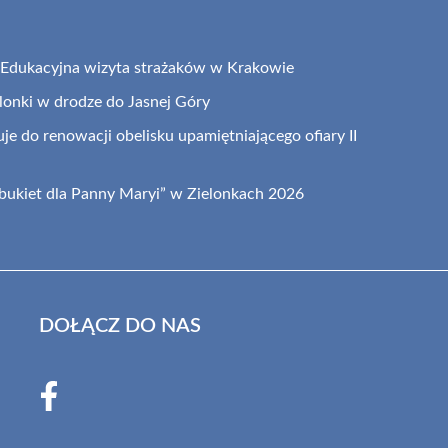
: Edukacyjna wizyta strażaków w Krakowie
elonki w drodze do Jasnej Góry
je do renowacji obelisku upamiętniającego ofiary II
 bukiet dla Panny Maryi” w Zielonkach 2026
DOŁĄCZ DO NAS