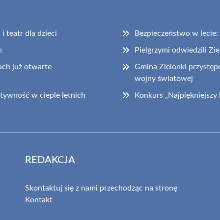
 teatr dla dzieci
Bezpieczeństwo w lecie
h
Pielgrzymi odwiedzili Zi
ch już otwarte
Gmina Zielonki przystępu
wojny światowej
tywność w cieple letnich
Konkurs „Najpiękniejszy
REDAKCJA
Skontaktuj się z nami przechodząc na stronę
Kontakt