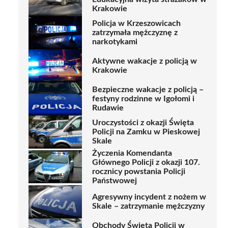
Krakowie
Policja w Krzeszowicach
zatrzymała mężczyznę z
narkotykami
Aktywne wakacje z policją w
Krakowie
Bezpieczne wakacje z policją –
festyny rodzinne w Igołomi i
Rudawie
Uroczystości z okazji Święta
Policji na Zamku w Pieskowej
Skale
Życzenia Komendanta
Głównego Policji z okazji 107.
rocznicy powstania Policji
Państwowej
Agresywny incydent z nożem w
Skale – zatrzymanie mężczyzny
Obchody Święta Policji w