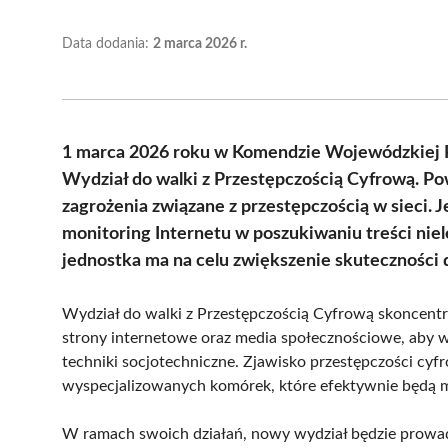
Data dodania:
2 marca 2026 r.
1 marca 2026 roku w Komendzie Wojewódzkiej Po
Wydział do walki z Przestępczością Cyfrową. Po
zagrożenia związane z przestępczością w sieci. 
monitoring Internetu w poszukiwaniu treści nie
jednostka ma na celu zwiększenie skuteczności d
Wydział do walki z Przestępczością Cyfrową skoncentruj
strony internetowe oraz media społecznościowe, aby 
techniki socjotechniczne. Zjawisko przestępczości cyfr
wyspecjalizowanych komórek, które efektywnie będą 
W ramach swoich działań, nowy wydział będzie prowadz