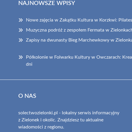
NAJNOWSZE WPISY
Nowe zajęcia w Zakątku Kultura w Korzkwi: Pilates i
Muzyczna podróż z zespołem Fermata w Zielonkac
Zapisy na dwunasty Bieg Marchewkowy w Zielonka
Półkolonie w Folwarku Kultury w Owczarach: Krea
dni
O NAS
solectwozielonki.pl - lokalny serwis informacyjny
z Zielonek i okolic. Znajdziesz tu aktualne
wiadomości z regionu.