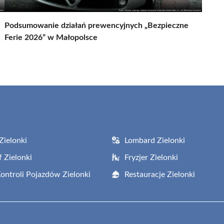
Podsumowanie działań prewencyjnych „Bezpieczne
Ferie 2026” w Małopolsce
Zielonki
Lombard Zielonki
f Zielonki
Fryzjer Zielonki
Kontroli Pojazdów Zielonki
Restauracje Zielonki