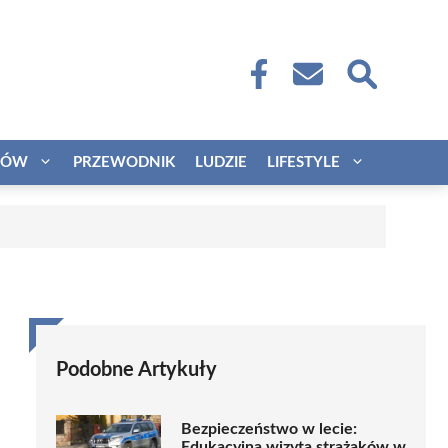
CÓW
PRZEWODNIK
LUDZIE
LIFESTYLE
Podobne Artykuły
Bezpieczeństwo w lecie:
Edukacyjna wizyta strażaków w