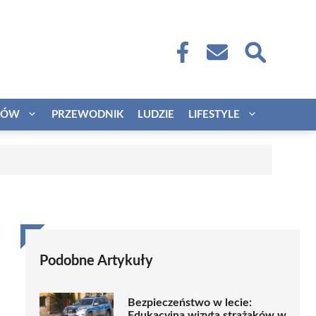
CÓW
PRZEWODNIK
LUDZIE
LIFESTYLE
Podobne Artykuły
Bezpieczeństwo w lecie:
Edukacyjna wizyta strażaków w