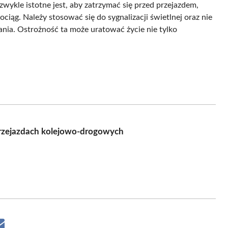
zwykle istotne jest, aby zatrzymać się przed przejazdem,
ociąg. Należy stosować się do sygnalizacji świetlnej oraz nie
zania. Ostrożność ta może uratować życie nie tylko
przejazdach kolejowo-drogowych
Share