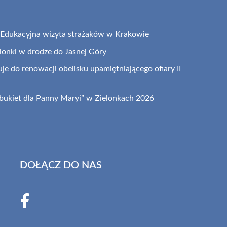
: Edukacyjna wizyta strażaków w Krakowie
elonki w drodze do Jasnej Góry
je do renowacji obelisku upamiętniającego ofiary II
 bukiet dla Panny Maryi” w Zielonkach 2026
DOŁĄCZ DO NAS