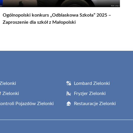
Ogólnopolski konkurs „Odblaskowa Szkoła” 2025 –
Zaproszenie dla szkół z Małopolski
Zielonki
Lombard Zielonki
f Zielonki
Fryzjer Zielonki
Kontroli Pojazdów Zielonki
Restauracje Zielonki