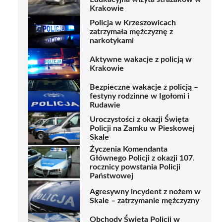
Krakowie
Policja w Krzeszowicach
zatrzymała mężczyznę z
narkotykami
Aktywne wakacje z policją w
Krakowie
Bezpieczne wakacje z policją –
festyny rodzinne w Igołomi i
Rudawie
Uroczystości z okazji Święta
Policji na Zamku w Pieskowej
Skale
Życzenia Komendanta
Głównego Policji z okazji 107.
rocznicy powstania Policji
Państwowej
Agresywny incydent z nożem w
Skale – zatrzymanie mężczyzny
Obchody Święta Policji w