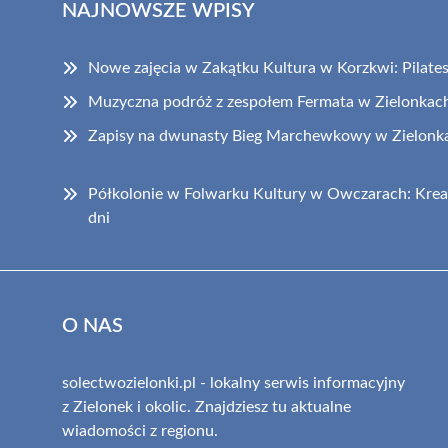
NAJNOWSZE WPISY
Nowe zajęcia w Zakątku Kultura w Korzkwi: Pilates i
Muzyczna podróż z zespołem Fermata w Zielonkac
Zapisy na dwunasty Bieg Marchewkowy w Zielonka
Półkolonie w Folwarku Kultury w Owczarach: Krea
dni
O NAS
solectwozielonki.pl - lokalny serwis informacyjny
z Zielonek i okolic. Znajdziesz tu aktualne
wiadomości z regionu.