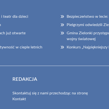
 teatr dla dzieci
Bezpieczeństwo w lecie
h
Pielgrzymi odwiedzili Zi
ch już otwarte
Gmina Zielonki przystępu
wojny światowej
tywność w cieple letnich
Konkurs „Najpiękniejszy
REDAKCJA
Skontaktuj się z nami przechodząc na stronę
Kontakt