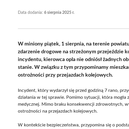
Data dodania:
6 sierpnia 2025 r.
W miniony piątek, 1 sierpnia, na terenie powia
zdarzenie drogowe na strzeżonym przejeździe k
incydentu, kierowca opla nie odniósł żadnych o
stanie. W związku z tym przypominamy mieszkań
ostrożności przy przejazdach kolejowych.
Incydent, który wydarzył się przed godziną 7 rano, prz
działania w tej sprawie. Pomimo sytuacji, która mogła z
medycznej. Mimo braku konsekwencji zdrowotnych, wy
ostrożności na przejazdach kolejowych.
W kontekście bezpieczeństwa, przypomina się o podst