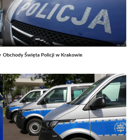
w
Obchody Święta Policji w Krakowie