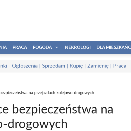
NIA
PRACA
POGODA
NEKROLOGI
DLA MIESZKAŃ
onki - Ogłoszenia | Sprzedam | Kupię | Zamienię | Praca
 bezpieczeństwa na przejazdach kolejowo-drogowych
ce bezpieczeństwa na
wo-drogowych