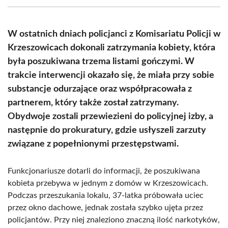
(Twitter)
W ostatnich dniach policjanci z Komisariatu Policji w
Krzeszowicach dokonali zatrzymania kobiety, która
była poszukiwana trzema listami gończymi. W
trakcie interwencji okazało się, że miała przy sobie
substancje odurzające oraz współpracowała z
partnerem, który także został zatrzymany.
Obydwoje zostali przewiezieni do policyjnej izby, a
następnie do prokuratury, gdzie usłyszeli zarzuty
związane z popełnionymi przestępstwami.
Funkcjonariusze dotarli do informacji, że poszukiwana
kobieta przebywa w jednym z domów w Krzeszowicach.
Podczas przeszukania lokalu, 37-latka próbowała uciec
przez okno dachowe, jednak została szybko ujęta przez
policjantów. Przy niej znaleziono znaczną ilość narkotyków,