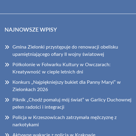
NAJNOWSZE WPISY
Gmina Zielonki przystępuje do renowacji obelisku
upamiętniającego ofiary II wojny światowej
Półkolonie w Folwarku Kultury w Owczarach:
Kreatywność w cieple letnich dni
Konkurs „Najpiękniejszy bukiet dla Panny Maryi” w
Zielonkach 2026
Piknik „Chodź pomaluj mój świat” w Garlicy Duchownej
pełen radości i integracji
Policja w Krzeszowicach zatrzymała mężczyznę z
narkotykami
Aktywne wakacje z policją w Krakowie