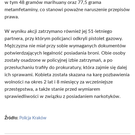
w tym 48 gramów marihuany oraz 77,5 grama
metamfetaminy, co stanowi poważne naruszenie przepisów
prawa.
W wyniku akcji zatrzymano również jej 51-letniego
partnera, przy którym policjanci odkryli pistolet gazowy.
Mężczyzna nie miał przy sobie wymaganych dokumentów
potwierdzających legalność posiadania broni. Obie osoby
zostały osadzone w policyjnej izbie zatrzymań, a po
przesłuchaniu trafiły do prokuratury, która zajmie się dalej
ich sprawami. Kobieta została skazana na karę pozbawienia
wolności na okres 2 lat i 8 miesięcy za wcześniejsze
przestępstwa, a także stanie przed wymiarem
sprawiedliwości w związku z posiadaniem narkotyków.
Źródło:
Policja Kraków