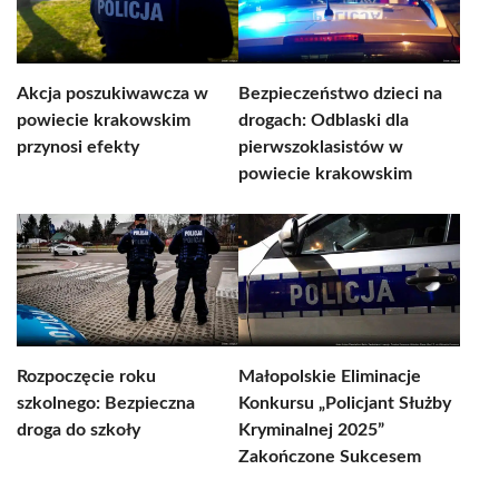
Akcja poszukiwawcza w
Bezpieczeństwo dzieci na
powiecie krakowskim
drogach: Odblaski dla
przynosi efekty
pierwszoklasistów w
powiecie krakowskim
Rozpoczęcie roku
Małopolskie Eliminacje
szkolnego: Bezpieczna
Konkursu „Policjant Służby
droga do szkoły
Kryminalnej 2025”
Zakończone Sukcesem