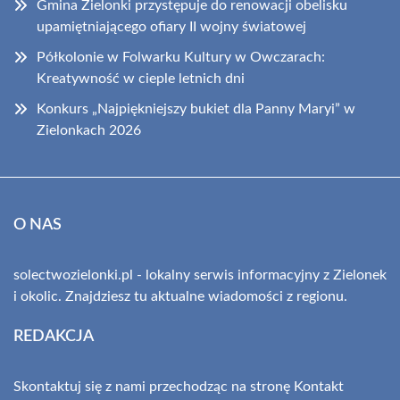
Gmina Zielonki przystępuje do renowacji obelisku
upamiętniającego ofiary II wojny światowej
Półkolonie w Folwarku Kultury w Owczarach:
Kreatywność w cieple letnich dni
Konkurs „Najpiękniejszy bukiet dla Panny Maryi” w
Zielonkach 2026
O NAS
solectwozielonki.pl - lokalny serwis informacyjny z Zielonek
i okolic. Znajdziesz tu aktualne wiadomości z regionu.
REDAKCJA
Skontaktuj się z nami przechodząc na stronę
Kontakt