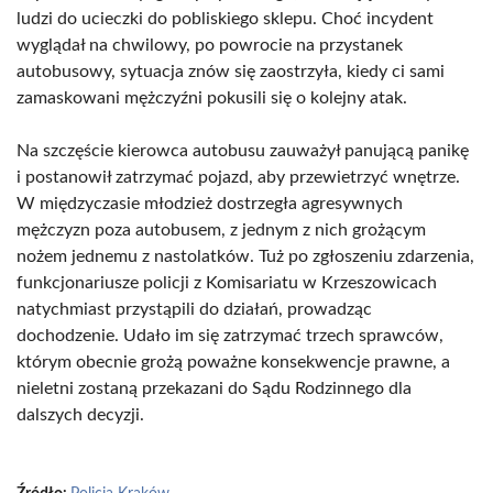
ludzi do ucieczki do pobliskiego sklepu. Choć incydent
wyglądał na chwilowy, po powrocie na przystanek
autobusowy, sytuacja znów się zaostrzyła, kiedy ci sami
zamaskowani mężczyźni pokusili się o kolejny atak.
Na szczęście kierowca autobusu zauważył panującą panikę
i postanowił zatrzymać pojazd, aby przewietrzyć wnętrze.
W międzyczasie młodzież dostrzegła agresywnych
mężczyzn poza autobusem, z jednym z nich grożącym
nożem jednemu z nastolatków. Tuż po zgłoszeniu zdarzenia,
funkcjonariusze policji z Komisariatu w Krzeszowicach
natychmiast przystąpili do działań, prowadząc
dochodzenie. Udało im się zatrzymać trzech sprawców,
którym obecnie grożą poważne konsekwencje prawne, a
nieletni zostaną przekazani do Sądu Rodzinnego dla
dalszych decyzji.