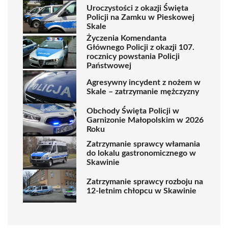
Uroczystości z okazji Święta
Policji na Zamku w Pieskowej
Skale
Życzenia Komendanta
Głównego Policji z okazji 107.
rocznicy powstania Policji
Państwowej
Agresywny incydent z nożem w
Skale – zatrzymanie mężczyzny
Obchody Święta Policji w
Garnizonie Małopolskim w 2026
Roku
Zatrzymanie sprawcy włamania
do lokalu gastronomicznego w
Skawinie
Zatrzymanie sprawcy rozboju na
12-letnim chłopcu w Skawinie