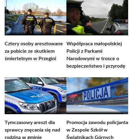
Cztery osoby aresztowane
Współpraca małopolskiej
za pobicie ze skutkiem
Policji z Parkami
śmiertelnym w Przegini
Narodowymi w trosce o
bezpieczeństwo i przyrodę
Tymczasowy areszt dla
Promocja zawodu policjanta
sprawcy znęcania się nad
w Zespole Szkół w
rodziną w gminie
Świątnikach Górnych