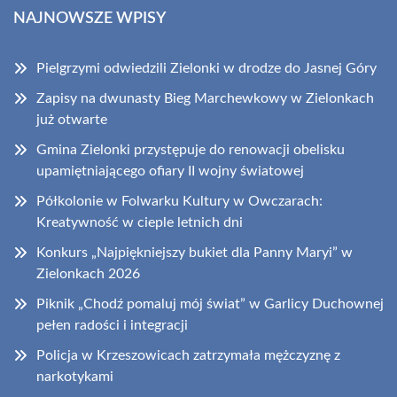
NAJNOWSZE WPISY
Pielgrzymi odwiedzili Zielonki w drodze do Jasnej Góry
Zapisy na dwunasty Bieg Marchewkowy w Zielonkach
już otwarte
Gmina Zielonki przystępuje do renowacji obelisku
upamiętniającego ofiary II wojny światowej
Półkolonie w Folwarku Kultury w Owczarach:
Kreatywność w cieple letnich dni
Konkurs „Najpiękniejszy bukiet dla Panny Maryi” w
Zielonkach 2026
Piknik „Chodź pomaluj mój świat” w Garlicy Duchownej
pełen radości i integracji
Policja w Krzeszowicach zatrzymała mężczyznę z
narkotykami