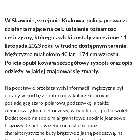
(Twitter)
W Skawinie, w rejonie Krakowa, policja prowadzi
działania mające na celu ustalenie tożsamości
mężczyzny, którego zwłoki zostały znalezione 11
listopada 2023 roku w trudno dostępnym terenie.
Mężczyzna miał około 40 lat i 174 cm wzrostu.
Policja opublikowała szczegółowy rysopis oraz opis
odzieży, w jakiej znajdował się zmarły.
Na podstawie przekazanych informacji, mężczyzna był
ubrany w kurtkę z kapturem w kolorze czarnym,
posiadającą szaro-polarową podszewkę, a także
ciemnoszary komplet odzieży, w tym bluzę i podkoszulek.
Dodatkowo na sobie miał granatowe spodnie jeansowe,
brązowy T-shirt z wizerunkiem statku oraz
charakterystyczne buty brązowe z jasną podeszwą, na