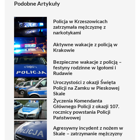
Podobne Artykuły
Policja w Krzeszowicach
zatrzymała mężczyznę z
narkotykami
Aktywne wakacje z policją w
Krakowie
Bezpieczne wakacje z policją –
festyny rodzinne w Igołomi i
Rudawie
Uroczystości z okazji Święta
Policji na Zamku w Pieskowej
Skale
Życzenia Komendanta
Głównego Policji z okazji 107.
rocznicy powstania Policji
Państwowej
Agresywny incydent z nożem w
Skale – zatrzymanie mężczyzny