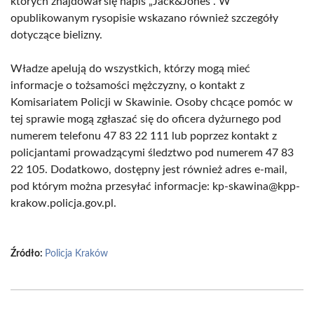
których znajdował się napis „Jack&Jones”. W
opublikowanym rysopisie wskazano również szczegóły
dotyczące bielizny.
Władze apelują do wszystkich, którzy mogą mieć
informacje o tożsamości mężczyzny, o kontakt z
Komisariatem Policji w Skawinie. Osoby chcące pomóc w
tej sprawie mogą zgłaszać się do oficera dyżurnego pod
numerem telefonu 47 83 22 111 lub poprzez kontakt z
policjantami prowadzącymi śledztwo pod numerem 47 83
22 105. Dodatkowo, dostępny jest również adres e-mail,
pod którym można przesyłać informacje: kp-skawina@kpp-
krakow.policja.gov.pl.
Źródło:
Policja Kraków