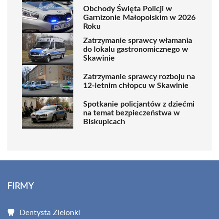
Obchody Święta Policji w
Garnizonie Małopolskim w 2026
Roku
Zatrzymanie sprawcy włamania
do lokalu gastronomicznego w
Skawinie
Zatrzymanie sprawcy rozboju na
12-letnim chłopcu w Skawinie
Spotkanie policjantów z dziećmi
na temat bezpieczeństwa w
Biskupicach
FIRMY
Dentysta Zielonki