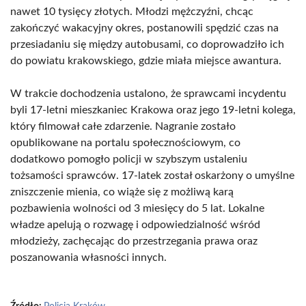
nawet 10 tysięcy złotych. Młodzi mężczyźni, chcąc
zakończyć wakacyjny okres, postanowili spędzić czas na
przesiadaniu się między autobusami, co doprowadziło ich
do powiatu krakowskiego, gdzie miała miejsce awantura.
W trakcie dochodzenia ustalono, że sprawcami incydentu
byli 17-letni mieszkaniec Krakowa oraz jego 19-letni kolega,
który filmował całe zdarzenie. Nagranie zostało
opublikowane na portalu społecznościowym, co
dodatkowo pomogło policji w szybszym ustaleniu
tożsamości sprawców. 17-latek został oskarżony o umyślne
zniszczenie mienia, co wiąże się z możliwą karą
pozbawienia wolności od 3 miesięcy do 5 lat. Lokalne
władze apelują o rozwagę i odpowiedzialność wśród
młodzieży, zachęcając do przestrzegania prawa oraz
poszanowania własności innych.