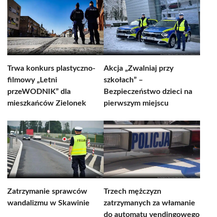
Trwa konkurs plastyczno-
Akcja „Zwalniaj przy
filmowy „Letni
szkołach” –
przeWODNIK” dla
Bezpieczeństwo dzieci na
mieszkańców Zielonek
pierwszym miejscu
Zatrzymanie sprawców
Trzech mężczyzn
wandalizmu w Skawinie
zatrzymanych za włamanie
do automatu vendingowego