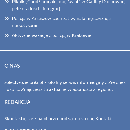
Piknik „Chodź pomaluj mój świat” w Garlicy Duchownej
pełen radości i integracji
Policja w Krzeszowicach zatrzymała mężczyznę z
narkotykami
Aktywne wakacje z policją w Krakowie
O NAS
solectwozielonki.pl - lokalny serwis informacyjny z Zielonek
i okolic. Znajdziesz tu aktualne wiadomości z regionu.
REDAKCJA
Skontaktuj się z nami przechodząc na stronę
Kontakt