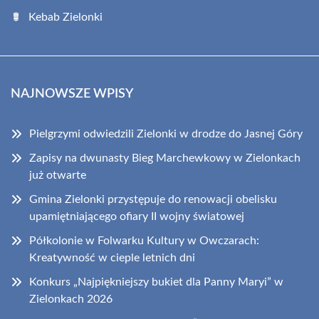
Kebab Zielonki
NAJNOWSZE WPISY
Pielgrzymi odwiedzili Zielonki w drodze do Jasnej Góry
Zapisy na dwunasty Bieg Marchewkowy w Zielonkach
już otwarte
Gmina Zielonki przystępuje do renowacji obelisku
upamiętniającego ofiary II wojny światowej
Półkolonie w Folwarku Kultury w Owczarach:
Kreatywność w cieple letnich dni
Konkurs „Najpiękniejszy bukiet dla Panny Maryi” w
Zielonkach 2026