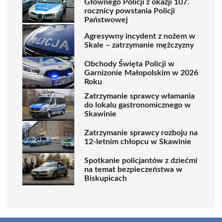
Głównego Policji z okazji 107.
rocznicy powstania Policji
Państwowej
Agresywny incydent z nożem w
Skale – zatrzymanie mężczyzny
Obchody Święta Policji w
Garnizonie Małopolskim w 2026
Roku
Zatrzymanie sprawcy włamania
do lokalu gastronomicznego w
Skawinie
Zatrzymanie sprawcy rozboju na
12-letnim chłopcu w Skawinie
Spotkanie policjantów z dziećmi
na temat bezpieczeństwa w
Biskupicach