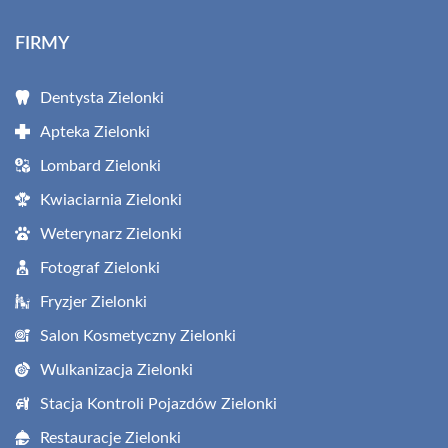
FIRMY
Dentysta Zielonki
Apteka Zielonki
Lombard Zielonki
Kwiaciarnia Zielonki
Weterynarz Zielonki
Fotograf Zielonki
Fryzjer Zielonki
Salon Kosmetyczny Zielonki
Wulkanizacja Zielonki
Stacja Kontroli Pojazdów Zielonki
Restauracje Zielonki