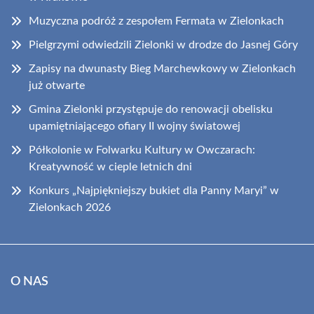
Muzyczna podróż z zespołem Fermata w Zielonkach
Pielgrzymi odwiedzili Zielonki w drodze do Jasnej Góry
Zapisy na dwunasty Bieg Marchewkowy w Zielonkach
już otwarte
Gmina Zielonki przystępuje do renowacji obelisku
upamiętniającego ofiary II wojny światowej
Półkolonie w Folwarku Kultury w Owczarach:
Kreatywność w cieple letnich dni
Konkurs „Najpiękniejszy bukiet dla Panny Maryi” w
Zielonkach 2026
O NAS