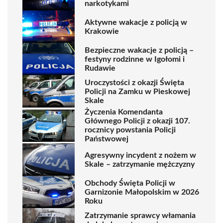
narkotykami
Aktywne wakacje z policją w
Krakowie
Bezpieczne wakacje z policją –
festyny rodzinne w Igołomi i
Rudawie
Uroczystości z okazji Święta
Policji na Zamku w Pieskowej
Skale
Życzenia Komendanta
Głównego Policji z okazji 107.
rocznicy powstania Policji
Państwowej
Agresywny incydent z nożem w
Skale – zatrzymanie mężczyzny
Obchody Święta Policji w
Garnizonie Małopolskim w 2026
Roku
Zatrzymanie sprawcy włamania