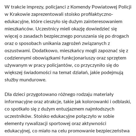
W trakcie imprezy, policjanci z Komendy Powiatowej Policji
w Krakowie zaprezentowali stoisko profilaktyczno-
edukacyjne, które cieszyło się dużym zainteresowaniem
mieszkańców. Uczestnicy mieli okazję dowiedzieć się
więcej o zasadach bezpiecznego poruszania się po drogach
oraz o sposobach unikania zagrożeń związanych z
oszustwami. Dodatkowo, mieszkańcy mogli zapoznać się z
codziennymi obowiązkami funkcjonariuszy oraz sprzętem
używanym w pracy policjantów, co przyczyniło się do
większej świadomości na temat działań, jakie podejmują
służby mundurowe.
Dla dzieci przygotowano różnego rodzaju materiały
informacyjne oraz atrakcje, takie jak kolorowanki i odblaski,
co spotkało się z dużym entuzjazmem najmłodszych
uczestników. Stoisko edukacyjne połączyło w sobie
elementy rywalizacji sportowej oraz aktywności
edukacyjnej, co miało na celu promowanie bezpieczeństwa