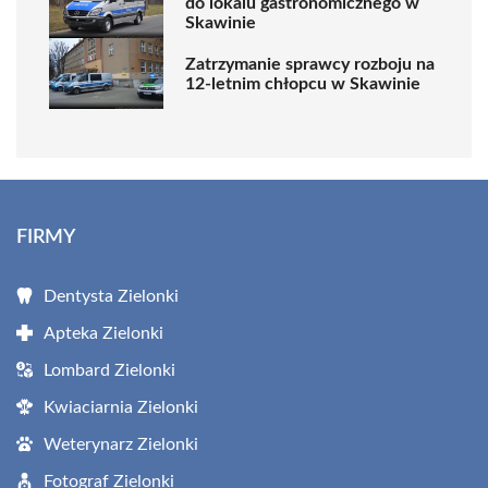
do lokalu gastronomicznego w
Skawinie
Zatrzymanie sprawcy rozboju na
12-letnim chłopcu w Skawinie
FIRMY
Dentysta Zielonki
Apteka Zielonki
Lombard Zielonki
Kwiaciarnia Zielonki
Weterynarz Zielonki
Fotograf Zielonki