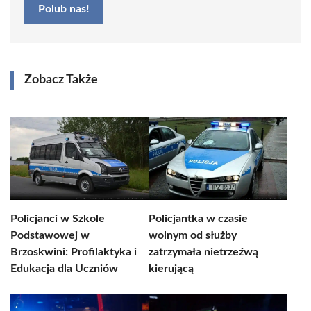
Polub nas!
Zobacz Także
Policjanci w Szkole
Policjantka w czasie
Podstawowej w
wolnym od służby
Brzoskwini: Profilaktyka i
zatrzymała nietrzeźwą
Edukacja dla Uczniów
kierującą