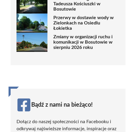
Tadeusza Kościuszki w
Bosutowie
Przerwy w dostawie wody w
Zielonkach na Osiedlu
Łokietka
Zmiany w organizacji ruchu i
komunikacji w Bosutowie w
sierpniu 2026 roku
Bądź z nami na bieżąco!
Dołącz do naszej społeczności na Facebooku i
odkrywaj najświeższe informacje, inspiracje oraz