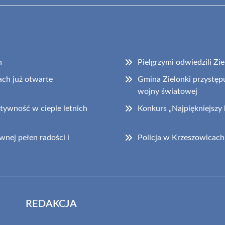
h
Pielgrzymi odwiedzili Zi
ch już otwarte
Gmina Zielonki przystępu
wojny światowej
tywność w cieple letnich
Konkurs „Najpiękniejszy
nej pełen radości i
Policja w Krzeszowicach
REDAKCJA