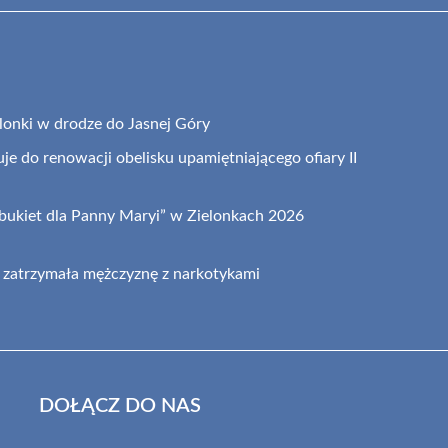
elonki w drodze do Jasnej Góry
je do renowacji obelisku upamiętniającego ofiary II
 bukiet dla Panny Maryi” w Zielonkach 2026
 zatrzymała mężczyznę z narkotykami
DOŁĄCZ DO NAS