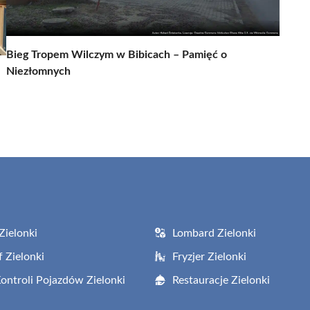
Bieg Tropem Wilczym w Bibicach – Pamięć o
Niezłomnych
Zielonki
Lombard Zielonki
f Zielonki
Fryzjer Zielonki
Kontroli Pojazdów Zielonki
Restauracje Zielonki