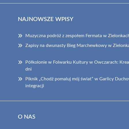
NAJNOWSZE WPISY
Muzyczna podróż z zespołem Fermata w Zielonkac
Zapisy na dwunasty Bieg Marchewkowy w Zielonka
Półkolonie w Folwarku Kultury w Owczarach: Krea
dni
Piknik „Chodź pomaluj mój świat” w Garlicy Duchow
integracji
O NAS