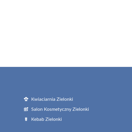
Kwiaciarnia Zielonki
Salon Kosmetyczny Zielonki
Kebab Zielonki