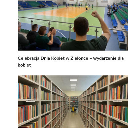
Celebracja Dnia Kobiet w Zielonce – wydarzenie dla
kobiet