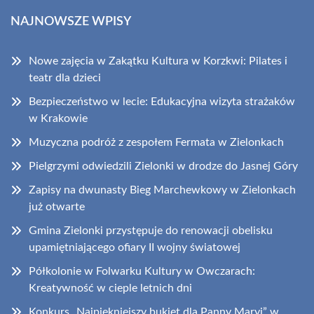
NAJNOWSZE WPISY
Nowe zajęcia w Zakątku Kultura w Korzkwi: Pilates i
teatr dla dzieci
Bezpieczeństwo w lecie: Edukacyjna wizyta strażaków
w Krakowie
Muzyczna podróż z zespołem Fermata w Zielonkach
Pielgrzymi odwiedzili Zielonki w drodze do Jasnej Góry
Zapisy na dwunasty Bieg Marchewkowy w Zielonkach
już otwarte
Gmina Zielonki przystępuje do renowacji obelisku
upamiętniającego ofiary II wojny światowej
Półkolonie w Folwarku Kultury w Owczarach:
Kreatywność w cieple letnich dni
Konkurs „Najpiękniejszy bukiet dla Panny Maryi” w