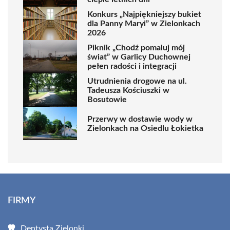
Konkurs „Najpiękniejszy bukiet
dla Panny Maryi” w Zielonkach
2026
Piknik „Chodź pomaluj mój
świat” w Garlicy Duchownej
pełen radości i integracji
Utrudnienia drogowe na ul.
Tadeusza Kościuszki w
Bosutowie
Przerwy w dostawie wody w
Zielonkach na Osiedlu Łokietka
FIRMY
Dentysta Zielonki