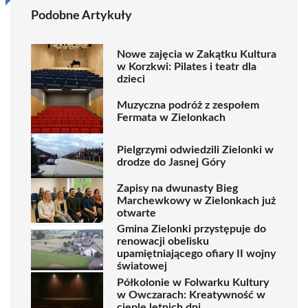
Podobne Artykuły
Nowe zajęcia w Zakątku Kultura
w Korzkwi: Pilates i teatr dla
dzieci
Muzyczna podróż z zespołem
Fermata w Zielonkach
Pielgrzymi odwiedzili Zielonki w
drodze do Jasnej Góry
Zapisy na dwunasty Bieg
Marchewkowy w Zielonkach już
otwarte
Gmina Zielonki przystępuje do
renowacji obelisku
upamiętniającego ofiary II wojny
światowej
Półkolonie w Folwarku Kultury
w Owczarach: Kreatywność w
cieple letnich dni