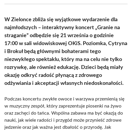
(Twitter)
W Zielonce zbliża się wyjątkowe wydarzenie dla
najmłodszych – interaktywny koncert „Granie na
straganie” odbędzie się 21 września o godzinie
17:00 w sali widowiskowej OKiS. Poziomka, Cytryna
i Brokuł będą głównymi bohaterami tego
niezwykłego spektaklu, który ma na celu nie tylko
rozrywkę, ale również edukację. Dzieci będą miały
okazję odkryć radość płynącą z zdrowego
odżywiania i akceptacji własnych niedoskonałości.
Podczas koncertu zwykłe owoce i warzywa przemienią się
w muzyczny zespół, który zaprezentuje piosenki na żywo
oraz zachęci do tańca. Wspólna zabawa ma być okazją do
nauki, jak wiele radości i przygód może przynieść zdrowe
jedzenie oraz jak ważna jest dbałość o przyrodę. Jak