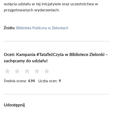
wzięcia udziału w tej inicjatywie oraz uczestnictwa w
przygotowanych wydarzeniach.
Źródło:
Biblioteka Publiczna w Zielonkach
Oceń: Kampania #TataTeżCzyta w Bibliotece Zielonki –
zachęcamy do udziału!
★
★
★
★
★
Średnia ocena:
4.94
Liczba ocen:
9
Udostępnij