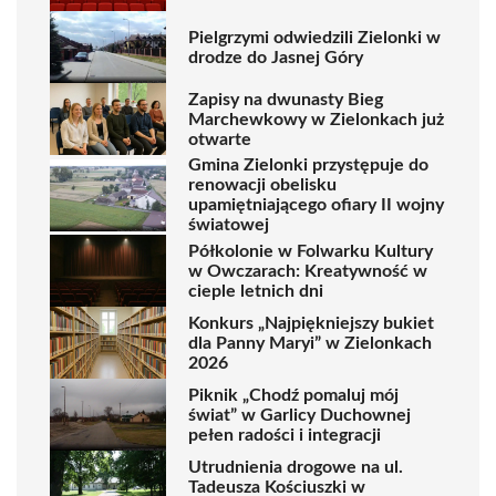
Pielgrzymi odwiedzili Zielonki w
drodze do Jasnej Góry
Zapisy na dwunasty Bieg
Marchewkowy w Zielonkach już
otwarte
Gmina Zielonki przystępuje do
renowacji obelisku
upamiętniającego ofiary II wojny
światowej
Półkolonie w Folwarku Kultury
w Owczarach: Kreatywność w
cieple letnich dni
Konkurs „Najpiękniejszy bukiet
dla Panny Maryi” w Zielonkach
2026
Piknik „Chodź pomaluj mój
świat” w Garlicy Duchownej
pełen radości i integracji
Utrudnienia drogowe na ul.
Tadeusza Kościuszki w