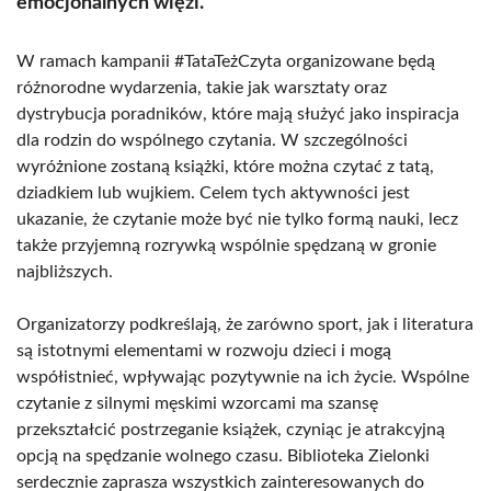
emocjonalnych więzi.
W ramach kampanii #TataTeżCzyta organizowane będą
różnorodne wydarzenia, takie jak warsztaty oraz
dystrybucja poradników, które mają służyć jako inspiracja
dla rodzin do wspólnego czytania. W szczególności
wyróżnione zostaną książki, które można czytać z tatą,
dziadkiem lub wujkiem. Celem tych aktywności jest
ukazanie, że czytanie może być nie tylko formą nauki, lecz
także przyjemną rozrywką wspólnie spędzaną w gronie
najbliższych.
Organizatorzy podkreślają, że zarówno sport, jak i literatura
są istotnymi elementami w rozwoju dzieci i mogą
współistnieć, wpływając pozytywnie na ich życie. Wspólne
czytanie z silnymi męskimi wzorcami ma szansę
przekształcić postrzeganie książek, czyniąc je atrakcyjną
opcją na spędzanie wolnego czasu. Biblioteka Zielonki
serdecznie zaprasza wszystkich zainteresowanych do