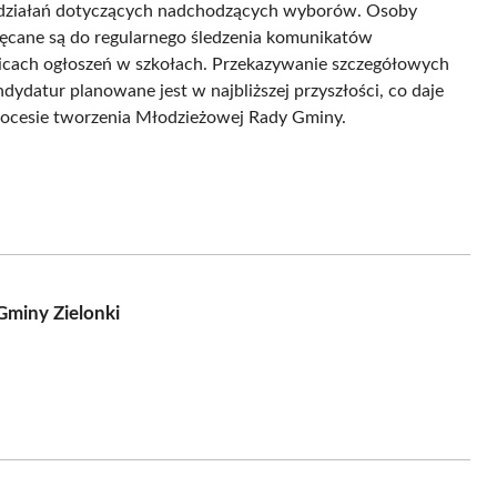
działań dotyczących nadchodzących wyborów. Osoby
chęcane są do regularnego śledzenia komunikatów
licach ogłoszeń w szkołach. Przekazywanie szczegółowych
dydatur planowane jest w najbliższej przyszłości, co daje
ocesie tworzenia Młodzieżowej Rady Gminy.
miny Zielonki