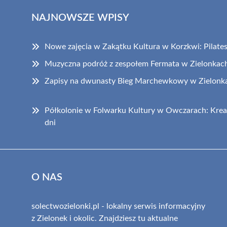
NAJNOWSZE WPISY
Nowe zajęcia w Zakątku Kultura w Korzkwi: Pilates i
Muzyczna podróż z zespołem Fermata w Zielonkac
Zapisy na dwunasty Bieg Marchewkowy w Zielonka
Półkolonie w Folwarku Kultury w Owczarach: Krea
dni
O NAS
solectwozielonki.pl - lokalny serwis informacyjny
z Zielonek i okolic. Znajdziesz tu aktualne