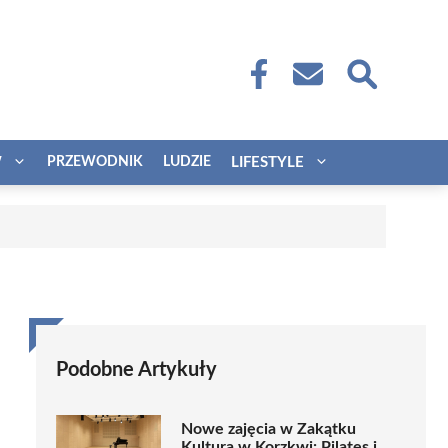
W
PRZEWODNIK
LUDZIE
LIFESTYLE
Podobne Artykuły
Nowe zajęcia w Zakątku
Kultura w Korzkwi: Pilates i