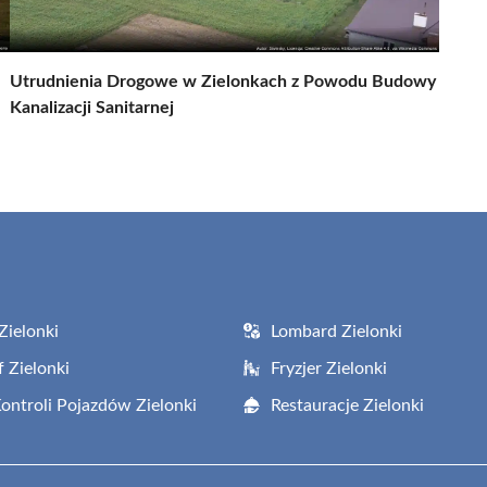
Utrudnienia Drogowe w Zielonkach z Powodu Budowy
Kanalizacji Sanitarnej
Zielonki
Lombard Zielonki
f Zielonki
Fryzjer Zielonki
Kontroli Pojazdów Zielonki
Restauracje Zielonki