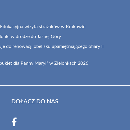
: Edukacyjna wizyta strażaków w Krakowie
elonki w drodze do Jasnej Góry
je do renowacji obelisku upamiętniającego ofiary II
 bukiet dla Panny Maryi” w Zielonkach 2026
DOŁĄCZ DO NAS