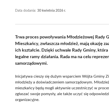
Data dodania:
30 kwietnia 2026 r.
Trwa proces powoływania Młodzieżowej Rady Gmi
Mieszkańcy, zwłaszcza młodzież, mają okazję z
ich kształcie. Dzięki uchwale Rady Gminy, która
legalne ramy działania. Rada ma na celu reprez
samorządowymi.
Inicjatywa cieszy się dużym wsparciem Wójta Gminy Zi
młodzieży a doświadczeniem samorządowym. Młodzież
mieszkańcy będą mogli aktywnie uczestniczyć w proces
zgłaszać swoje pomysły, ale także uczyć się odpowiedzi
organizacyjne.