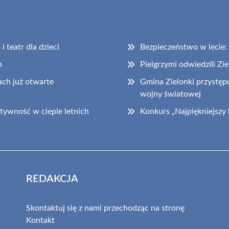
 teatr dla dzieci
Bezpieczeństwo w lecie
h
Pielgrzymi odwiedzili Zi
ch już otwarte
Gmina Zielonki przystępu
wojny światowej
tywność w cieple letnich
Konkurs „Najpiękniejszy
REDAKCJA
Skontaktuj się z nami przechodząc na stronę
Kontakt