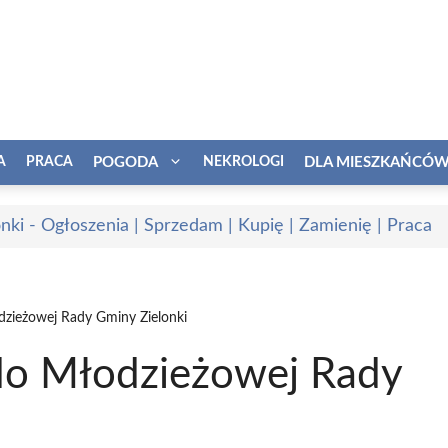
A
PRACA
POGODA
NEKROLOGI
DLA MIESZKAŃCÓ
onki - Ogłoszenia | Sprzedam | Kupię | Zamienię | Praca
zieżowej Rady Gminy Zielonki
o Młodzieżowej Rady