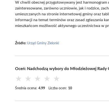
W chwili obecnej przygotowywany jest harmonogram 
zainteresowane, zarówno uczniowie, jak i rodzice, za
umieszczanych na stronie internetowej gminy oraz tab
informacji na temat terminów oraz zasad zgłaszania kan
mieszkańcom możliwość aktywnego uczestnictwa w pr
Źródło:
Urząd Gminy Zielonki
Oceń: Nadchodzą wybory do Młodzieżowej Rady G
★
★
★
★
★
Średnia ocena:
4.99
Liczba ocen:
10