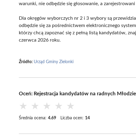
warunki, nie odbędzie się głosowanie, a zarejestrowa
Dla okręgów wyborczych nr 2 i 3 wybory są przewidzi
odbędzie się za pośrednictwem elektronicznego systemu
którzy chcą zapoznać się z pełną listą kandydatów, z
czerwca 2026 roku.
Źródło:
Urząd Gminy Zielonki
Oceń: Rejestracja kandydatów na radnych Młodzi
★
★
★
★
★
Średnia ocena:
4.69
Liczba ocen:
14