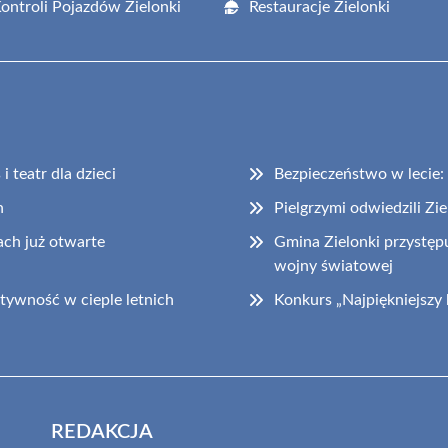
Kontroli Pojazdów Zielonki
Restauracje Zielonki
 teatr dla dzieci
Bezpieczeństwo w lecie
h
Pielgrzymi odwiedzili Zi
ch już otwarte
Gmina Zielonki przystępu
wojny światowej
tywność w cieple letnich
Konkurs „Najpiękniejszy
REDAKCJA