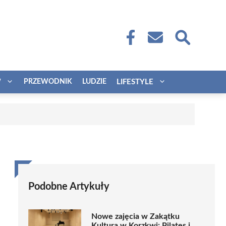
W
PRZEWODNIK
LUDZIE
LIFESTYLE
Podobne Artykuły
Nowe zajęcia w Zakątku
Kultura w Korzkwi: Pilates i