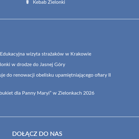
Kebab Zielonki
: Edukacyjna wizyta strażaków w Krakowie
elonki w drodze do Jasnej Góry
je do renowacji obelisku upamiętniającego ofiary II
 bukiet dla Panny Maryi” w Zielonkach 2026
DOŁĄCZ DO NAS