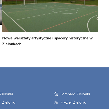
Nowe warsztaty artystyczne i spacery historyczne w
Zielonkach
Zielonki
Lombard Zielonki
f Zielonki
Fryzjer Zielonki