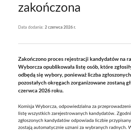
zakończona
Data dodania:
2 czerwca 2026 r.
Zakończono proces rejestracji kandydatów na r
Wyborcza opublikowała listę osób, które zgłosi
odbędą się wybory, ponieważ liczba zgłoszony
pozostałych okręgach zorganizowane zostaną gł
czerwca 2026 roku.
Komisja Wyborcza, odpowiedzialna za przeprowadzeni
listę wszystkich zarejestrowanych kandydatów. Zgodnie
zgłoszonych kandydatów odpowiada liczbie przypisany
zostają automatycznie uznani za wybranych radnych. W 