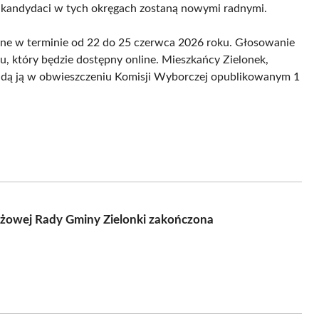
ni kandydaci w tych okręgach zostaną nowymi radnymi.
ane w terminie od 22 do 25 czerwca 2026 roku. Głosowanie
, który będzie dostępny online. Mieszkańcy Zielonek,
najdą ją w obwieszczeniu Komisji Wyborczej opublikowanym 1
eżowej Rady Gminy Zielonki zakończona