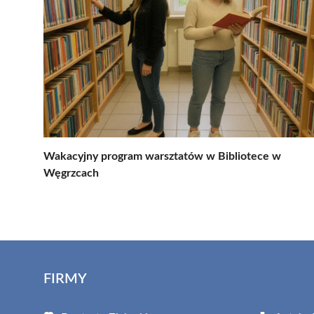
Wakacyjny program warsztatów w Bibliotece w
Węgrzcach
FIRMY