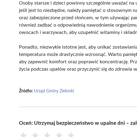
Osoby starsze i dzieci powinny szczególnie uważać na 
jeśli jest to niezbędne, należy pamiętać o stosownym 
oraz zabezpieczone przed słońcem, w tym używając pa
również zadbać o odpowiednią nawodnienie organizmu, 
owocach i warzywach, aby uzupełnić witaminy i składn
Ponadto, niezwykle istotne jest, aby unikać zostawiani
temperatura może drastycznie wzrosnąć. Warto pamię
aby zapewnić komfort oraz poprawić koncentrację. Pr
życia podczas upałów oraz przyczynić się do zdrowia 
Źródło:
Urząd Gminy Zielonki
Oceń: Utrzymaj bezpieczeństwo w upalne dni – za
★
★
★
★
★