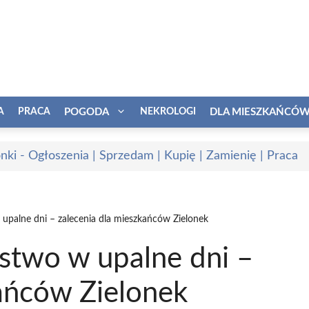
A
PRACA
POGODA
NEKROLOGI
DLA MIESZKAŃCÓ
onki - Ogłoszenia | Sprzedam | Kupię | Zamienię | Praca
upalne dni – zalecenia dla mieszkańców Zielonek
stwo w upalne dni –
kańców Zielonek