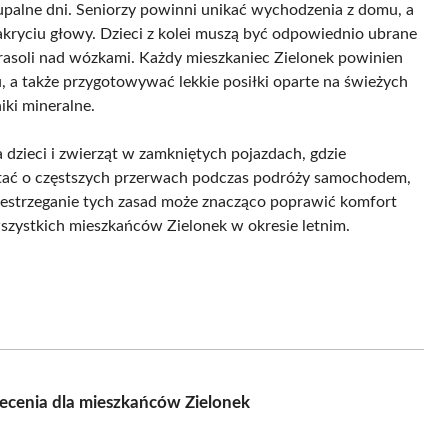
upalne dni. Seniorzy powinni unikać wychodzenia z domu, a
nakryciu głowy. Dzieci z kolei muszą być odpowiednio ubrane
rasoli nad wózkami. Każdy mieszkaniec Zielonek powinien
a także przygotowywać lekkie posiłki oparte na świeżych
iki mineralne.
a dzieci i zwierząt w zamkniętych pojazdach, gdzie
tać o częstszych przerwach podczas podróży samochodem,
zestrzeganie tych zasad może znacząco poprawić komfort
wszystkich mieszkańców Zielonek w okresie letnim.
lecenia dla mieszkańców Zielonek