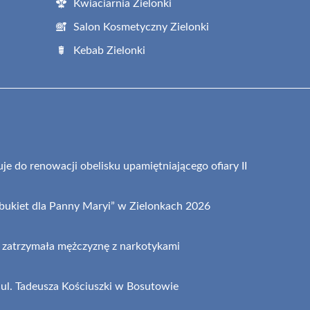
Kwiaciarnia Zielonki
Salon Kosmetyczny Zielonki
Kebab Zielonki
je do renowacji obelisku upamiętniającego ofiary II
 bukiet dla Panny Maryi” w Zielonkach 2026
 zatrzymała mężczyznę z narkotykami
ul. Tadeusza Kościuszki w Bosutowie