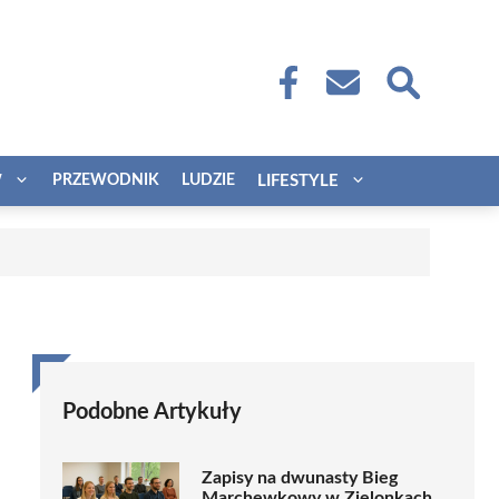
W
PRZEWODNIK
LUDZIE
LIFESTYLE
Podobne Artykuły
Zapisy na dwunasty Bieg
Marchewkowy w Zielonkach