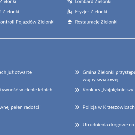
Zielonki
Lombard Zielonki
f Zielonki
Fryzjer Zielonki
Kontroli Pojazdów Zielonki
Restauracje Zielonki
ch już otwarte
Gmina Zielonki przystępu
wojny światowej
tywność w cieple letnich
Konkurs „Najpiękniejszy
nej pełen radości i
Policja w Krzeszowicach
Utrudnienia drogowe na 