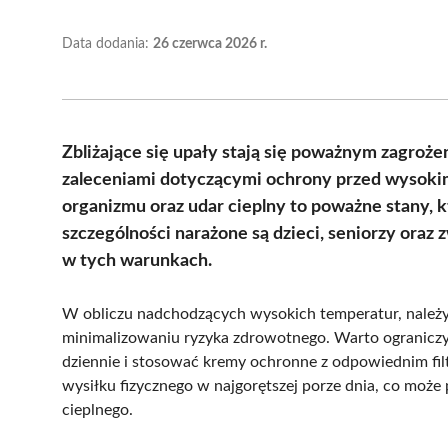
Data dodania:
26 czerwca 2026 r.
Zbliżające się upały stają się poważnym zagroże
zaleceniami dotyczącymi ochrony przed wysoki
organizmu oraz udar cieplny to poważne stany, 
szczególności narażone są dzieci, seniorzy oraz 
w tych warunkach.
W obliczu nadchodzących wysokich temperatur, należ
minimalizowaniu ryzyka zdrowotnego. Warto ogranicz
dziennie i stosować kremy ochronne z odpowiednim fi
wysiłku fizycznego w najgorętszej porze dnia, co moż
cieplnego.