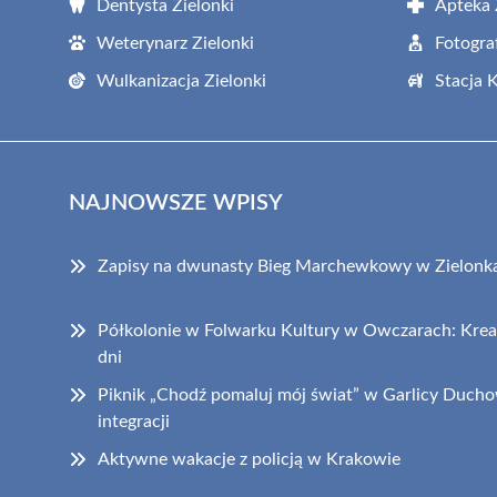
Dentysta Zielonki
Apteka 
Weterynarz Zielonki
Fotogra
Wulkanizacja Zielonki
Stacja 
NAJNOWSZE WPISY
Zapisy na dwunasty Bieg Marchewkowy w Zielonka
Półkolonie w Folwarku Kultury w Owczarach: Krea
dni
Piknik „Chodź pomaluj mój świat” w Garlicy Duchow
integracji
Aktywne wakacje z policją w Krakowie