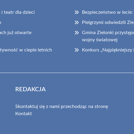
 teatr dla dzieci
Bezpieczeństwo w lecie
h
Pielgrzymi odwiedzili Zi
ch już otwarte
Gmina Zielonki przystępu
wojny światowej
tywność w cieple letnich
Konkurs „Najpiękniejszy
REDAKCJA
Skontaktuj się z nami przechodząc na stronę
Kontakt