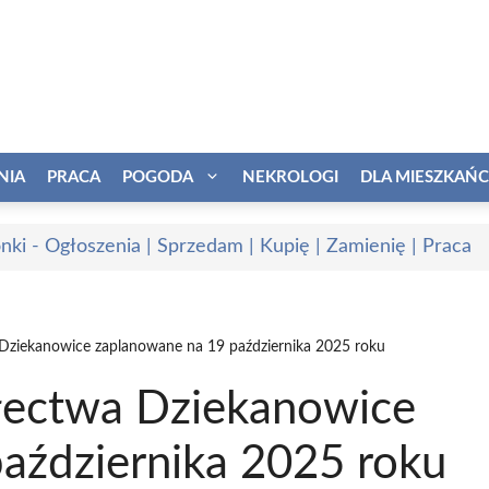
NIA
PRACA
POGODA
NEKROLOGI
DLA MIESZKAŃ
onki - Ogłoszenia | Sprzedam | Kupię | Zamienię | Praca
 Dziekanowice zaplanowane na 19 października 2025 roku
ołectwa Dziekanowice
aździernika 2025 roku