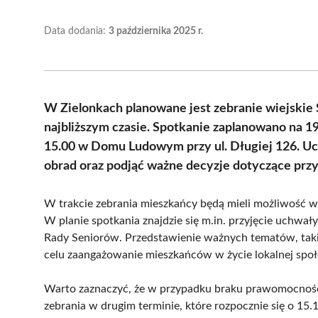
Data dodania:
3 października 2025 r.
W Zielonkach planowane jest zebranie wiejskie
najbliższym czasie. Spotkanie zaplanowano na 19
15.00 w Domu Ludowym przy ul. Długiej 126. Ucz
obrad oraz podjąć ważne decyzje dotyczące przy
W trakcie zebrania mieszkańcy będą mieli możliwość wzi
W planie spotkania znajdzie się m.in. przyjęcie uchwa
Rady Seniorów. Przedstawienie ważnych tematów, taki
celu zaangażowanie mieszkańców w życie lokalnej społ
Warto zaznaczyć, że w przypadku braku prawomocności
zebrania w drugim terminie, które rozpocznie się o 15