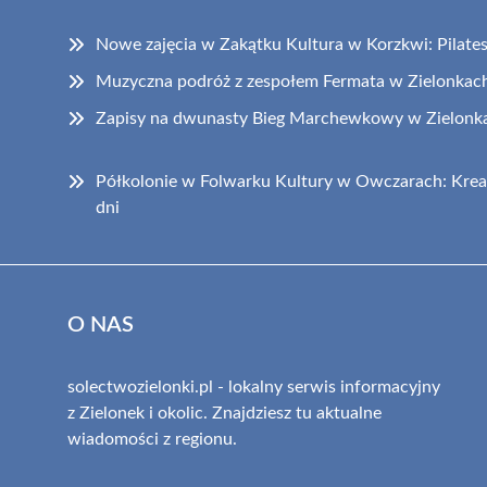
Nowe zajęcia w Zakątku Kultura w Korzkwi: Pilates i
Muzyczna podróż z zespołem Fermata w Zielonkac
Zapisy na dwunasty Bieg Marchewkowy w Zielonka
Półkolonie w Folwarku Kultury w Owczarach: Krea
dni
O NAS
solectwozielonki.pl - lokalny serwis informacyjny
z Zielonek i okolic. Znajdziesz tu aktualne
wiadomości z regionu.