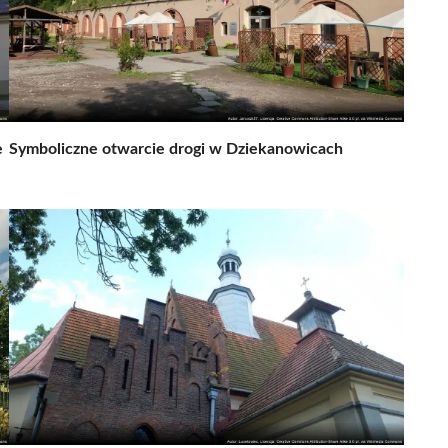
e
Symboliczne otwarcie drogi w Dziekanowicach