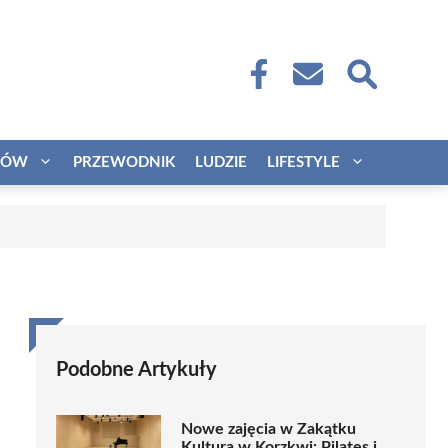
CÓW
PRZEWODNIK
LUDZIE
LIFESTYLE
Podobne Artykuły
Nowe zajęcia w Zakątku
Kultura w Korzkwi: Pilates i