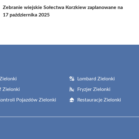
Zebranie wiejskie Sołectwa Korzkiew zaplanowane na
17 października 2025
Zielonki
Lombard Zielonki
f Zielonki
Fryzjer Zielonki
Kontroli Pojazdów Zielonki
Restauracje Zielonki