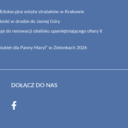
: Edukacyjna wizyta strażaków w Krakowie
elonki w drodze do Jasnej Góry
je do renowacji obelisku upamiętniającego ofiary II
 bukiet dla Panny Maryi” w Zielonkach 2026
DOŁĄCZ DO NAS