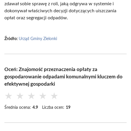
zdawał sobie sprawę z roli, jaką odgrywa w systemie i
dokonywał właściwych decyzji dotyczących uiszczania
opłat oraz segregacji odpadów.
Źródło:
Urząd Gminy Zielonki
Oceń: Znajomość przeznaczenia opłaty za
gospodarowanie odpadami komunalnymi kluczem do
efektywnej gospodarki
★
★
★
★
★
Średnia ocena:
4.9
Liczba ocen:
19