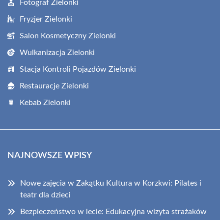
Fotograf Zielonki
Fryzjer Zielonki
Salon Kosmetyczny Zielonki
Wulkanizacja Zielonki
Stacja Kontroli Pojazdów Zielonki
Restauracje Zielonki
Kebab Zielonki
NAJNOWSZE WPISY
Nowe zajęcia w Zakątku Kultura w Korzkwi: Pilates i
teatr dla dzieci
Bezpieczeństwo w lecie: Edukacyjna wizyta strażaków