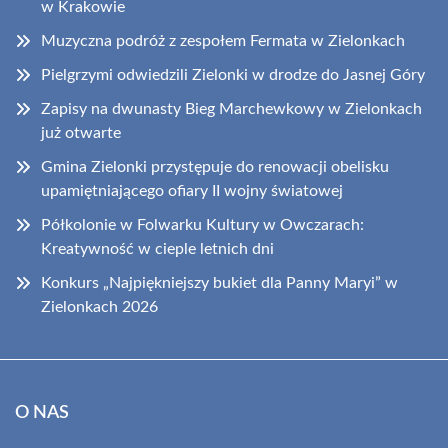
w Krakowie
Muzyczna podróż z zespołem Fermata w Zielonkach
Pielgrzymi odwiedzili Zielonki w drodze do Jasnej Góry
Zapisy na dwunasty Bieg Marchewkowy w Zielonkach
już otwarte
Gmina Zielonki przystępuje do renowacji obelisku
upamiętniającego ofiary II wojny światowej
Półkolonie w Folwarku Kultury w Owczarach:
Kreatywność w cieple letnich dni
Konkurs „Najpiękniejszy bukiet dla Panny Maryi” w
Zielonkach 2026
O NAS