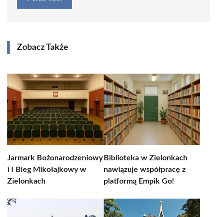
Zobacz Także
Jarmark Bożonarodzeniowy
Biblioteka w Zielonkach
i I Bieg Mikołajkowy w
nawiązuje współpracę z
Zielonkach
platformą Empik Go!