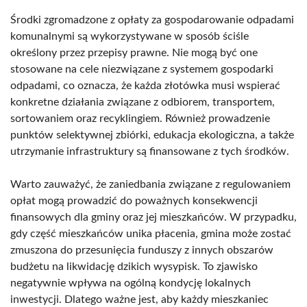
Środki zgromadzone z opłaty za gospodarowanie odpadami
komunalnymi są wykorzystywane w sposób ściśle
określony przez przepisy prawne. Nie mogą być one
stosowane na cele niezwiązane z systemem gospodarki
odpadami, co oznacza, że każda złotówka musi wspierać
konkretne działania związane z odbiorem, transportem,
sortowaniem oraz recyklingiem. Również prowadzenie
punktów selektywnej zbiórki, edukacja ekologiczna, a także
utrzymanie infrastruktury są finansowane z tych środków.
Warto zauważyć, że zaniedbania związane z regulowaniem
opłat mogą prowadzić do poważnych konsekwencji
finansowych dla gminy oraz jej mieszkańców. W przypadku,
gdy część mieszkańców unika płacenia, gmina może zostać
zmuszona do przesunięcia funduszy z innych obszarów
budżetu na likwidację dzikich wysypisk. To zjawisko
negatywnie wpływa na ogólną kondycję lokalnych
inwestycji. Dlatego ważne jest, aby każdy mieszkaniec