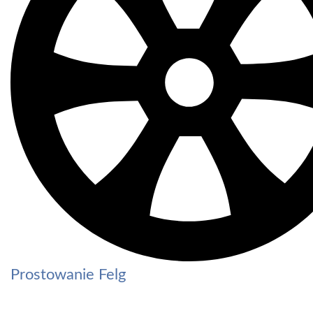
Prostowanie Felg