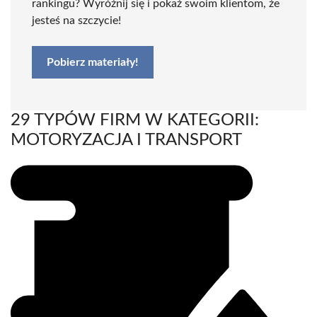
rankingu? Wyróżnij się i pokaż swoim klientom, że
jesteś na szczycie!
Pobierz materiały!
29 TYPÓW FIRM W KATEGORII:
MOTORYZACJA I TRANSPORT