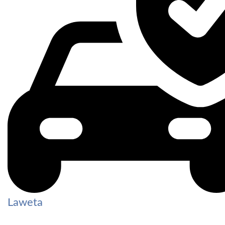
Laweta