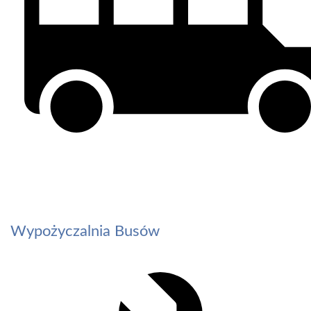
Wypożyczalnia Busów