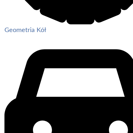
Geometria Kół