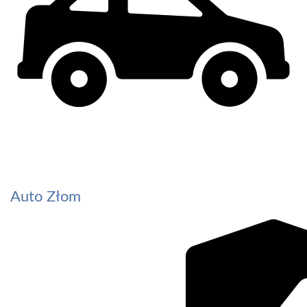
Auto Złom