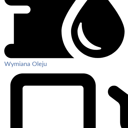
Wymiana Oleju