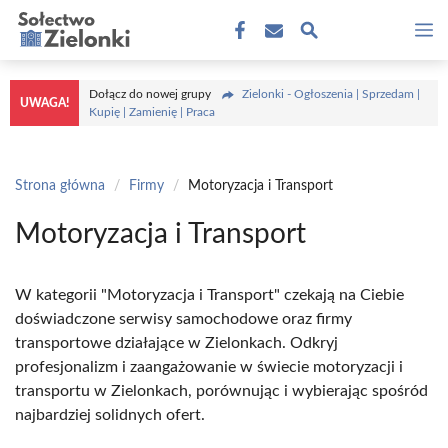
Przejdź
M
do
treści
Dołącz do nowej grupy
Zielonki - Ogłoszenia | Sprzedam |
UWAGA!
Kupię | Zamienię | Praca
Strona główna
/
Firmy
/
Motoryzacja i Transport
Motoryzacja i Transport
W kategorii "Motoryzacja i Transport" czekają na Ciebie
doświadczone serwisy samochodowe oraz firmy
transportowe działające w Zielonkach. Odkryj
profesjonalizm i zaangażowanie w świecie motoryzacji i
transportu w Zielonkach, porównując i wybierając spośród
najbardziej solidnych ofert.