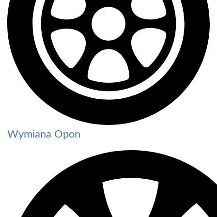
Wymiana Opon