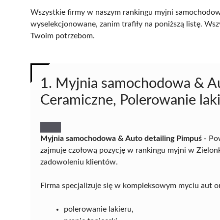
Wszystkie firmy w naszym rankingu myjni samochodowy
wyselekcjonowane, zanim trafiły na poniższą listę. Wsz
Twoim potrzebom.
1. Myjnia samochodowa & Aut
Ceramiczne, Polerowanie laki
Myjnia samochodowa & Auto detailing Pimpuś
- Pow
zajmuje czołową pozycję w rankingu myjni w Zielonk
zadowoleniu klientów.
Firma specjalizuje się w kompleksowym myciu aut or
polerowanie lakieru,