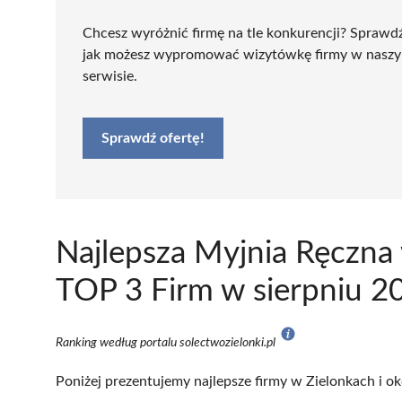
Chcesz wyróżnić firmę na tle konkurencji? Sprawd
jak możesz wypromować wizytówkę firmy w nasz
serwisie.
Sprawdź ofertę!
Najlepsza Myjnia Ręczna
TOP 3 Firm w sierpniu 2
Ranking według portalu solectwozielonki.pl
Poniżej prezentujemy najlepsze firmy w Zielonkach i ok