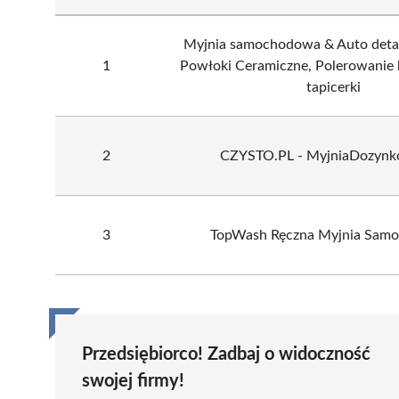
Myjnia samochodowa & Auto detai
1
Powłoki Ceramiczne, Polerowanie l
tapicerki
2
CZYSTO.PL - MyjniaDozyn
3
TopWash Ręczna Myjnia Sam
Przedsiębiorco! Zadbaj o widoczność
swojej firmy!