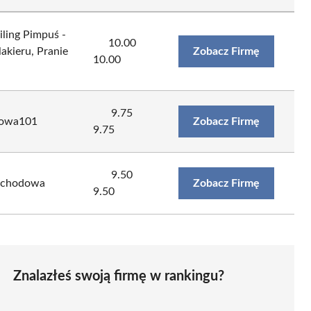
ling Pimpuś -
10.00
akieru, Pranie
Zobacz Firmę
10.00
9.75
kowa101
Zobacz Firmę
9.75
9.50
ochodowa
Zobacz Firmę
9.50
Znalazłeś swoją firmę w rankingu?