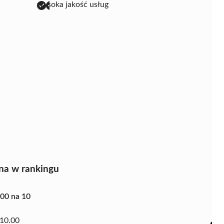
wysoka jakość usług
na w rankingu
.00 na 10
10.00