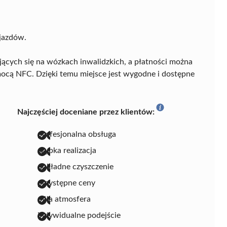
jazdów.
jących się na wózkach inwalidzkich, a płatności można
ocą NFC. Dzięki temu miejsce jest wygodne i dostępne
Najczęściej doceniane przez klientów:
profesjonalna obsługa
szybka realizacja
dokładne czyszczenie
przystępne ceny
miła atmosfera
indywidualne podejście