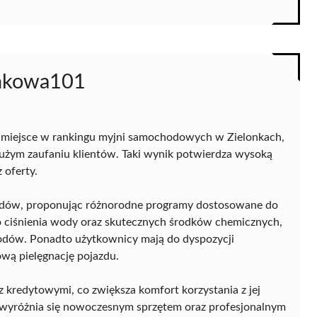
ynkowa101
 miejsce w rankingu myjni samochodowych w Zielonkach,
i dużym zaufaniu klientów. Taki wynik potwierdza wysoką
 oferty.
azdów, proponując różnorodne programy dostosowane do
o ciśnienia wody oraz skutecznych środków chemicznych,
odów. Ponadto użytkownicy mają do dyspozycji
wą pielęgnację pojazdu.
 kredytowymi, co zwiększa komfort korzystania z jej
ma wyróżnia się nowoczesnym sprzętem oraz profesjonalnym