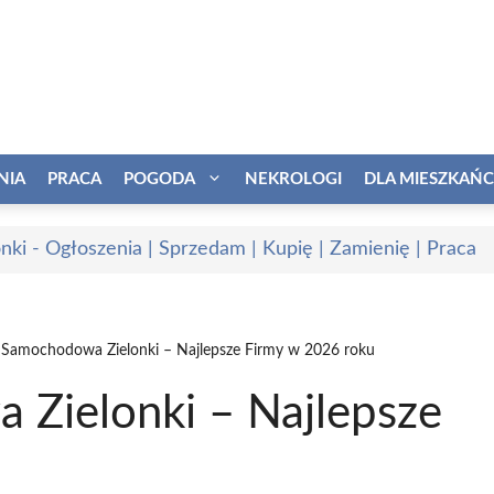
NIA
PRACA
POGODA
NEKROLOGI
DLA MIESZKAŃ
onki - Ogłoszenia | Sprzedam | Kupię | Zamienię | Praca
 Samochodowa Zielonki – Najlepsze Firmy w 2026 roku
Zielonki – Najlepsze