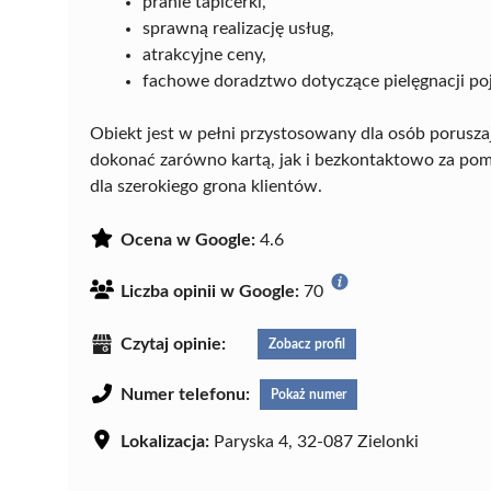
pranie tapicerki,
sprawną realizację usług,
atrakcyjne ceny,
fachowe doradztwo dotyczące pielęgnacji po
Obiekt jest w pełni przystosowany dla osób porusza
dokonać zarówno kartą, jak i bezkontaktowo za pom
dla szerokiego grona klientów.
Ocena w Google:
4.6
Liczba opinii w Google:
70
Czytaj opinie:
Zobacz profil
Numer telefonu:
Pokaż numer
Lokalizacja:
Paryska 4, 32-087 Zielonki