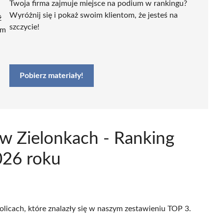
Twoja firma zajmuje miejsce na podium w rankingu?
Wyróżnij się i pokaż swoim klientom, że jesteś na
ź
szczycie!
ym
Pobierz materiały!
 w Zielonkach - Ranking
026 roku
olicach, które znalazły się w naszym zestawieniu TOP 3.