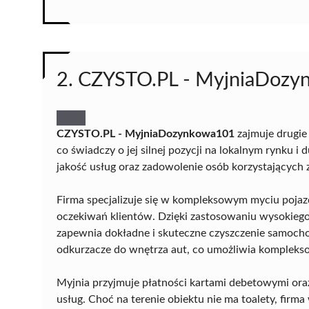
2. CZYSTO.PL - MyjniaDoz
CZYSTO.PL - MyjniaDozynkowa101
zajmuje drugie
co świadczy o jej silnej pozycji na lokalnym rynku 
jakość usług oraz zadowolenie osób korzystających z
Firma specjalizuje się w kompleksowym myciu poj
oczekiwań klientów. Dzięki zastosowaniu wysokieg
zapewnia dokładne i skuteczne czyszczenie samoch
odkurzacze do wnętrza aut, co umożliwia komplekso
Myjnia przyjmuje płatności kartami debetowymi oraz
usług. Choć na terenie obiektu nie ma toalety, fir