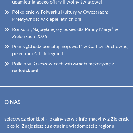
upamiętniającego ofiary II wojny światowej
Półkolonie w Folwarku Kultury w Owczarach:
Kreatywność w cieple letnich dni
Konkurs „Najpiękniejszy bukiet dla Panny Maryi” w
Zielonkach 2026
Piknik „Chodź pomaluj mój świat” w Garlicy Duchownej
pełen radości i integracji
Policja w Krzeszowicach zatrzymała mężczyznę z
narkotykami
O NAS
solectwozielonki.pl - lokalny serwis informacyjny z Zielonek
i okolic. Znajdziesz tu aktualne wiadomości z regionu.