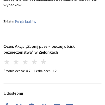
wypadków.
Źródło:
Policja Kraków
Oceń: Akcja „Zapnij pasy – poczuj uścisk
bezpieczeństwa” w Zielonkach
★
★
★
★
★
Średnia ocena:
4.7
Liczba ocen:
19
Udostępnij