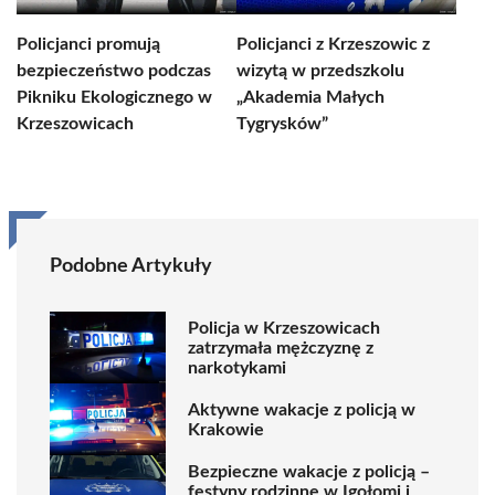
Policjanci promują
Policjanci z Krzeszowic z
bezpieczeństwo podczas
wizytą w przedszkolu
Pikniku Ekologicznego w
„Akademia Małych
Krzeszowicach
Tygrysków”
Podobne Artykuły
Policja w Krzeszowicach
zatrzymała mężczyznę z
narkotykami
Aktywne wakacje z policją w
Krakowie
Bezpieczne wakacje z policją –
festyny rodzinne w Igołomi i