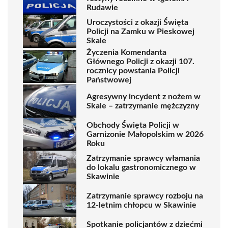
Rudawie
Uroczystości z okazji Święta
Policji na Zamku w Pieskowej
Skale
Życzenia Komendanta
Głównego Policji z okazji 107.
rocznicy powstania Policji
Państwowej
Agresywny incydent z nożem w
Skale – zatrzymanie mężczyzny
Obchody Święta Policji w
Garnizonie Małopolskim w 2026
Roku
Zatrzymanie sprawcy włamania
do lokalu gastronomicznego w
Skawinie
Zatrzymanie sprawcy rozboju na
12-letnim chłopcu w Skawinie
Spotkanie policjantów z dziećmi