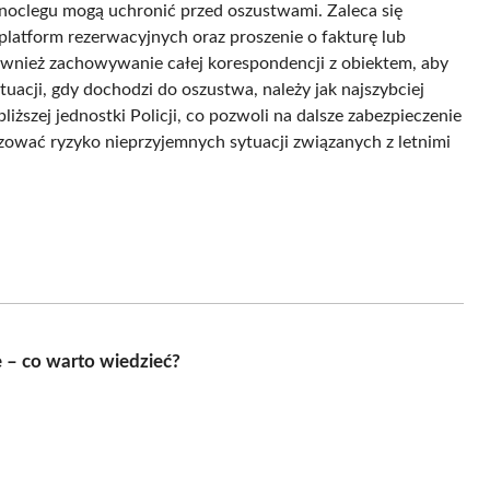
 noclegu mogą uchronić przed oszustwami. Zaleca się
platform rezerwacyjnych oraz proszenie o fakturę lub
ównież zachowywanie całej korespondencji z obiektem, aby
cji, gdy dochodzi do oszustwa, należy jak najszybciej
liższej jednostki Policji, co pozwoli na dalsze zabezpieczenie
ować ryzyko nieprzyjemnych sytuacji związanych z letnimi
 – co warto wiedzieć?