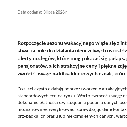
Data dodania:
3 lipca 2026 r.
Rozpoczęcie sezonu wakacyjnego wiąże się z i
stwarza pole do działania nieuczciwych oszustów
oferty noclegów, które mogą okazać się pułapką.
pensjonatów, a ich atrakcyjne ceny i piękne zdj
zwrócić uwagę na kilka kluczowych oznak, które
Oszuści często działają poprzez tworzenie atrakcyjnych
standardowych cen na rynku. Warto zwracać uwagę na w
dokonanie płatności czy zażądanie podania danych o
można również weryfikować, sprawdzając dane kontakto
przypadku ich braku lub niekompletnych danych, warto