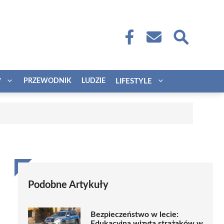
W
PRZEWODNIK
LUDZIE
LIFESTYLE
Podobne Artykuły
Bezpieczeństwo w lecie:
Edukacyjna wizyta strażaków w