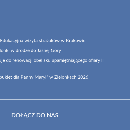
: Edukacyjna wizyta strażaków w Krakowie
elonki w drodze do Jasnej Góry
je do renowacji obelisku upamiętniającego ofiary II
 bukiet dla Panny Maryi” w Zielonkach 2026
DOŁĄCZ DO NAS