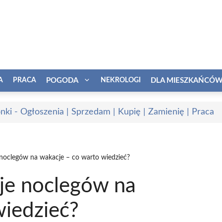
A
PRACA
POGODA
NEKROLOGI
DLA MIESZKAŃCÓ
onki - Ogłoszenia | Sprzedam | Kupię | Zamienię | Praca
 noclegów na wakacje – co warto wiedzieć?
je noclegów na
wiedzieć?