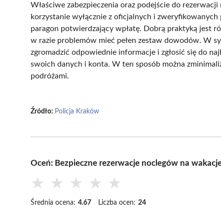
Właściwe zabezpieczenia oraz podejście do rezerwacji
korzystanie wyłącznie z oficjalnych i zweryfikowanych 
paragon potwierdzający wpłatę. Dobrą praktyką jest r
w razie problemów mieć pełen zestaw dowodów. W sytua
zgromadzić odpowiednie informacje i zgłosić się do najb
swoich danych i konta. W ten sposób można zminimaliz
podróżami.
Źródło:
Policja Kraków
Oceń: Bezpieczne rezerwacje noclegów na wakacje
★
★
★
★
★
Średnia ocena:
4.67
Liczba ocen:
24