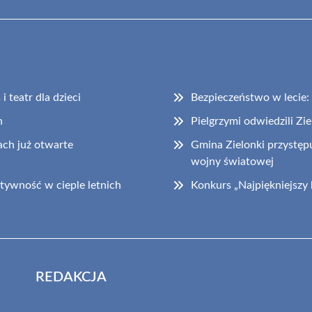
 teatr dla dzieci
Bezpieczeństwo w lecie
h
Pielgrzymi odwiedzili Zi
ch już otwarte
Gmina Zielonki przystępu
wojny światowej
tywność w cieple letnich
Konkurs „Najpiękniejszy
REDAKCJA