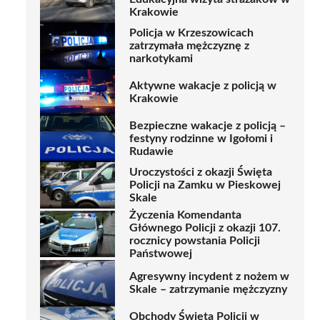
Krakowie
Policja w Krzeszowicach
zatrzymała mężczyznę z
narkotykami
Aktywne wakacje z policją w
Krakowie
Bezpieczne wakacje z policją –
festyny rodzinne w Igołomi i
Rudawie
Uroczystości z okazji Święta
Policji na Zamku w Pieskowej
Skale
Życzenia Komendanta
Głównego Policji z okazji 107.
rocznicy powstania Policji
Państwowej
Agresywny incydent z nożem w
Skale – zatrzymanie mężczyzny
Obchody Święta Policji w