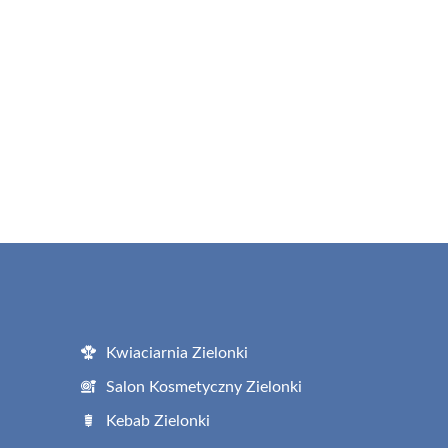
Kwiaciarnia Zielonki
Salon Kosmetyczny Zielonki
Kebab Zielonki