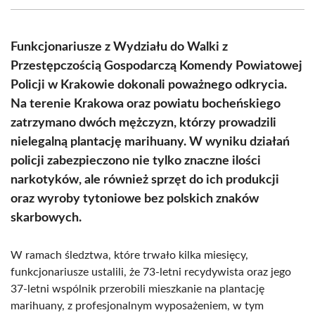
(Twitter)
Funkcjonariusze z Wydziału do Walki z
Przestępczością Gospodarczą Komendy Powiatowej
Policji w Krakowie dokonali poważnego odkrycia.
Na terenie Krakowa oraz powiatu bocheńskiego
zatrzymano dwóch mężczyzn, którzy prowadzili
nielegalną plantację marihuany. W wyniku działań
policji zabezpieczono nie tylko znaczne ilości
narkotyków, ale również sprzęt do ich produkcji
oraz wyroby tytoniowe bez polskich znaków
skarbowych.
W ramach śledztwa, które trwało kilka miesięcy,
funkcjonariusze ustalili, że 73-letni recydywista oraz jego
37-letni wspólnik przerobili mieszkanie na plantację
marihuany, z profesjonalnym wyposażeniem, w tym