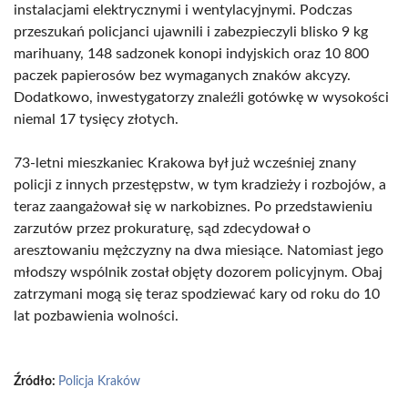
instalacjami elektrycznymi i wentylacyjnymi. Podczas
przeszukań policjanci ujawnili i zabezpieczyli blisko 9 kg
marihuany, 148 sadzonek konopi indyjskich oraz 10 800
paczek papierosów bez wymaganych znaków akcyzy.
Dodatkowo, inwestygatorzy znaleźli gotówkę w wysokości
niemal 17 tysięcy złotych.
73-letni mieszkaniec Krakowa był już wcześniej znany
policji z innych przestępstw, w tym kradzieży i rozbojów, a
teraz zaangażował się w narkobiznes. Po przedstawieniu
zarzutów przez prokuraturę, sąd zdecydował o
aresztowaniu mężczyzny na dwa miesiące. Natomiast jego
młodszy wspólnik został objęty dozorem policyjnym. Obaj
zatrzymani mogą się teraz spodziewać kary od roku do 10
lat pozbawienia wolności.
Źródło:
Policja Kraków