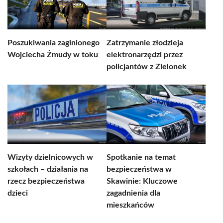
Poszukiwania zaginionego
Zatrzymanie złodzieja
Wojciecha Żmudy w toku
elektronarzędzi przez
policjantów z Zielonek
Wizyty dzielnicowych w
Spotkanie na temat
szkołach – działania na
bezpieczeństwa w
rzecz bezpieczeństwa
Skawinie: Kluczowe
dzieci
zagadnienia dla
mieszkańców