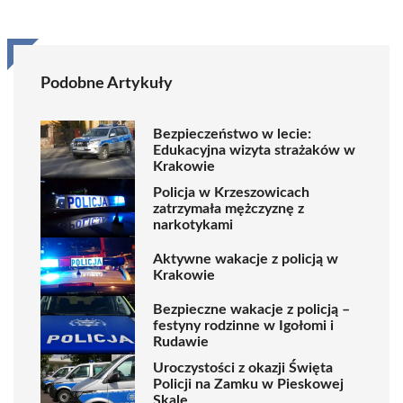
Podobne Artykuły
Bezpieczeństwo w lecie:
Edukacyjna wizyta strażaków w
Krakowie
Policja w Krzeszowicach
zatrzymała mężczyznę z
narkotykami
Aktywne wakacje z policją w
Krakowie
Bezpieczne wakacje z policją –
festyny rodzinne w Igołomi i
Rudawie
Uroczystości z okazji Święta
Policji na Zamku w Pieskowej
Skale