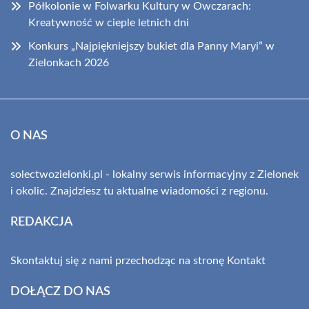
Półkolonie w Folwarku Kultury w Owczarach:
Kreatywność w cieple letnich dni
Konkurs „Najpiękniejszy bukiet dla Panny Maryi” w
Zielonkach 2026
O NAS
solectwozielonki.pl - lokalny serwis informacyjny z Zielonek
i okolic. Znajdziesz tu aktualne wiadomości z regionu.
REDAKCJA
Skontaktuj się z nami przechodząc na stronę
Kontakt
DOŁĄCZ DO NAS