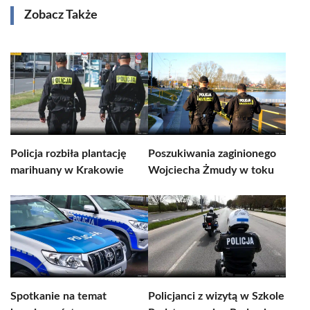
Zobacz Także
Policja rozbiła plantację
Poszukiwania zaginionego
marihuany w Krakowie
Wojciecha Żmudy w toku
Spotkanie na temat
Policjanci z wizytą w Szkole