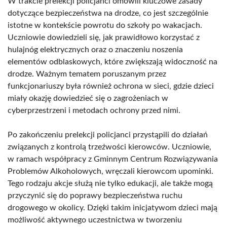
W trakcie prelekcji policjanci omówili kluczowe zasady
dotyczące bezpieczeństwa na drodze, co jest szczególnie
istotne w kontekście powrotu do szkoły po wakacjach.
Uczniowie dowiedzieli się, jak prawidłowo korzystać z
hulajnóg elektrycznych oraz o znaczeniu noszenia
elementów odblaskowych, które zwiększają widoczność na
drodze. Ważnym tematem poruszanym przez
funkcjonariuszy była również ochrona w sieci, gdzie dzieci
miały okazję dowiedzieć się o zagrożeniach w
cyberprzestrzeni i metodach ochrony przed nimi.
Po zakończeniu prelekcji policjanci przystąpili do działań
związanych z kontrolą trzeźwości kierowców. Uczniowie,
w ramach współpracy z Gminnym Centrum Rozwiązywania
Problemów Alkoholowych, wręczali kierowcom upominki.
Tego rodzaju akcje służą nie tylko edukacji, ale także mogą
przyczynić się do poprawy bezpieczeństwa ruchu
drogowego w okolicy. Dzięki takim inicjatywom dzieci mają
możliwość aktywnego uczestnictwa w tworzeniu