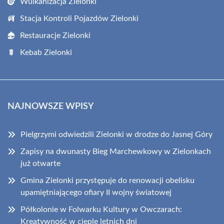
Wulkanizacja Zielonki
Stacja Kontroli Pojazdów Zielonki
Restauracje Zielonki
Kebab Zielonki
NAJNOWSZE WPISY
Pielgrzymi odwiedzili Zielonki w drodze do Jasnej Góry
Zapisy na dwunasty Bieg Marchewkowy w Zielonkach
już otwarte
Gmina Zielonki przystępuje do renowacji obelisku
upamiętniającego ofiary II wojny światowej
Półkolonie w Folwarku Kultury w Owczarach:
Kreatywność w cieple letnich dni