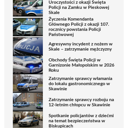
Uroczystości z okazji Święta
Policji na Zamku w Pieskowej
Skale
Życzenia Komendanta
Głównego Policji z okazji 107.
rocznicy powstania Policji
Państwowej
Agresywny incydent z nożem w
Skale – zatrzymanie mężczyzny
Obchody Święta Policji w
Garnizonie Małopolskim w 2026
Roku
Zatrzymanie sprawcy włamania
do lokalu gastronomicznego w
Skawinie
Zatrzymanie sprawcy rozboju na
12-letnim chłopcu w Skawinie
Spotkanie policjantów z dziećmi
na temat bezpieczeństwa w
Biskupicach