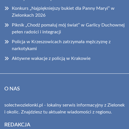
Konkurs „Najpiękniejszy bukiet dla Panny Maryi” w
Zielonkach 2026
Piknik „Chodź pomaluj mój świat” w Garlicy Duchownej
pełen radości i integracji
Policja w Krzeszowicach zatrzymała mężczyznę z
narkotykami
Aktywne wakacje z policją w Krakowie
O NAS
solectwozielonki.pl - lokalny serwis informacyjny z Zielonek
i okolic. Znajdziesz tu aktualne wiadomości z regionu.
REDAKCJA