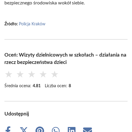
bezpiecznego środowiska wokół siebie.
Źródło:
Policja Kraków
Oceń: Wizyty dzielnicowych w szkołach – działania na
rzecz bezpieczeństwa dzieci
★
★
★
★
★
Średnia ocena:
4.81
Liczba ocen:
8
Udostępnij