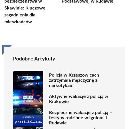
bezpieczeństwa w
Podstawowej w Rudawie
Skawinie: Kluczowe
zagadnienia dla
mieszkańców
Podobne Artykuły
Policja w Krzeszowicach
zatrzymała mężczyznę z
narkotykami
Aktywne wakacje z policją w
Krakowie
Bezpieczne wakacje z policją –
festyny rodzinne w Igołomi i
Rudawie