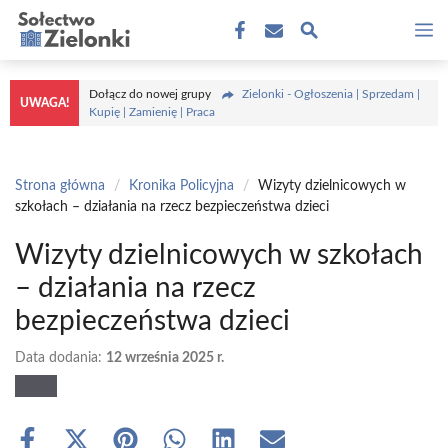
Przejdź
M
do
treści
Dołącz do nowej grupy
Zielonki - Ogłoszenia | Sprzedam |
UWAGA!
Kupię | Zamienię | Praca
Strona główna
/
Kronika Policyjna
/
Wizyty dzielnicowych w
szkołach – działania na rzecz bezpieczeństwa dzieci
Wizyty dzielnicowych w szkołach
– działania na rzecz
bezpieczeństwa dzieci
Data dodania:
12 września 2025 r.
Share
Share
Share
Share
Share
Share