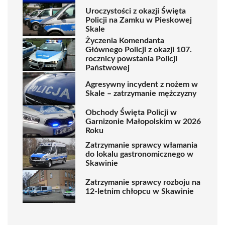
Uroczystości z okazji Święta
Policji na Zamku w Pieskowej
Skale
Życzenia Komendanta
Głównego Policji z okazji 107.
rocznicy powstania Policji
Państwowej
Agresywny incydent z nożem w
Skale – zatrzymanie mężczyzny
Obchody Święta Policji w
Garnizonie Małopolskim w 2026
Roku
Zatrzymanie sprawcy włamania
do lokalu gastronomicznego w
Skawinie
Zatrzymanie sprawcy rozboju na
12-letnim chłopcu w Skawinie