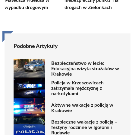
Mateusza Fidelusa w
niebezpieczny punkt!” na
wypadku drogowym
drogach w Zielonkach
Podobne Artykuły
Bezpieczeństwo w lecie:
Edukacyjna wizyta strażaków w
Krakowie
Policja w Krzeszowicach
zatrzymała mężczyznę z
narkotykami
Aktywne wakacje z policją w
Krakowie
Bezpieczne wakacje z policją –
festyny rodzinne w Igołomi i
Rudawie