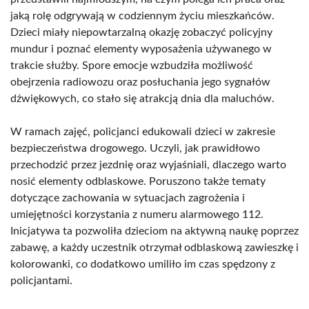
jaką rolę odgrywają w codziennym życiu mieszkańców.
Dzieci miały niepowtarzalną okazję zobaczyć policyjny
mundur i poznać elementy wyposażenia używanego w
trakcie służby. Spore emocje wzbudziła możliwość
obejrzenia radiowozu oraz posłuchania jego sygnałów
dźwiękowych, co stało się atrakcją dnia dla maluchów.
W ramach zajęć, policjanci edukowali dzieci w zakresie
bezpieczeństwa drogowego. Uczyli, jak prawidłowo
przechodzić przez jezdnię oraz wyjaśniali, dlaczego warto
nosić elementy odblaskowe. Poruszono także tematy
dotyczące zachowania w sytuacjach zagrożenia i
umiejętności korzystania z numeru alarmowego 112.
Inicjatywa ta pozwoliła dzieciom na aktywną naukę poprzez
zabawę, a każdy uczestnik otrzymał odblaskową zawieszkę i
kolorowanki, co dodatkowo umiliło im czas spędzony z
policjantami.