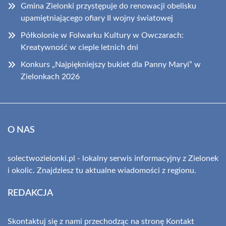
Gmina Zielonki przystępuje do renowacji obelisku
upamiętniającego ofiary II wojny światowej
Półkolonie w Folwarku Kultury w Owczarach:
Kreatywność w cieple letnich dni
Konkurs „Najpiękniejszy bukiet dla Panny Maryi” w
Zielonkach 2026
O NAS
solectwozielonki.pl - lokalny serwis informacyjny z Zielonek
i okolic. Znajdziesz tu aktualne wiadomości z regionu.
REDAKCJA
Skontaktuj się z nami przechodząc na stronę
Kontakt