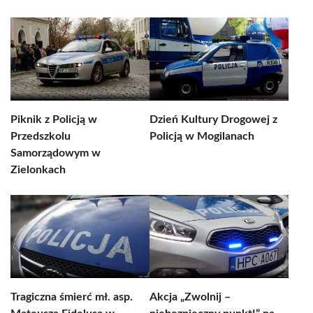
Piknik z Policją w
Dzień Kultury Drogowej z
Przedszkolu
Policją w Mogilanach
Samorządowym w
Zielonkach
Tragiczna śmierć mł. asp.
Akcja „Zwolnij –