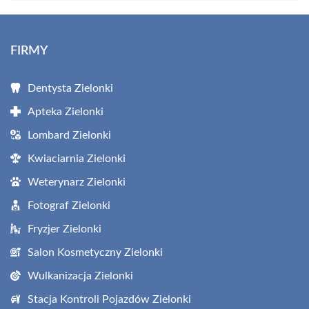
FIRMY
Dentysta Zielonki
Apteka Zielonki
Lombard Zielonki
Kwiaciarnia Zielonki
Weterynarz Zielonki
Fotograf Zielonki
Fryzjer Zielonki
Salon Kosmetyczny Zielonki
Wulkanizacja Zielonki
Stacja Kontroli Pojazdów Zielonki