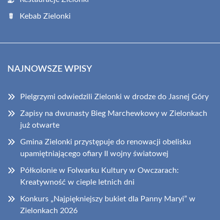
Kebab Zielonki
NAJNOWSZE WPISY
Pielgrzymi odwiedzili Zielonki w drodze do Jasnej Góry
Zapisy na dwunasty Bieg Marchewkowy w Zielonkach
już otwarte
Gmina Zielonki przystępuje do renowacji obelisku
upamiętniającego ofiary II wojny światowej
Półkolonie w Folwarku Kultury w Owczarach:
Kreatywność w cieple letnich dni
Konkurs „Najpiękniejszy bukiet dla Panny Maryi” w
Zielonkach 2026