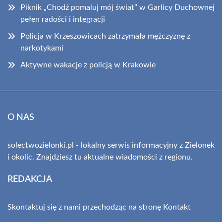
Piknik „Chodź pomaluj mój świat” w Garlicy Duchownej
pełen radości i integracji
Policja w Krzeszowicach zatrzymała mężczyznę z
narkotykami
Aktywne wakacje z policją w Krakowie
O NAS
solectwozielonki.pl - lokalny serwis informacyjny z Zielonek
i okolic. Znajdziesz tu aktualne wiadomości z regionu.
REDAKCJA
Skontaktuj się z nami przechodząc na stronę
Kontakt