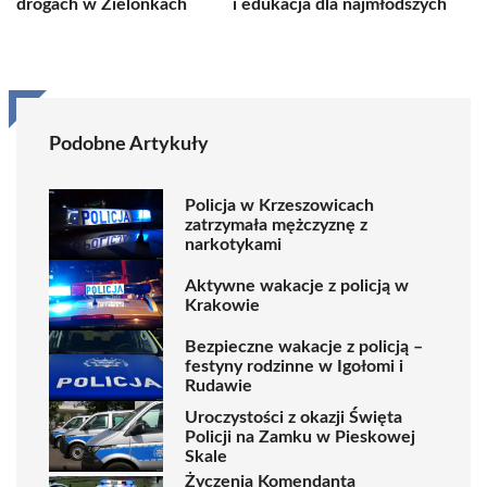
drogach w Zielonkach
i edukacja dla najmłodszych
Podobne Artykuły
Policja w Krzeszowicach
zatrzymała mężczyznę z
narkotykami
Aktywne wakacje z policją w
Krakowie
Bezpieczne wakacje z policją –
festyny rodzinne w Igołomi i
Rudawie
Uroczystości z okazji Święta
Policji na Zamku w Pieskowej
Skale
Życzenia Komendanta