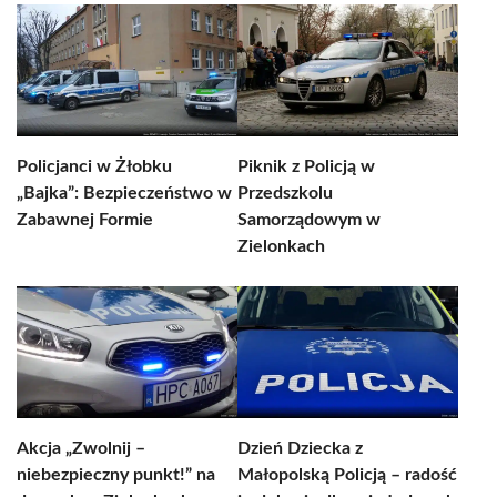
Policjanci w Żłobku
Piknik z Policją w
„Bajka”: Bezpieczeństwo w
Przedszkolu
Zabawnej Formie
Samorządowym w
Zielonkach
Akcja „Zwolnij –
Dzień Dziecka z
niebezpieczny punkt!” na
Małopolską Policją – radość