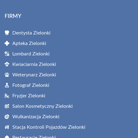
FIRMY
Dentysta Zielonki
Apteka Zielonki
Lombard Zielonki
Kwiaciarnia Zielonki
Weterynarz Zielonki
Fotograf Zielonki
Fryzjer Zielonki
Salon Kosmetyczny Zielonki
Wulkanizacja Zielonki
Stacja Kontroli Pojazdów Zielonki
Restauracje Zielonki