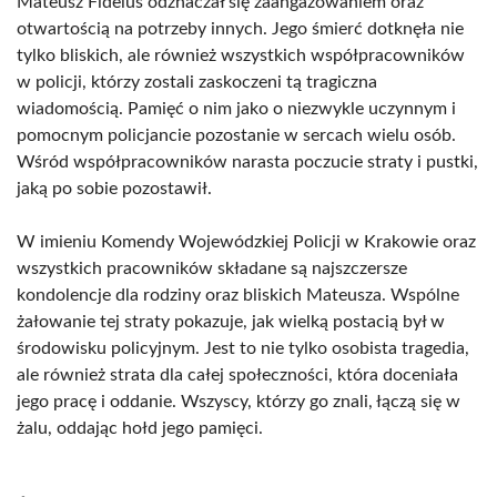
Mateusz Fidelus odznaczał się zaangażowaniem oraz
otwartością na potrzeby innych. Jego śmierć dotknęła nie
tylko bliskich, ale również wszystkich współpracowników
w policji, którzy zostali zaskoczeni tą tragiczna
wiadomością. Pamięć o nim jako o niezwykle uczynnym i
pomocnym policjancie pozostanie w sercach wielu osób.
Wśród współpracowników narasta poczucie straty i pustki,
jaką po sobie pozostawił.
W imieniu Komendy Wojewódzkiej Policji w Krakowie oraz
wszystkich pracowników składane są najszczersze
kondolencje dla rodziny oraz bliskich Mateusza. Wspólne
żałowanie tej straty pokazuje, jak wielką postacią był w
środowisku policyjnym. Jest to nie tylko osobista tragedia,
ale również strata dla całej społeczności, która doceniała
jego pracę i oddanie. Wszyscy, którzy go znali, łączą się w
żalu, oddając hołd jego pamięci.