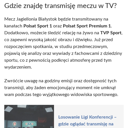
Gdzie znajdę transmisję meczu w TV?
Mecz Jagiellonia Białystok będzie transmitowany na
kanałach
Polsat Sport 1
oraz
Polsat Sport Premium 1
.
Dodatkowo, możecie śledzić relację na żywo na
TVP Sport
,
co zapewni wysoką jakość obrazu i dźwięku. Już przed
rozpoczęciem spotkania, w studiu przedmeczowym,
pojawią się analizy oraz wywiady z fachowcami z dziedziny
sportu, co z pewnością podkręci atmosferę przed tym
wydarzeniem.
Zwróćcie uwagę na godziny emisji oraz dostępność tych
transmisji, aby żaden emocjonujący moment nie umknął
wam podczas tego wyjątkowego widowiska sportowego.
Losowanie Ligi Konferencji –
gdzie oglądać transmisję na