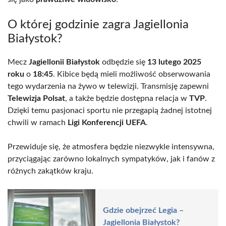
O której godzinie zagra Jagiellonia
Białystok?
Mecz
Jagiellonii Białystok
odbędzie się
13 lutego 2025
roku
o
18:45
. Kibice będą mieli możliwość obserwowania
tego wydarzenia na żywo w telewizji. Transmisję zapewni
Telewizja Polsat
, a także będzie dostępna relacja w
TVP
.
Dzięki temu pasjonaci sportu nie przegapią żadnej istotnej
chwili w ramach
Ligi Konferencji UEFA
.
Przewiduje się, że atmosfera będzie niezwykle intensywna,
przyciągając zarówno lokalnych sympatyków, jak i fanów z
różnych zakątków kraju.
Gdzie obejrzeć Legia –
Jagiellonia Białystok?