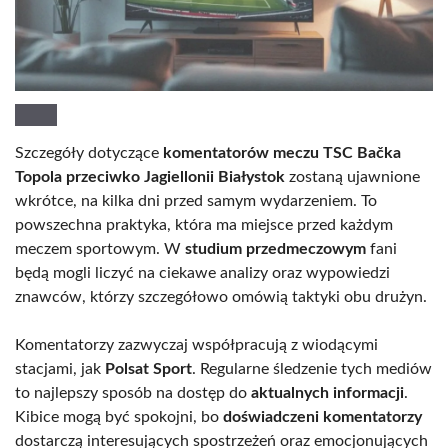
Szczegóły dotyczące
komentatorów meczu TSC Bačka
Topola przeciwko Jagiellonii Białystok
zostaną ujawnione
wkrótce, na kilka dni przed samym wydarzeniem. To
powszechna praktyka, która ma miejsce przed każdym
meczem sportowym. W
studium przedmeczowym
fani
będą mogli liczyć na ciekawe analizy oraz wypowiedzi
znawców, którzy szczegółowo omówią taktyki obu drużyn.
Komentatorzy zazwyczaj współpracują z wiodącymi
stacjami, jak
Polsat Sport
. Regularne śledzenie tych mediów
to najlepszy sposób na dostęp do
aktualnych informacji
.
Kibice mogą być spokojni, bo
doświadczeni komentatorzy
dostarczą interesujących spostrzeżeń oraz emocjonujących