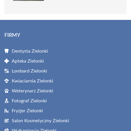
FIRMY
Dentysta Zielonki
Apteka Zielonki
Lombard Zielonki
Kwiaciarnia Zielonki
Weterynarz Zielonki
Fotograf Zielonki
Fryzjer Zielonki
Salon Kosmetyczny Zielonki
Wulkanizacja Zielonki