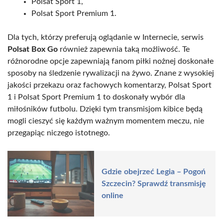
Polsat Sport 1,
Polsat Sport Premium 1.
Dla tych, którzy preferują oglądanie w Internecie, serwis
Polsat Box Go
również zapewnia taką możliwość. Te
różnorodne opcje zapewniają fanom piłki nożnej doskonałe
sposoby na śledzenie rywalizacji na żywo. Znane z wysokiej
jakości przekazu oraz fachowych komentarzy, Polsat Sport
1 i Polsat Sport Premium 1 to doskonały wybór dla
miłośników futbolu. Dzięki tym transmisjom kibice będą
mogli cieszyć się każdym ważnym momentem meczu, nie
przegapiąc niczego istotnego.
Gdzie obejrzeć Legia – Pogoń
Szczecin? Sprawdź transmisję
online