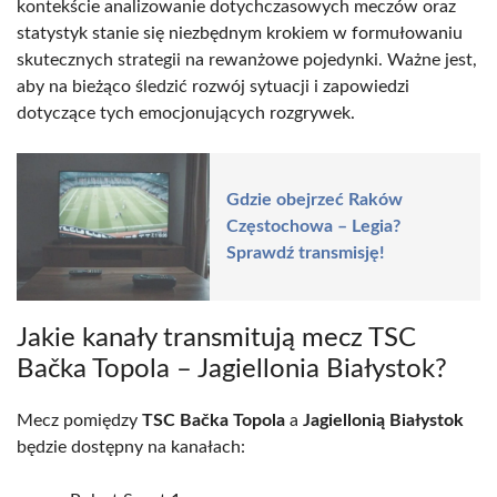
kontekście analizowanie dotychczasowych meczów oraz
statystyk stanie się niezbędnym krokiem w formułowaniu
skutecznych strategii na rewanżowe pojedynki. Ważne jest,
aby na bieżąco śledzić rozwój sytuacji i zapowiedzi
dotyczące tych emocjonujących rozgrywek.
Gdzie obejrzeć Raków
Częstochowa – Legia?
Sprawdź transmisję!
Jakie kanały transmitują mecz TSC
Bačka Topola – Jagiellonia Białystok?
Mecz pomiędzy
TSC Bačka Topola
a
Jagiellonią Białystok
będzie dostępny na kanałach: