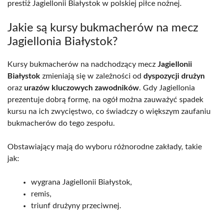
prestiż Jagiellonii Białystok w polskiej piłce nożnej.
Jakie są kursy bukmacherów na mecz
Jagiellonia Białystok?
Kursy bukmacherów na nadchodzący mecz
Jagiellonii
Białystok
zmieniają się w zależności od
dyspozycji drużyn
oraz
urazów kluczowych zawodników
. Gdy Jagiellonia
prezentuje dobrą formę, na ogół można zauważyć spadek
kursu na ich zwycięstwo, co świadczy o większym zaufaniu
bukmacherów do tego zespołu.
Obstawiający mają do wyboru różnorodne zakłady, takie
jak:
wygrana Jagiellonii Białystok,
remis,
triunf drużyny przeciwnej.