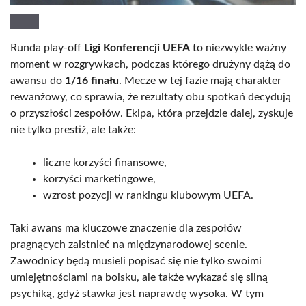
Runda play-off
Ligi Konferencji UEFA
to niezwykle ważny
moment w rozgrywkach, podczas którego drużyny dążą do
awansu do
1/16 finału
. Mecze w tej fazie mają charakter
rewanżowy, co sprawia, że rezultaty obu spotkań decydują
o przyszłości zespołów. Ekipa, która przejdzie dalej, zyskuje
nie tylko prestiż, ale także:
liczne korzyści finansowe,
korzyści marketingowe,
wzrost pozycji w rankingu klubowym UEFA.
Taki awans ma kluczowe znaczenie dla zespołów
pragnących zaistnieć na międzynarodowej scenie.
Zawodnicy będą musieli popisać się nie tylko swoimi
umiejętnościami na boisku, ale także wykazać się silną
psychiką, gdyż stawka jest naprawdę wysoka. W tym