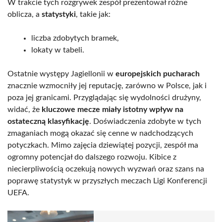
W trakcie tych rozgrywek zespół prezentował różne
oblicza, a
statystyki
, takie jak:
liczba zdobytych bramek,
lokaty w tabeli.
Ostatnie występy Jagiellonii w
europejskich pucharach
znacznie wzmocniły jej reputację, zarówno w Polsce, jak i
poza jej granicami. Przyglądając się wydolności drużyny,
widać, że
kluczowe mecze miały istotny wpływ na
ostateczną klasyfikację
. Doświadczenia zdobyte w tych
zmaganiach mogą okazać się cenne w nadchodzących
potyczkach. Mimo zajęcia dziewiątej pozycji, zespół ma
ogromny potencjał do dalszego rozwoju. Kibice z
niecierpliwością oczekują nowych wyzwań oraz szans na
poprawę statystyk w przyszłych meczach Ligi Konferencji
UEFA.