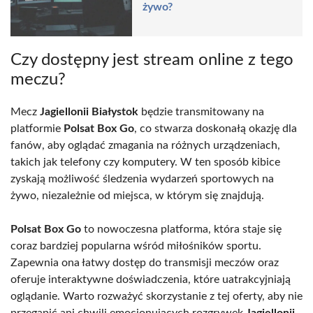
żywo?
Czy dostępny jest stream online z tego
meczu?
Mecz
Jagiellonii Białystok
będzie transmitowany na
platformie
Polsat Box Go
, co stwarza doskonałą okazję dla
fanów, aby oglądać zmagania na różnych urządzeniach,
takich jak telefony czy komputery. W ten sposób kibice
zyskają możliwość śledzenia wydarzeń sportowych na
żywo, niezależnie od miejsca, w którym się znajdują.
Polsat Box Go
to nowoczesna platforma, która staje się
coraz bardziej popularna wśród miłośników sportu.
Zapewnia ona łatwy dostęp do transmisji meczów oraz
oferuje interaktywne doświadczenia, które uatrakcyjniają
oglądanie. Warto rozważyć skorzystanie z tej oferty, aby nie