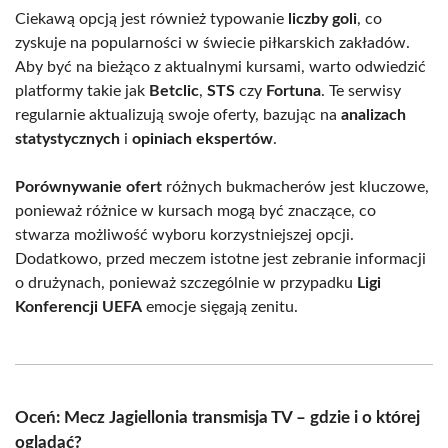
Ciekawą opcją jest również typowanie
liczby goli
, co
zyskuje na popularności w świecie piłkarskich zakładów.
Aby być na bieżąco z aktualnymi kursami, warto odwiedzić
platformy takie jak
Betclic
,
STS
czy
Fortuna
. Te serwisy
regularnie aktualizują swoje oferty, bazując na
analizach
statystycznych
i
opiniach ekspertów
.
Porównywanie ofert
różnych bukmacherów jest kluczowe,
ponieważ różnice w kursach mogą być znaczące, co
stwarza możliwość wyboru korzystniejszej opcji.
Dodatkowo, przed meczem istotne jest zebranie informacji
o drużynach, ponieważ szczególnie w przypadku
Ligi
Konferencji UEFA
emocje sięgają zenitu.
Oceń: Mecz Jagiellonia transmisja TV – gdzie i o której
oglądać?