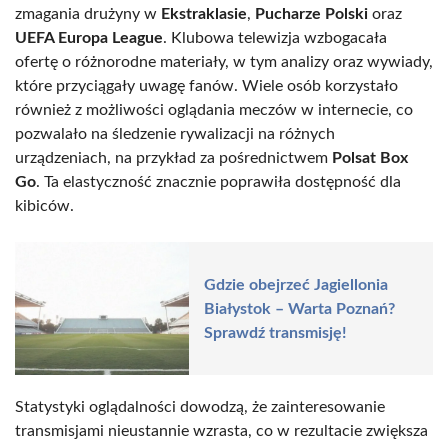
zmagania drużyny w
Ekstraklasie
,
Pucharze Polski
oraz
UEFA Europa League
. Klubowa telewizja wzbogacała
ofertę o różnorodne materiały, w tym analizy oraz wywiady,
które przyciągały uwagę fanów. Wiele osób korzystało
również z możliwości oglądania meczów w internecie, co
pozwalało na śledzenie rywalizacji na różnych
urządzeniach, na przykład za pośrednictwem
Polsat Box
Go
. Ta elastyczność znacznie poprawiła dostępność dla
kibiców.
Gdzie obejrzeć Jagiellonia
Białystok – Warta Poznań?
Sprawdź transmisję!
Statystyki oglądalności dowodzą, że zainteresowanie
transmisjami nieustannie wzrasta, co w rezultacie zwiększa