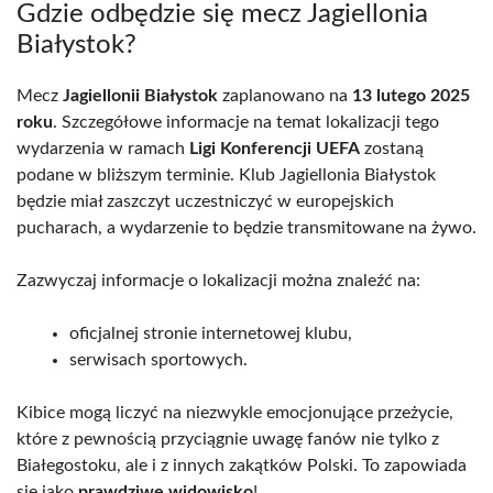
Gdzie odbędzie się mecz Jagiellonia
Białystok?
Mecz
Jagiellonii Białystok
zaplanowano na
13 lutego 2025
roku
. Szczegółowe informacje na temat lokalizacji tego
wydarzenia w ramach
Ligi Konferencji UEFA
zostaną
podane w bliższym terminie. Klub Jagiellonia Białystok
będzie miał zaszczyt uczestniczyć w europejskich
pucharach, a wydarzenie to będzie transmitowane na żywo.
Zazwyczaj informacje o lokalizacji można znaleźć na:
oficjalnej stronie internetowej klubu,
serwisach sportowych.
Kibice mogą liczyć na niezwykle emocjonujące przeżycie,
które z pewnością przyciągnie uwagę fanów nie tylko z
Białegostoku, ale i z innych zakątków Polski. To zapowiada
się jako
prawdziwe widowisko
!