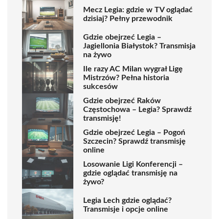
Mecz Legia: gdzie w TV oglądać
dzisiaj? Pełny przewodnik
Gdzie obejrzeć Legia –
Jagiellonia Białystok? Transmisja
na żywo
Ile razy AC Milan wygrał Ligę
Mistrzów? Pełna historia
sukcesów
Gdzie obejrzeć Raków
Częstochowa – Legia? Sprawdź
transmisję!
Gdzie obejrzeć Legia – Pogoń
Szczecin? Sprawdź transmisję
online
Losowanie Ligi Konferencji –
gdzie oglądać transmisję na
żywo?
Legia Lech gdzie oglądać?
Transmisje i opcje online